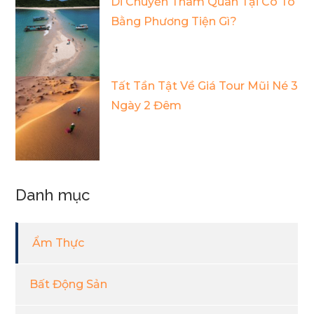
Di Chuyển Tham Quan Tại Cô Tô
Bằng Phương Tiện Gì?
Tất Tần Tật Về Giá Tour Mũi Né 3
Ngày 2 Đêm
Danh mục
Ẩm Thực
Bất Động Sản