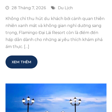
28 Tháng 7, 2026
Du Lịch
Không chỉ thu hút du khách bởi cảnh quan thiên
nhiên xanh mát và không gian nghỉ dưỡng sang
trọng, Flamingo Đại Lải Resort còn là điểm đến
hấp dẫn dành cho những ai yêu thích khám phá
ẩm thực. […]
XEM THÊM