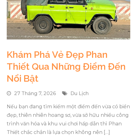
Khám Phá Vẻ Đẹp Phan
Thiết Qua Những Điểm Đến
Nổi Bật
27 Tháng 7, 2026
Du Lịch
Nếu bạn đang tìm kiếm một điểm đến vừa có biển
đẹp, thiên nhiên hoang sơ, vừa sở hữu nhiều công
trình văn hóa và khu vui chơi hấp dẫn thì Phan
Thiết chắc chắn là lựa chọn không nên […]