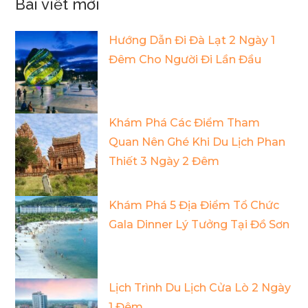
Bài viết mới
Hướng Dẫn Đi Đà Lạt 2 Ngày 1
Đêm Cho Người Đi Lần Đầu
Khám Phá Các Điểm Tham
Quan Nên Ghé Khi Du Lịch Phan
Thiết 3 Ngày 2 Đêm
Khám Phá 5 Địa Điểm Tổ Chức
Gala Dinner Lý Tưởng Tại Đồ Sơn
Lịch Trình Du Lịch Cửa Lò 2 Ngày
1 Đêm