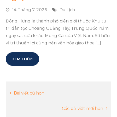
14 Tháng 7, 2026
Du Lịch
Đông Hưng là thành phố biên giới thuộc Khu tự
trị dân tộc Choang Quảng Tây, Trung Quốc, nằm
ngay sát cửa khẩu Móng Cái của Việt Nam. Sở hữu
vị trí thuận lợi cùng nền văn hóa giao thoa […]
XEM THÊM
Điều
Bài viết cũ hơn
hướng
Các bài viết mới hơn