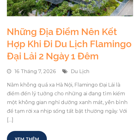
Những Địa Điểm Nên Kết
Hợp Khi Đi Du Lịch Flamingo
Đại Lải 2 Ngày 1 Đêm
16 Tháng 7, 2026
Du Lịch
Nằm không quá xa Hà Nội, Flamingo Đại Lải là
điểm đến lý tưởng cho những ai đang tìm kiếm
một không gian nghỉ dưỡng xanh mát, yên bình
để tạm rời xa nhịp sống tất bật thường ngày. Với
[…]
XEM THÊM