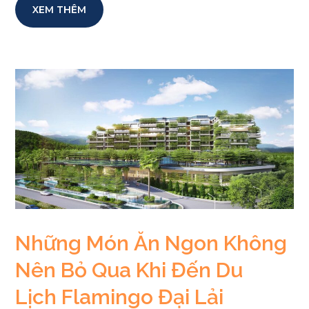
XEM THÊM
Những Món Ăn Ngon Không
Nên Bỏ Qua Khi Đến Du
Lịch Flamingo Đại Lải