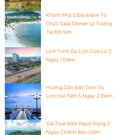
Khám Phá 5 Địa Điểm Tổ
Chức Gala Dinner Lý Tưởng
Tại Đồ Sơn
Lịch Trình Du Lịch Cửa Lò 2
Ngày 1 Đêm
Hướng Dẫn Đặt Tour Du
Lịch Hải Tiến 3 Ngày 2 Đêm
Giá Tour Đảo Ngọc Vừng 3
Ngày 2 Đêm Bao Gồm