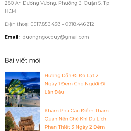
280 An Dương Vương. Phường 3. Quận 5. Tp
HCM
Điện thoại: 0917.853.438 – 0918.446.212
Email:
duongngocquy@gmail.com
Bài viết mới
Hướng Dẫn Đi Đà Lạt 2
Ngày 1 Đêm Cho Người Đi
Lần Đầu
Khám Phá Các Điểm Tham
Quan Nên Ghé Khi Du Lịch
Phan Thiết 3 Ngày 2 Đêm