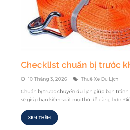
Checklist chuẩn bị trước kh
10 Tháng 3, 2026
Thuê Xe Du Lịch
Chuẩn bị trước chuyến du lịch giúp bạn tránh th
sẽ giúp bạn kiểm soát mọi thứ dễ dàng hơn. Điề
XEM THÊM