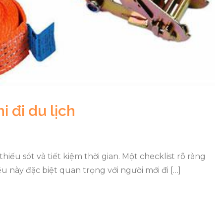
i đi du lịch
iếu sót và tiết kiệm thời gian. Một checklist rõ ràng
u này đặc biệt quan trọng với người mới đi […]