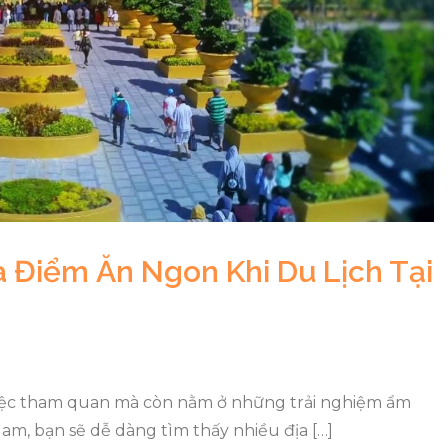
 Điểm Ăn Ngon Khi Du Lịch Tại
 việc tham quan mà còn nằm ở những trải nghiệm ẩm
am, bạn sẽ dễ dàng tìm thấy nhiều địa […]