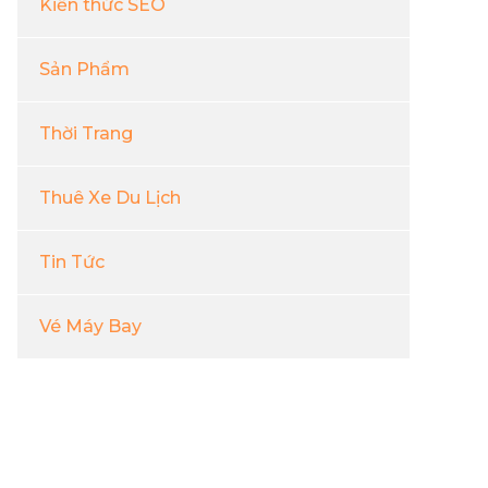
Kiến thức SEO
Sản Phẩm
Thời Trang
Thuê Xe Du Lịch
Tin Tức
Vé Máy Bay