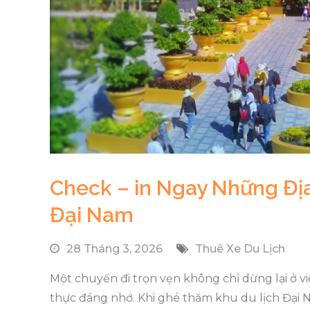
Check – in Ngay Những Địa
Đại Nam
28 Tháng 3, 2026
Thuê Xe Du Lịch
Một chuyến đi trọn vẹn không chỉ dừng lại ở
thực đáng nhớ. Khi ghé thăm khu du lịch Đại N