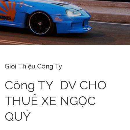
Giới Thiệu Công Ty
Công TY DV CHO
THUÊ XE NGỌC
QUÝ