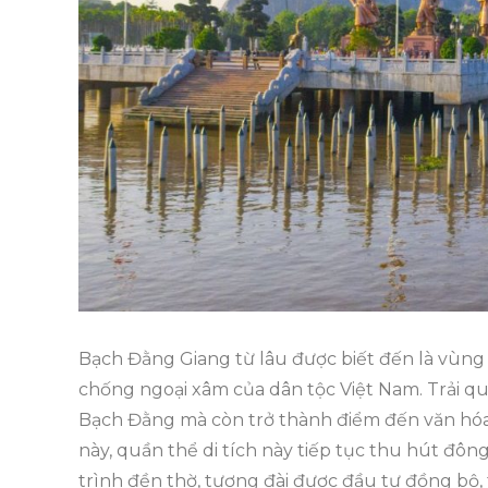
Bạch Đằng Giang từ lâu được biết đến là vùng 
chống ngoại xâm của dân tộc Việt Nam. Trải qu
Bạch Đằng mà còn trở thành điểm đến văn hóa 
này, quần thể di tích này tiếp tục thu hút đ
trình đền thờ, tượng đài được đầu tư đồng bộ, 