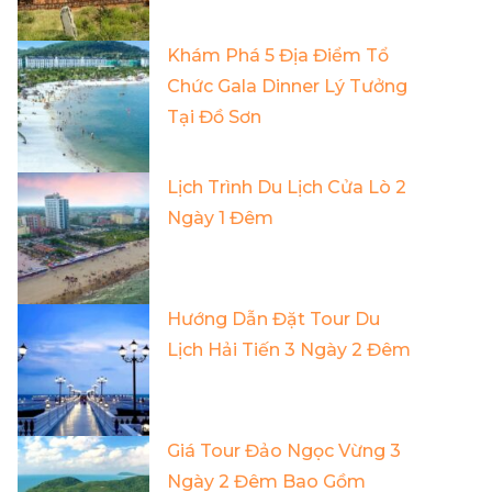
Khám Phá 5 Địa Điểm Tổ
Chức Gala Dinner Lý Tưởng
Tại Đồ Sơn
Lịch Trình Du Lịch Cửa Lò 2
Ngày 1 Đêm
Hướng Dẫn Đặt Tour Du
Lịch Hải Tiến 3 Ngày 2 Đêm
Giá Tour Đảo Ngọc Vừng 3
Ngày 2 Đêm Bao Gồm