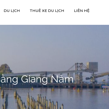
DU LỊCH
THUÊ XE DU LỊCH
LIÊN HỆ
Đằng Giang Năm