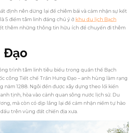
ất định nên dừng lại để chiêm bái và cảm nhận sự kết
y là 5 điểm tâm linh đáng chú ý ở
khu du lịch Bạch
iết thêm những thông tin hữu ích để chuyến đi thêm
g Đạo
g trình tâm linh tiêu biểu trong quần thể Bạch
ốc công Tiết chế Trần Hưng Đạo – anh hùng làm rạng
g năm 1288. Ngôi đền được xây dựng theo lối kiến
hanh tịnh, hòa vào cảnh quan sông nước lịch sử. Du
ơng, mà còn có dịp lắng lại để cảm nhận niềm tự hào
u dấu trên vùng đất chiến địa xưa.