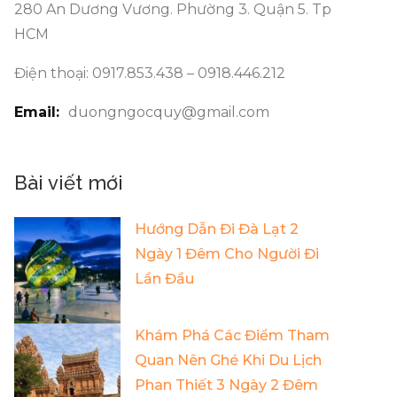
280 An Dương Vương. Phường 3. Quận 5. Tp
HCM
Điện thoại: 0917.853.438 – 0918.446.212
Email:
duongngocquy@gmail.com
Bài viết mới
Hướng Dẫn Đi Đà Lạt 2
Ngày 1 Đêm Cho Người Đi
Lần Đầu
Khám Phá Các Điểm Tham
Quan Nên Ghé Khi Du Lịch
Phan Thiết 3 Ngày 2 Đêm