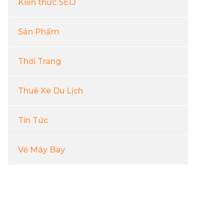
Kiến thức SEO
Sản Phẩm
Thời Trang
Thuê Xe Du Lịch
Tin Tức
Vé Máy Bay