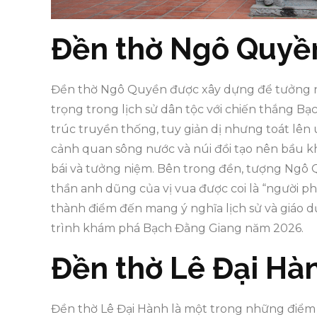
Đền thờ Ngô Quyề
Đền thờ Ngô Quyền được xây dựng để tưởng 
trọng trong lịch sử dân tộc với chiến thắng B
trúc truyền thống, tuy giản dị nhưng toát lên
cảnh quan sông nước và núi đồi tạo nên bầu k
bái và tưởng niệm. Bên trong đền, tượng Ngô Q
thần anh dũng của vị vua được coi là “người p
thành điểm đến mang ý nghĩa lịch sử và giáo
trình khám phá Bạch Đằng Giang năm 2026.
Đền thờ Lê Đại Hà
Đền thờ Lê Đại Hành là một trong những điểm 