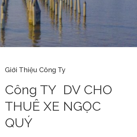
Giới Thiệu Công Ty
Công TY DV CHO
THUÊ XE NGỌC
QUÝ