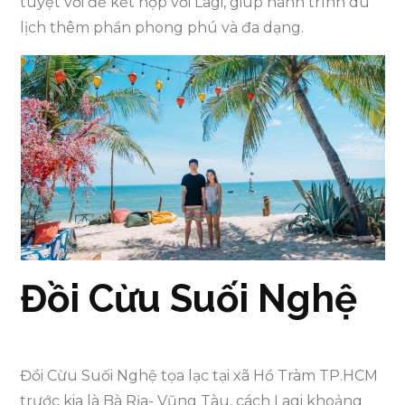
tuyệt vời để kết hợp với Lagi, giúp hành trình du
lịch thêm phần phong phú và đa dạng.
Đồi Cừu Suối Nghệ
Đồi Cừu Suối Nghệ tọa lạc tại xã Hồ Tràm TP.HCM
trước kia là Bà Rịa- Vũng Tàu, cách Lagi khoảng