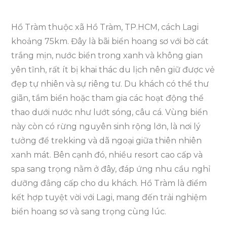
Hồ Tràm thuộc xã Hồ Tràm, TP.HCM, cách Lagi
khoảng 75km. Đây là bãi biển hoang sơ với bờ cát
trắng mịn, nước biển trong xanh và không gian
yên tĩnh, rất ít bị khai thác du lịch nên giữ được vẻ
đẹp tự nhiên và sự riêng tư. Du khách có thể thư
giãn, tắm biển hoặc tham gia các hoạt động thể
thao dưới nước như lướt sóng, câu cá. Vùng biển
này còn có rừng nguyên sinh rộng lớn, là nơi lý
tưởng để trekking và dã ngoại giữa thiên nhiên
xanh mát. Bên cạnh đó, nhiều resort cao cấp và
spa sang trọng nằm ở đây, đáp ứng nhu cầu nghỉ
dưỡng đẳng cấp cho du khách. Hồ Tràm là điểm
kết hợp tuyệt vời với Lagi, mang đến trải nghiệm
biển hoang sơ và sang trọng cùng lúc.