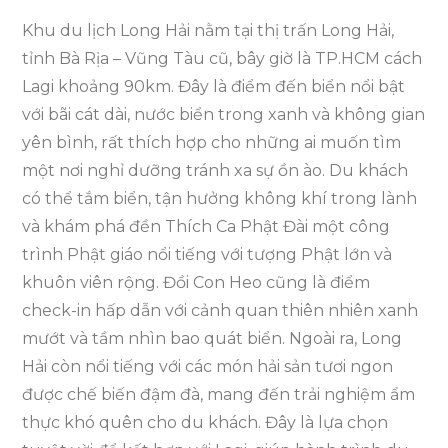
Khu du lịch Long Hải nằm tại thị trấn Long Hải,
tỉnh Bà Rịa – Vũng Tàu cũ, bây giờ là TP.HCM cách
Lagi khoảng 90km. Đây là điểm đến biển nổi bật
với bãi cát dài, nước biển trong xanh và không gian
yên bình, rất thích hợp cho những ai muốn tìm
một nơi nghỉ dưỡng tránh xa sự ồn ào. Du khách
có thể tắm biển, tận hưởng không khí trong lành
và khám phá đền Thích Ca Phật Đài một công
trình Phật giáo nổi tiếng với tượng Phật lớn và
khuôn viên rộng. Đồi Con Heo cũng là điểm
check-in hấp dẫn với cảnh quan thiên nhiên xanh
mướt và tầm nhìn bao quát biển. Ngoài ra, Long
Hải còn nổi tiếng với các món hải sản tươi ngon
được chế biến đậm đà, mang đến trải nghiệm ẩm
thực khó quên cho du khách. Đây là lựa chọn