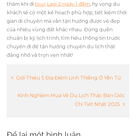
thăm khi đi
tour Lagi 2 ngày 1 đêm
, hy vọng du
khách sẽ có một kế hoạch phù hợp, tiết kiệm thời
gian di chuyển mà vẫn tận hưởng được vẻ đẹp
của nhiều vùng đất khác nhau. Đừng quên
chuẩn bị kỹ lịch trình, tìm hiểu thông tin trước
chuyến đi để tận hưởng chuyến du lịch thật
đáng nhớ và trọn vẹn nhất!
Điều
Giới Thiệu 5 Địa Điểm Linh Thiêng Ở Yên Tử
hướng
Kinh Nghiệm Mua Vé Du Lịch Thác Bản Giốc
Chi Tiết Nhất 2025
bài
viết
Để lại một bình luận