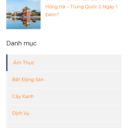
Hồng Hà – Trung Quốc 2 Ngày 1
Đêm?
Danh mục
Ẩm Thực
Bất Động Sản
Cây Xanh
Dịch Vụ