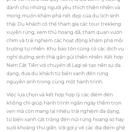
dành cho những người yêu thích thiên nhiên và
mong muốn khám phá nét đẹp của du lịch sinh
thái. Du khách có thể tham gia các tour trekking
xuyên rừng, xem thú hoang dã, tham quan vườn
chim và trải nghiệm các hoạt động khám phá môi
trường tự nhiên. Khu bảo tồn cũng có các dịch vụ
nghỉ dưỡng sinh thái gần gũi thiên nhiên. Kết hợp
Nam Cát Tiên với chuyến đi Lagi sẽ tạo nên sự đa
dạng, đưa du khách từ biển xanh đến rừng
nguyên sinh trong cùng một hành trình.
Việc lựa chọn và kết hợp hợp lý các điểm đến
không chỉ giúp hành trình ngắn ngày thêm trọn
vẹn mà còn mang lại nhiều trải nghiệm đa dạng,
từ biển xanh cát trắng đến núi rừng hoang sơ hay
suối khoáng thư giãn. Với gợi ý về các địa điểm ghé