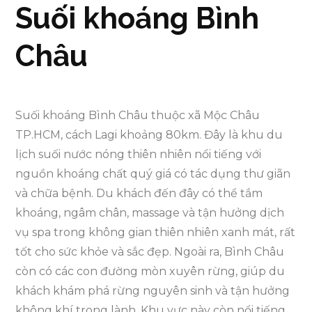
Suối khoáng Bình
Châu
Suối khoáng Bình Châu thuộc xã Mộc Châu
TP.HCM, cách Lagi khoảng 80km. Đây là khu du
lịch suối nước nóng thiên nhiên nổi tiếng với
nguồn khoáng chất quý giá có tác dụng thư giãn
và chữa bệnh. Du khách đến đây có thể tắm
khoáng, ngâm chân, massage và tận hưởng dịch
vụ spa trong không gian thiên nhiên xanh mát, rất
tốt cho sức khỏe và sắc đẹp. Ngoài ra, Bình Châu
còn có các con đường mòn xuyên rừng, giúp du
khách khám phá rừng nguyên sinh và tận hưởng
không khí trong lành. Khu vực này còn nổi tiếng