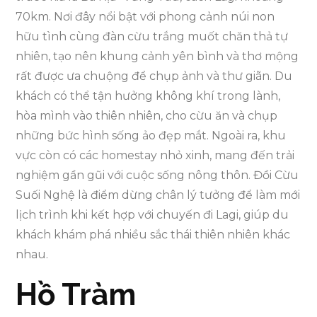
70km. Nơi đây nổi bật với phong cảnh núi non
hữu tình cùng đàn cừu trắng muốt chăn thả tự
nhiên, tạo nên khung cảnh yên bình và thơ mộng
rất được ưa chuộng để chụp ảnh và thư giãn. Du
khách có thể tận hưởng không khí trong lành,
hòa mình vào thiên nhiên, cho cừu ăn và chụp
những bức hình sống ảo đẹp mắt. Ngoài ra, khu
vực còn có các homestay nhỏ xinh, mang đến trải
nghiệm gần gũi với cuộc sống nông thôn. Đồi Cừu
Suối Nghệ là điểm dừng chân lý tưởng để làm mới
lịch trình khi kết hợp với chuyến đi Lagi, giúp du
khách khám phá nhiều sắc thái thiên nhiên khác
nhau.
Hồ Tràm