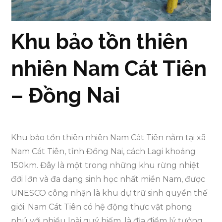
Khu bảo tồn thiên
nhiên Nam Cát Tiên
– Đồng Nai
Khu bảo tồn thiên nhiên Nam Cát Tiên nằm tại xã
Nam Cát Tiên, tỉnh Đồng Nai, cách Lagi khoảng
150km. Đây là một trong những khu rừng nhiệt
đới lớn và đa dạng sinh học nhất miền Nam, được
UNESCO công nhận là khu dự trữ sinh quyển thế
giới. Nam Cát Tiên có hệ động thực vật phong
phú với nhiều loài quý hiếm, là địa điểm lý tưởng