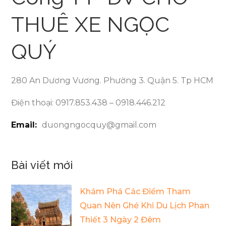
THUÊ XE NGỌC
QUÝ
280 An Dương Vương. Phường 3. Quận 5. Tp HCM
Điện thoại: 0917.853.438 – 0918.446.212
Email:
duongngocquy@gmail.com
Bài viết mới
Khám Phá Các Điểm Tham
Quan Nên Ghé Khi Du Lịch Phan
Thiết 3 Ngày 2 Đêm