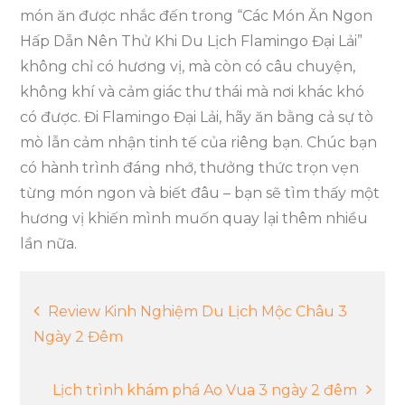
món ăn được nhắc đến trong “Các Món Ăn Ngon
Hấp Dẫn Nên Thử Khi Du Lịch Flamingo Đại Lải”
không chỉ có hương vị, mà còn có câu chuyện,
không khí và cảm giác thư thái mà nơi khác khó
có được. Đi Flamingo Đại Lải, hãy ăn bằng cả sự tò
mò lẫn cảm nhận tinh tế của riêng bạn. Chúc bạn
có hành trình đáng nhớ, thưởng thức trọn vẹn
từng món ngon và biết đâu – bạn sẽ tìm thấy một
hương vị khiến mình muốn quay lại thêm nhiều
lần nữa.
Điều
Review Kinh Nghiệm Du Lịch Mộc Châu 3
Ngày 2 Đêm
hướng
Lịch trình khám phá Ao Vua 3 ngày 2 đêm