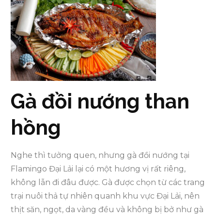
Gà đồi nướng than
hồng
Nghe thì tưởng quen, nhưng gà đồi nướng tại
Flamingo Đại Lải lại có một hương vị rất riêng,
không lẫn đi đâu được. Gà được chọn từ các trang
trại nuôi thả tự nhiên quanh khu vực Đại Lải, nên
thịt săn, ngọt, da vàng đều và không bị bở như gà