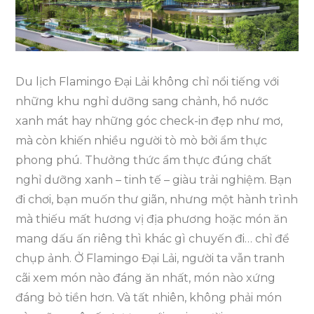
Nên
Thử
Khi
Du
Du lịch Flamingo Đại Lải không chỉ nổi tiếng với
Lịch
những khu nghỉ dưỡng sang chảnh, hồ nước
Flamingo
xanh mát hay những góc check-in đẹp như mơ,
Đại
mà còn khiến nhiều người tò mò bởi ẩm thực
Lải
phong phú. Thưởng thức ẩm thực đúng chất
nghỉ dưỡng xanh – tinh tế – giàu trải nghiệm. Bạn
đi chơi, bạn muốn thư giãn, nhưng một hành trình
mà thiếu mất hương vị địa phương hoặc món ăn
mang dấu ấn riêng thì khác gì chuyến đi… chỉ để
chụp ảnh. Ở Flamingo Đại Lải, người ta vẫn tranh
cãi xem món nào đáng ăn nhất, món nào xứng
đáng bỏ tiền hơn. Và tất nhiên, không phải món