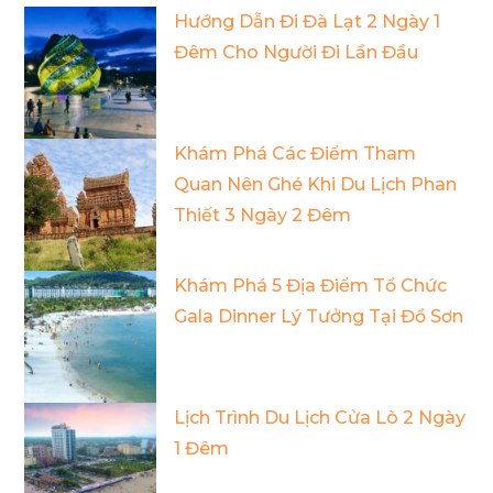
Hướng Dẫn Đi Đà Lạt 2 Ngày 1
Đêm Cho Người Đi Lần Đầu
Khám Phá Các Điểm Tham
Quan Nên Ghé Khi Du Lịch Phan
Thiết 3 Ngày 2 Đêm
Khám Phá 5 Địa Điểm Tổ Chức
Gala Dinner Lý Tưởng Tại Đồ Sơn
Lịch Trình Du Lịch Cửa Lò 2 Ngày
1 Đêm