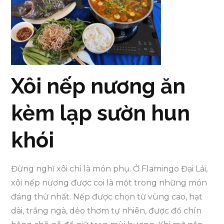
Xôi nếp nương ăn
kèm lạp sườn hun
khói
Đừng nghĩ xôi chỉ là món phụ. Ở Flamingo Đại Lải,
xôi nếp nương được coi là một trong những món
đáng thử nhất. Nếp được chọn từ vùng cao, hạt
dài, trắng ngà, dẻo thơm tự nhiên, được đồ chín