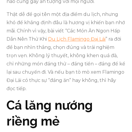
nào cũng gây ấn tượng với mọi người.
Thật dễ để gọi tên một địa điểm du lịch, nhưng
khó để khẳng định đâu là hương vị khiến bạn nhớ
mãi. Chính vì vậy, bài viết “Các Món Ăn Ngon Hấp
Dẫn Nên Thử Khi
Du Lịch Flamingo Đại Lải
” ra đời
để bạn nhìn thẳng, chọn đúng và trải nghiệm
trọn vẹn. Không lý thuyết, không khen quá đà,
chỉ những món đáng thử – đáng tiền – đáng để kể
lại sau chuyến đi. Và nếu bạn tò mò xem Flamingo
Đại Lải có thực sự “đáng ăn” hay không, thì hãy
đọc tiếp.
Cá lăng nướng
riềng mẻ