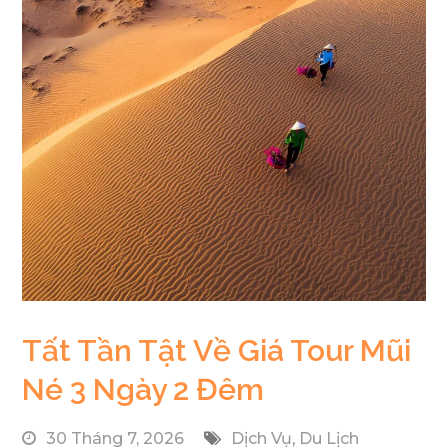
Tất Tần Tật Về Giá Tour Mũi
Né 3 Ngày 2 Đêm
30 Tháng 7, 2026
Dịch Vụ
,
Du Lịch