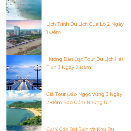
Lịch Trình Du Lịch Cửa Lò 2 Ngày
1 Đêm
Hướng Dẫn Đặt Tour Du Lịch Hải
Tiến 3 Ngày 2 Đêm
Giá Tour Đảo Ngọc Vừng 3 Ngày
2 Đêm Bao Gồm Những Gì?
Gợi Ý Các Bãi Biển Và Khu Du