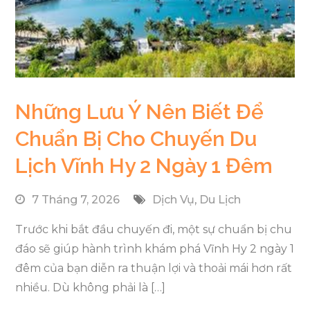
Những Lưu Ý Nên Biết Để
Chuẩn Bị Cho Chuyến Du
Lịch Vĩnh Hy 2 Ngày 1 Đêm
7 Tháng 7, 2026
Dịch Vụ
,
Du Lịch
Trước khi bắt đầu chuyến đi, một sự chuẩn bị chu
đáo sẽ giúp hành trình khám phá Vĩnh Hy 2 ngày 1
đêm của bạn diễn ra thuận lợi và thoải mái hơn rất
nhiều. Dù không phải là […]