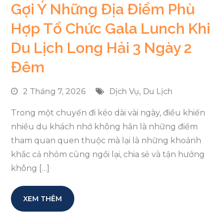
Gợi Ý Những Địa Điểm Phù
Hợp Tổ Chức Gala Lunch Khi
Du Lịch Long Hải 3 Ngày 2
Đêm
2 Tháng 7, 2026
Dịch Vụ
,
Du Lịch
Trong một chuyến đi kéo dài vài ngày, điều khiến
nhiều du khách nhớ không hẳn là những điểm
tham quan quen thuộc mà lại là những khoảnh
khắc cả nhóm cùng ngồi lại, chia sẻ và tận hưởng
không […]
XEM THÊM