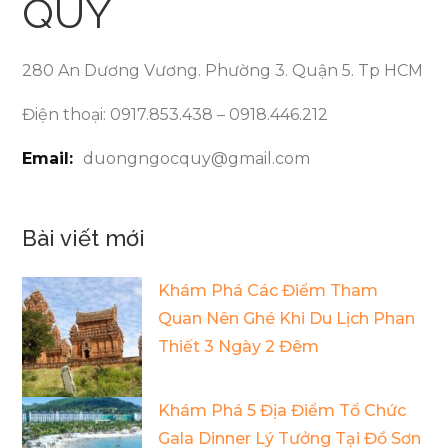
QUÝ
280 An Dương Vương. Phường 3. Quận 5. Tp HCM
Điện thoại: 0917.853.438 – 0918.446.212
Email:
duongngocquy@gmail.com
Bài viết mới
Khám Phá Các Điểm Tham
Quan Nên Ghé Khi Du Lịch Phan
Thiết 3 Ngày 2 Đêm
Khám Phá 5 Địa Điểm Tổ Chức
Gala Dinner Lý Tưởng Tại Đồ Sơn