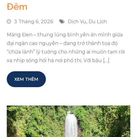
Đêm
3 Tháng 6, 2026
Dịch Vụ
,
Du Lịch
Măng Đen – thung lũng bình yên ẩn mình giữa
đại ngàn cao nguyên – đang trở thành tọa độ
“chữa lành” lý tưởng cho những ai muốn tạm rời
xa nhịp sống hối hả nơi phố thị. Với bầu […]
XEM THÊM