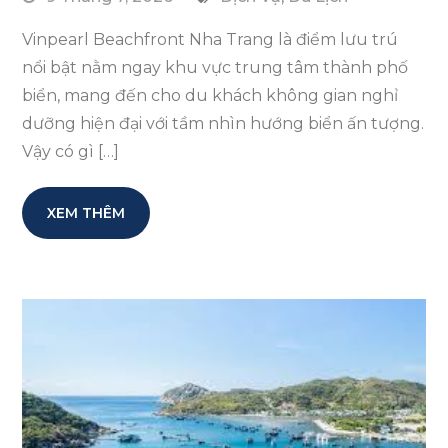
Vinpearl Beachfront Nha Trang là điểm lưu trú
nổi bật nằm ngay khu vực trung tâm thành phố
biển, mang đến cho du khách không gian nghỉ
dưỡng hiện đại với tầm nhìn hướng biển ấn tượng.
Vậy có gì […]
XEM THÊM