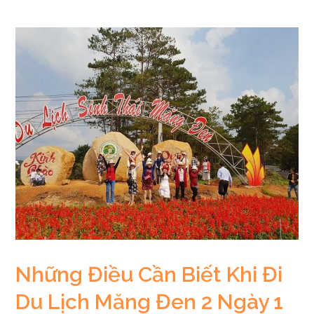
Những Điều Cần Biết Khi Đi
Du Lịch Măng Đen 2 Ngày 1