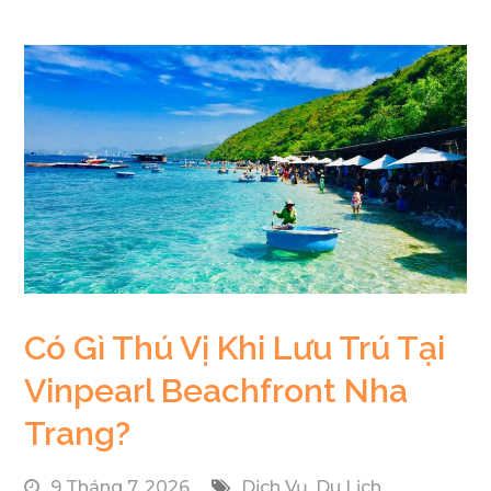
Có Gì Thú Vị Khi Lưu Trú Tại
Vinpearl Beachfront Nha
Trang?
9 Tháng 7, 2026
Dịch Vụ
,
Du Lịch