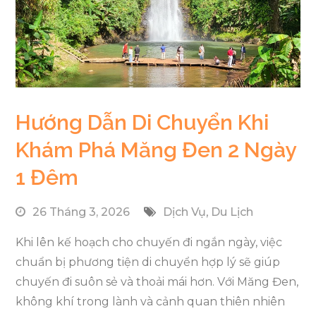
Hướng Dẫn Di Chuyển Khi
Khám Phá Măng Đen 2 Ngày
1 Đêm
26 Tháng 3, 2026
Dịch Vụ
,
Du Lịch
Khi lên kế hoạch cho chuyến đi ngắn ngày, việc
chuẩn bị phương tiện di chuyển hợp lý sẽ giúp
chuyến đi suôn sẻ và thoải mái hơn. Với Măng Đen,
không khí trong lành và cảnh quan thiên nhiên