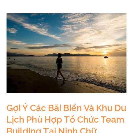
Gợi Ý Các Bãi Biển Và Khu Du
Lịch Phù Hợp Tổ Chức Team
Building Tại Ninh Chữ