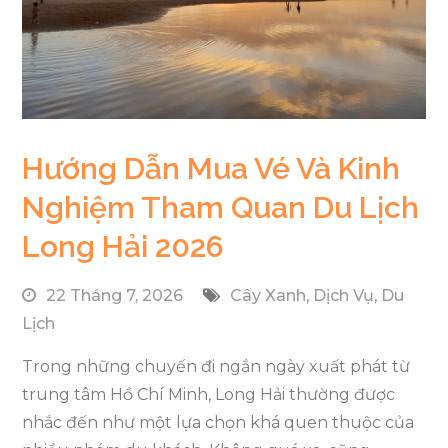
Hướng Dẫn Mua Vé Và Kinh
Nghiệm Tham Quan Du Lịch
Long Hải 2026
22 Tháng 7, 2026
Cây Xanh
,
Dịch Vụ
,
Du
Lịch
Trong những chuyến đi ngắn ngày xuất phát từ
trung tâm Hồ Chí Minh, Long Hải thường được
nhắc đến như một lựa chọn khá quen thuộc của