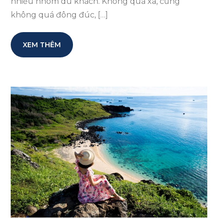
nhiều nhóm du khách. Không quá xa, cũng
không quá đông đúc, […]
XEM THÊM