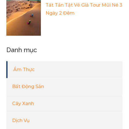
Tất Tần Tật Về Giá Tour Mũi Né 3
Ngày 2 Đêm
Danh mục
Ẩm Thực
Bất Động Sản
Cây Xanh
Dịch Vụ