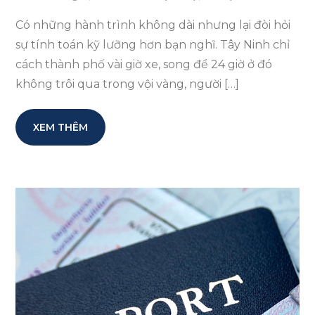
Có những hành trình không dài nhưng lại đòi hỏi
sự tính toán kỹ lưỡng hơn bạn nghĩ. Tây Ninh chỉ
cách thành phố vài giờ xe, song để 24 giờ ở đó
không trôi qua trong vội vàng, người […]
XEM THÊM