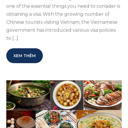
one of the essential things you need to consider is
obtaining a visa. With the growing number of
Chinese tourists visiting Vietnam, the Vietnamese
government has introduced various visa policies
to […]
XEM THÊM