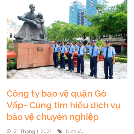
Công ty bảo vệ quận Gò
Vấp- Cùng tìm hiểu dịch vụ
bảo vệ chuyên nghiệp
21 Tháng 1, 2021
Dịch Vụ