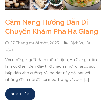
Cẩm Nang Hướng Dẫn Di
Chuyển Khám Phá Hà Giang
17 Tháng mười một, 2025
Dịch Vụ
,
Du
Lịch
Với những người đam mê xê dịch, Hà Giang luôn
là một điểm đến đầy thử thách nhưng lại có sức
hấp dẫn khó cưỡng. Vùng đất này nổi bật với
những đỉnh núi đá ‘tai mèo’ hùng vĩ vươn […]
XEM THÊM