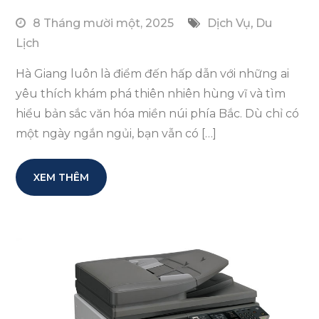
8 Tháng mười một, 2025
Dịch Vụ
,
Du
Lịch
Hà Giang luôn là điểm đến hấp dẫn với những ai
yêu thích khám phá thiên nhiên hùng vĩ và tìm
hiểu bản sắc văn hóa miền núi phía Bắc. Dù chỉ có
một ngày ngắn ngủi, bạn vẫn có […]
XEM THÊM