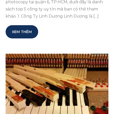
photocopy tại quận 6, TP.HCM, dưới đây là danh
sách top 5 công ty uy tín mà bạn có thể tham
khảo. 1. Công Ty Linh Dương Linh Dương là […]
XEM THÊM