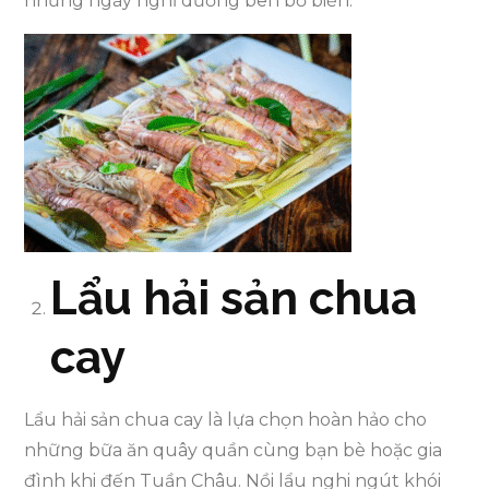
những ngày nghỉ dưỡng bên bờ biển.
Lẩu hải sản chua
cay
Lẩu hải sản chua cay là lựa chọn hoàn hảo cho
những bữa ăn quây quần cùng bạn bè hoặc gia
đình khi đến Tuần Châu. Nồi lẩu nghi ngút khói