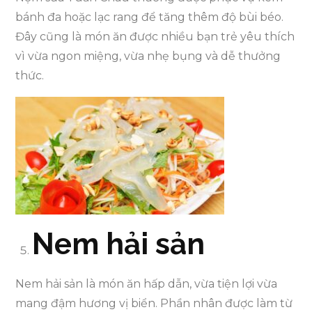
bánh đa hoặc lạc rang để tăng thêm độ bùi béo.
Đây cũng là món ăn được nhiều bạn trẻ yêu thích
vì vừa ngon miệng, vừa nhẹ bụng và dễ thưởng
thức.
Nem hải sản
Nem hải sản là món ăn hấp dẫn, vừa tiện lợi vừa
mang đậm hương vị biển. Phần nhân được làm từ