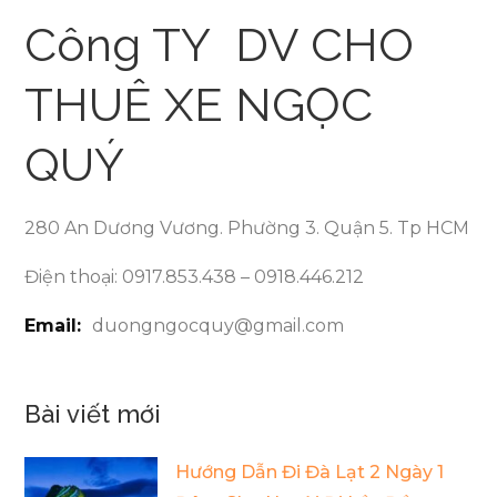
Công TY DV CHO
THUÊ XE NGỌC
QUÝ
280 An Dương Vương. Phường 3. Quận 5. Tp HCM
Điện thoại: 0917.853.438 – 0918.446.212
Email:
duongngocquy@gmail.com
Bài viết mới
Hướng Dẫn Đi Đà Lạt 2 Ngày 1