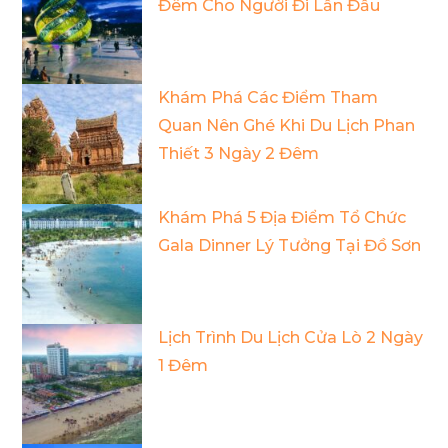
Đêm Cho Người Đi Lần Đầu
Khám Phá Các Điểm Tham
Quan Nên Ghé Khi Du Lịch Phan
Thiết 3 Ngày 2 Đêm
Khám Phá 5 Địa Điểm Tổ Chức
Gala Dinner Lý Tưởng Tại Đồ Sơn
Lịch Trình Du Lịch Cửa Lò 2 Ngày
1 Đêm