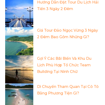
Hướng Dẫn Đặt Tour Du Lịch Hải
Tiến 3 Ngày 2 Đêm
Giá Tour Đảo Ngọc Vừng 3 Ngày
2 Đêm Bao Gồm Những Gì?
Gợi Ý Các Bãi Biển Và Khu Du
Lịch Phù Hợp Tổ Chức Team
Building Tại Ninh Chữ
Di Chuyển Tham Quan Tại Cô Tô
Bằng Phương Tiện Gì?