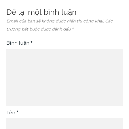
Để lại một bình luận
Email của bạn sẽ không được hiển thị công khai.
Các
trường bắt buộc được đánh dấu
*
Bình luận
*
Tên
*