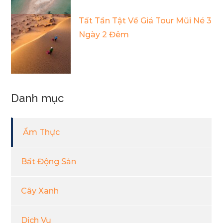
Tất Tần Tật Về Giá Tour Mũi Né 3
Ngày 2 Đêm
Danh mục
Ẩm Thực
Bất Động Sản
Cây Xanh
Dịch Vụ