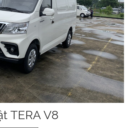
ật TERA V8