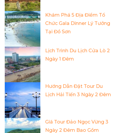
Khám Phá 5 Địa Điểm Tổ
Chức Gala Dinner Lý Tưởng
Tại Đồ Sơn
Lịch Trình Du Lịch Cửa Lò 2
Ngày 1 Đêm
Hướng Dẫn Đặt Tour Du
Lịch Hải Tiến 3 Ngày 2 Đêm
Giá Tour Đảo Ngọc Vừng 3
Ngày 2 Đêm Bao Gồm