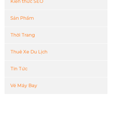
Kiến thức SEO
Sản Phẩm
Thời Trang
Thuê Xe Du Lịch
Tin Tức
Vé Máy Bay