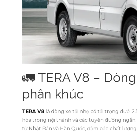
🚛 TERA V8 – Dòng 
phân khúc
TERA V8
là dòng xe tải nhẹ có tải trọng dưới 2
hóa trong nội thành và các tuyến đường ngắn. 
từ Nhật Bản và Hàn Quốc, đảm bảo chất lượng v