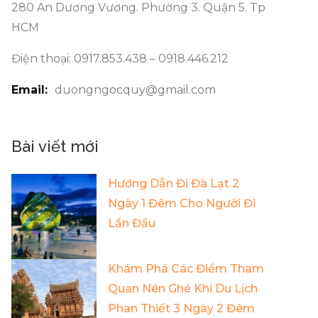
280 An Dương Vương. Phường 3. Quận 5. Tp
HCM
Điện thoại: 0917.853.438 – 0918.446.212
Email:
duongngocquy@gmail.com
Bài viết mới
Hướng Dẫn Đi Đà Lạt 2
Ngày 1 Đêm Cho Người Đi
Lần Đầu
Khám Phá Các Điểm Tham
Quan Nên Ghé Khi Du Lịch
Phan Thiết 3 Ngày 2 Đêm