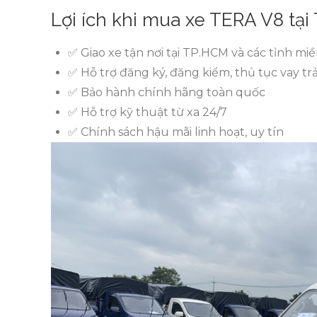
Lợi ích khi mua xe TERA V8 tại
✅ Giao xe tận nơi tại TP.HCM và các tỉnh m
✅ Hỗ trợ đăng ký, đăng kiểm, thủ tục vay tr
✅ Bảo hành chính hãng toàn quốc
✅ Hỗ trợ kỹ thuật từ xa 24/7
✅ Chính sách hậu mãi linh hoạt, uy tín