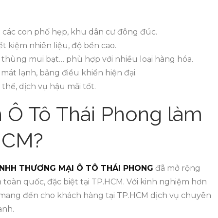
g các con phố hẹp, khu dân cư đông đúc.
ết kiệm nhiên liệu, độ bền cao.
, thùng mui bạt… phù hợp với nhiều loại hàng hóa.
 mát lạnh, bảng điều khiển hiện đại.
thế, dịch vụ hậu mãi tốt.
n Ô Tô Thái Phong làm
.HCM?
NHH THƯƠNG MẠI Ô TÔ THÁI PHONG
đã mở rộng
 toàn quốc, đặc biệt tại TP.HCM. Với kinh nghiệm hơn
 mang đến cho khách hàng tại TP.HCM dịch vụ chuyên
anh.