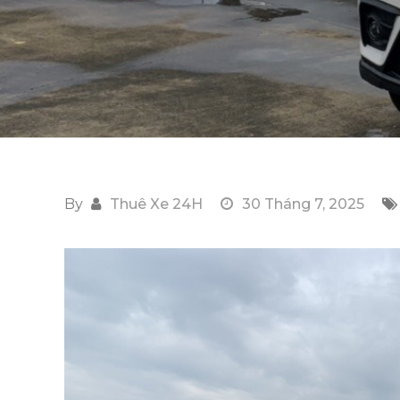
By
Thuê Xe 24H
30 Tháng 7, 2025