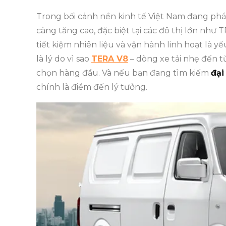
Trong bối cảnh nền kinh tế Việt Nam đang ph
càng tăng cao, đặc biệt tại các đô thị lớn như
tiết kiệm nhiên liệu và vận hành linh hoạt là y
là lý do vì sao
TERA V8
– dòng xe tải nhẹ đến 
chọn hàng đầu. Và nếu bạn đang tìm kiếm
đại
chính là điểm đến lý tưởng.