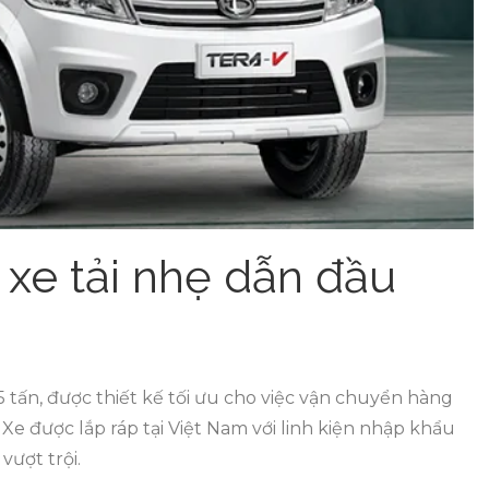
xe tải nhẹ dẫn đầu
.5 tấn, được thiết kế tối ưu cho việc vận chuyển hàng
Xe được lắp ráp tại Việt Nam với linh kiện nhập khẩu
ượt trội.