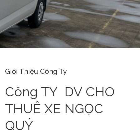
Giới Thiệu Công Ty
Công TY DV CHO
THUÊ XE NGỌC
QUÝ