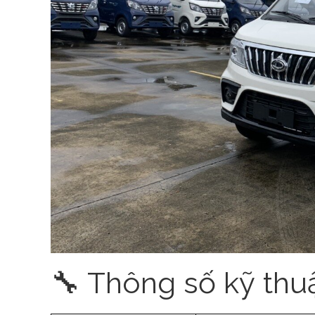
🔧 Thông số kỹ thu