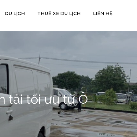
DU LỊCH
THUÊ XE DU LỊCH
LIÊN HỆ
tải tối ưu từ Ô