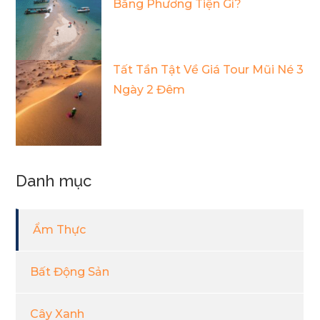
Bằng Phương Tiện Gì?
Tất Tần Tật Về Giá Tour Mũi Né 3
Ngày 2 Đêm
Danh mục
Ẩm Thực
Bất Động Sản
Cây Xanh