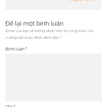
viết
Để lại một bình luận
Email của bạn sẽ không được hiển thị công khai.
Các
trường bắt buộc được đánh dấu
*
Bình luận
*
Tên
*