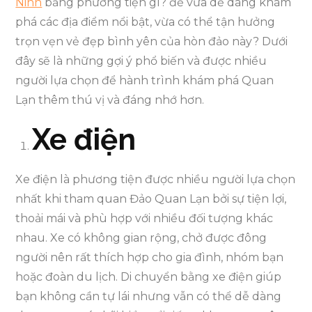
Ninh
bằng phương tiện gì? để vừa dễ dàng khám
phá các địa điểm nổi bật, vừa có thể tận hưởng
trọn vẹn vẻ đẹp bình yên của hòn đảo này? Dưới
đây sẽ là những gợi ý phổ biến và được nhiều
người lựa chọn để hành trình khám phá Quan
Lạn thêm thú vị và đáng nhớ hơn.
Xe điện
Xe điện là phương tiện được nhiều người lựa chọn
nhất khi tham quan Đảo Quan Lạn bởi sự tiện lợi,
thoải mái và phù hợp với nhiều đối tượng khác
nhau. Xe có không gian rộng, chở được đông
người nên rất thích hợp cho gia đình, nhóm bạn
hoặc đoàn du lịch. Di chuyển bằng xe điện giúp
bạn không cần tự lái nhưng vẫn có thể dễ dàng