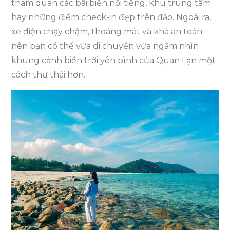
tham quan các bãi biển nổi tiếng, khu trung tâm
hay những điểm check-in đẹp trên đảo. Ngoài ra,
xe điện chạy chậm, thoáng mát và khá an toàn
nên bạn có thể vừa di chuyển vừa ngắm nhìn
khung cảnh biển trời yên bình của Quan Lạn một
cách thư thái hơn.