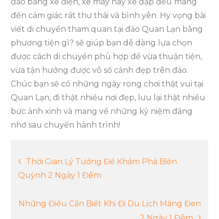
đảo bằng xe điện, xe máy hay xe đạp đều mang
đến cảm giác rất thư thái và bình yên. Hy vọng bài
viết di chuyển tham quan tại đảo Quan Lạn bằng
phương tiện gì? sẽ giúp bạn dễ dàng lựa chọn
được cách di chuyển phù hợp để vừa thuận tiện,
vừa tận hưởng được vô số cảnh đẹp trên đảo.
Chúc bạn sẽ có những ngày rong chơi thật vui tại
Quan Lạn, đi thật nhiều nơi đẹp, lưu lại thật nhiều
bức ảnh xinh và mang về những kỷ niệm đáng
nhớ sau chuyến hành trình!
Điều
Thời Gian Lý Tưởng Để Khám Phá Biển
Quỳnh 2 Ngày 1 Đêm
hướng
Những Điều Cần Biết Khi Đi Du Lịch Măng Đen
bài
2 Ngày 1 Đêm