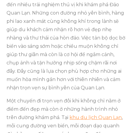
đến nhiều trải nghiệm thú vị khi khám phá Đảo
Quan Lạn. Những con đường nhỏ yên bình, hàng
phi lao xanh mát cùng không khí trong lành sẽ
giúp du khách cảm nhận rõ hơn vẻ đẹp nhẹ
nhàng và thư thái của hòn đảo. Việc tản bộ dọc bờ
biển vào sáng sớm hoặc chiều muộn không chỉ
giúp thư giãn mà còn là cơ hội để ngắm cảnh,
chụp ảnh và tận hưởng nhịp sống chậm rãi nơi
đây. Đây cũng là lựa chọn phù hợp cho những ai
muốn hòa mình gần hơn với thiên nhiên và cảm
nhận trọn vẹn sự bình yên của Quan Lạn.
Một chuyến đi trọn vẹn đôi khi không chỉ nằm ở
điểm đến đẹp mà còn ở những hành trình nhỏ
trên đường khám phá. Tại
khu du lịch Quan Lạn
,
mỗi cung đường ven biển, mỗi đoạn dạo quanh