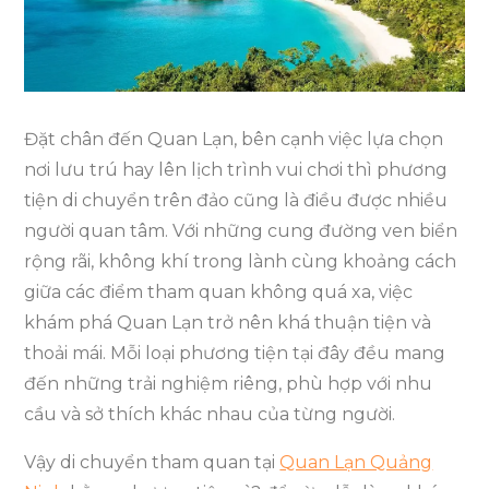
Quan
Lạn
Bằng
Phương
Tiện
Đặt chân đến Quan Lạn, bên cạnh việc lựa chọn
Gì?
nơi lưu trú hay lên lịch trình vui chơi thì phương
tiện di chuyển trên đảo cũng là điều được nhiều
người quan tâm. Với những cung đường ven biển
rộng rãi, không khí trong lành cùng khoảng cách
giữa các điểm tham quan không quá xa, việc
khám phá Quan Lạn trở nên khá thuận tiện và
thoải mái. Mỗi loại phương tiện tại đây đều mang
đến những trải nghiệm riêng, phù hợp với nhu
cầu và sở thích khác nhau của từng người.
Vậy di chuyển tham quan tại
Quan Lạn Quảng