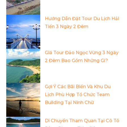
Hướng Dẫn Đặt Tour Du Lịch Hải
Tiến 3 Ngày 2 Đêm
Giá Tour Đảo Ngọc Vừng 3 Ngày
2 Đêm Bao Gồm Những Gì?
Gợi Ý Các Bãi Biển Và Khu Du
Lịch Phù Hợp Tổ Chức Team
Building Tại Ninh Chữ
Di Chuyển Tham Quan Tại Cô Tô