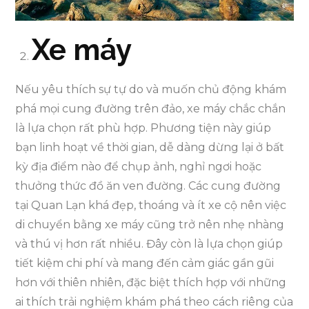
Xe máy
Nếu yêu thích sự tự do và muốn chủ động khám
phá mọi cung đường trên đảo, xe máy chắc chắn
là lựa chọn rất phù hợp. Phương tiện này giúp
bạn linh hoạt về thời gian, dễ dàng dừng lại ở bất
kỳ địa điểm nào để chụp ảnh, nghỉ ngơi hoặc
thưởng thức đồ ăn ven đường. Các cung đường
tại Quan Lạn khá đẹp, thoáng và ít xe cộ nên việc
di chuyển bằng xe máy cũng trở nên nhẹ nhàng
và thú vị hơn rất nhiều. Đây còn là lựa chọn giúp
tiết kiệm chi phí và mang đến cảm giác gần gũi
hơn với thiên nhiên, đặc biệt thích hợp với những
ai thích trải nghiệm khám phá theo cách riêng của