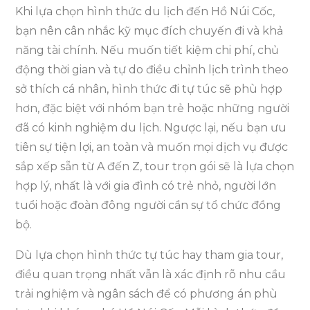
Khi lựa chọn hình thức du lịch đến Hồ Núi Cốc,
bạn nên cân nhắc kỹ mục đích chuyến đi và khả
năng tài chính. Nếu muốn tiết kiệm chi phí, chủ
động thời gian và tự do điều chỉnh lịch trình theo
sở thích cá nhân, hình thức đi tự túc sẽ phù hợp
hơn, đặc biệt với nhóm bạn trẻ hoặc những người
đã có kinh nghiệm du lịch. Ngược lại, nếu bạn ưu
tiên sự tiện lợi, an toàn và muốn mọi dịch vụ được
sắp xếp sẵn từ A đến Z, tour trọn gói sẽ là lựa chọn
hợp lý, nhất là với gia đình có trẻ nhỏ, người lớn
tuổi hoặc đoàn đông người cần sự tổ chức đồng
bộ.
Dù lựa chọn hình thức tự túc hay tham gia tour,
điều quan trọng nhất vẫn là xác định rõ nhu cầu
trải nghiệm và ngân sách để có phương án phù