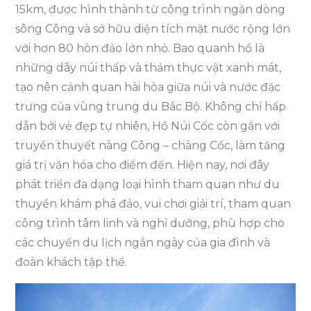
15km, được hình thành từ công trình ngăn dòng
sông Công và sở hữu diện tích mặt nước rộng lớn
với hơn 80 hòn đảo lớn nhỏ. Bao quanh hồ là
những dãy núi thấp và thảm thực vật xanh mát,
tạo nên cảnh quan hài hòa giữa núi và nước đặc
trưng của vùng trung du Bắc Bộ. Không chỉ hấp
dẫn bởi vẻ đẹp tự nhiên, Hồ Núi Cốc còn gắn với
truyền thuyết nàng Công – chàng Cốc, làm tăng
giá trị văn hóa cho điểm đến. Hiện nay, nơi đây
phát triển đa dạng loại hình tham quan như du
thuyền khám phá đảo, vui chơi giải trí, tham quan
công trình tâm linh và nghỉ dưỡng, phù hợp cho
các chuyến du lịch ngắn ngày của gia đình và
đoàn khách tập thể.