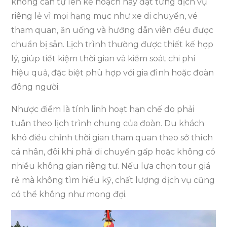
không cần tự lên kế hoạch hay đặt từng dịch vụ
riêng lẻ vì mọi hạng mục như xe di chuyển, vé
tham quan, ăn uống và hướng dẫn viên đều được
chuẩn bị sẵn. Lịch trình thường được thiết kế hợp
lý, giúp tiết kiệm thời gian và kiểm soát chi phí
hiệu quả, đặc biệt phù hợp với gia đình hoặc đoàn
đông người.
Nhược điểm là tính linh hoạt hạn chế do phải
tuân theo lịch trình chung của đoàn. Du khách
khó điều chỉnh thời gian tham quan theo sở thích
cá nhân, đôi khi phải di chuyển gấp hoặc không có
nhiều không gian riêng tư. Nếu lựa chọn tour giá
rẻ mà không tìm hiểu kỹ, chất lượng dịch vụ cũng
có thể không như mong đợi.