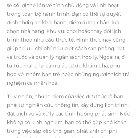
sẽ có lợi thế lớn về tính chủ động và linh hoạt
trong toàn bộ hành trình. Bạn có thể tự quyết
định thời gian khởi hành, điểm dừng chân, lựa
chọn nhà hàng, khu vui chơi hoặc thay đổi lịch
trình theo nhu cầu thực tế. Hình thức này cũng
giúp tối ưu chi phí nếu biết cách săn phòng, đặt
vé trước và quản lý ngân sách hợp lý. Ngoài ra, đi
tự túc mang lại cảm giác tự do khám phá, phù
hợp với nhóm bạn trẻ hoặc những người thích trải
nghiệm cá nhân hóa.
Tuy nhiên, nhược điểm của việc đi tự túc là bạn
phải tự nghiên cứu thông tin, xây dựng lịch trình,
đặt dịch vụ và xử lý các tình huống phát sinh. Nếu
không có kinh nghiệm, bạn có thể gặp khó khăn
trong việc sắp xếp thời gian, phát sinh chi phí