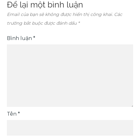
Để lại một bình luận
Email của bạn sẽ không được hiển thị công khai.
Các
trường bắt buộc được đánh dấu
*
Bình luận
*
Tên
*