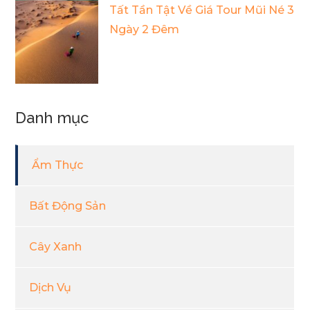
Tất Tần Tật Về Giá Tour Mũi Né 3
Ngày 2 Đêm
Danh mục
Ẩm Thực
Bất Động Sản
Cây Xanh
Dịch Vụ