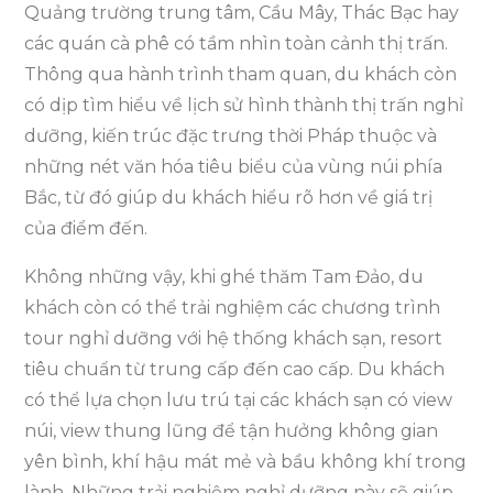
Quảng trường trung tâm, Cầu Mây, Thác Bạc hay
các quán cà phê có tầm nhìn toàn cảnh thị trấn.
Thông qua hành trình tham quan, du khách còn
có dịp tìm hiểu về lịch sử hình thành thị trấn nghỉ
dưỡng, kiến trúc đặc trưng thời Pháp thuộc và
những nét văn hóa tiêu biểu của vùng núi phía
Bắc, từ đó giúp du khách hiểu rõ hơn về giá trị
của điểm đến.
Không những vậy, khi ghé thăm Tam Đảo, du
khách còn có thể trải nghiệm các chương trình
tour nghỉ dưỡng với hệ thống khách sạn, resort
tiêu chuẩn từ trung cấp đến cao cấp. Du khách
có thể lựa chọn lưu trú tại các khách sạn có view
núi, view thung lũng để tận hưởng không gian
yên bình, khí hậu mát mẻ và bầu không khí trong
lành. Những trải nghiệm nghỉ dưỡng này sẽ giúp