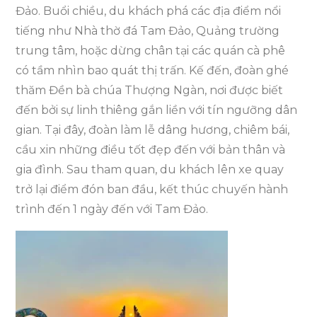
Đảo. Buổi chiều, du khách phá các địa điểm nổi
tiếng như Nhà thờ đá Tam Đảo, Quảng trường
trung tâm, hoặc dừng chân tại các quán cà phê
có tầm nhìn bao quát thị trấn. Kế đến, đoàn ghé
thăm Đền bà chúa Thượng Ngàn, nơi được biết
đến bởi sự linh thiêng gắn liền với tín ngưỡng dân
gian. Tại đây, đoàn làm lễ dâng hương, chiêm bái,
cầu xin những điều tốt đẹp đến với bản thân và
gia đình. Sau tham quan, du khách lên xe quay
trở lại điểm đón ban đầu, kết thúc chuyến hành
trình đến 1 ngày đến với Tam Đảo.