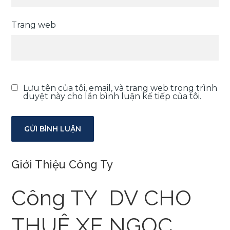
Trang web
Lưu tên của tôi, email, và trang web trong trình
duyệt này cho lần bình luận kế tiếp của tôi.
Giới Thiệu Công Ty
Công TY DV CHO
THUÊ XE NGỌC