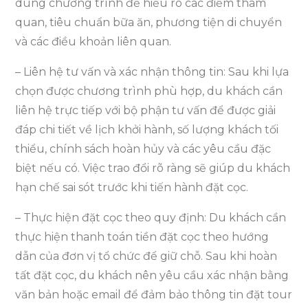
dung chương trình để hiểu rõ các điểm tham
quan, tiêu chuẩn bữa ăn, phương tiện di chuyển
và các điều khoản liên quan.
– Liên hệ tư vấn và xác nhận thông tin: Sau khi lựa
chọn được chương trình phù hợp, du khách cần
liên hệ trực tiếp với bộ phận tư vấn để được giải
đáp chi tiết về lịch khởi hành, số lượng khách tối
thiểu, chính sách hoàn hủy và các yêu cầu đặc
biệt nếu có. Việc trao đổi rõ ràng sẽ giúp du khách
hạn chế sai sót trước khi tiến hành đặt cọc.
– Thực hiện đặt cọc theo quy định: Du khách cần
thực hiện thanh toán tiền đặt cọc theo hướng
dẫn của đơn vị tổ chức để giữ chỗ. Sau khi hoàn
tất đặt cọc, du khách nên yêu cầu xác nhận bằng
văn bản hoặc email để đảm bảo thông tin đặt tour