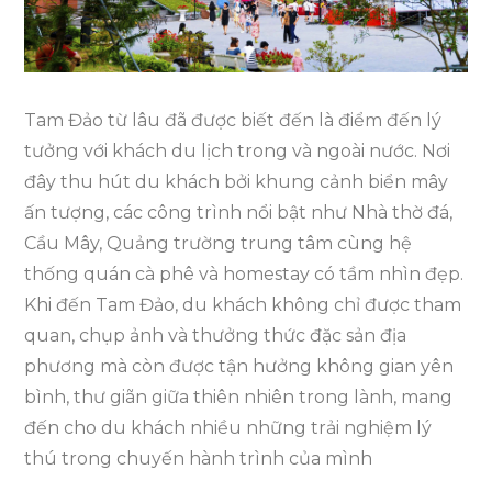
Có
Gì
Hấp
Dẫn?
Tam Đảo từ lâu đã được biết đến là điểm đến lý
tưởng với khách du lịch trong và ngoài nước. Nơi
đây thu hút du khách bởi khung cảnh biển mây
ấn tượng, các công trình nổi bật như Nhà thờ đá,
Cầu Mây, Quảng trường trung tâm cùng hệ
thống quán cà phê và homestay có tầm nhìn đẹp.
Khi đến Tam Đảo, du khách không chỉ được tham
quan, chụp ảnh và thưởng thức đặc sản địa
phương mà còn được tận hưởng không gian yên
bình, thư giãn giữa thiên nhiên trong lành, mang
đến cho du khách nhiều những trải nghiệm lý
thú trong chuyến hành trình của mình