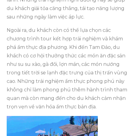
du khách giải tỏa căng thẳng, tái tạo năng lượng
sau những ngày làm việc áp lực.
Ngoài ra, du khách còn có thể lựa chọn các
chương trình tour kết hợp trải nghiệm và khám
phá ẩm thực địa phương. Khi đến Tam Đảo, du
khách có cơ hội thưởng thức các món ăn đặc sản
như su su xào, gà đồi, lợn mán, các món nướng
trong tiết trời se lạnh đặc trưng của thị trấn vùng
cao. Những trải nghiệm ẩm thực phong phú này
không chỉ làm phong phú thêm hành trình tham
quan mà còn mang đến cho du khách cảm nhận
trọn vẹn về văn hóa ẩm thực bản địa.