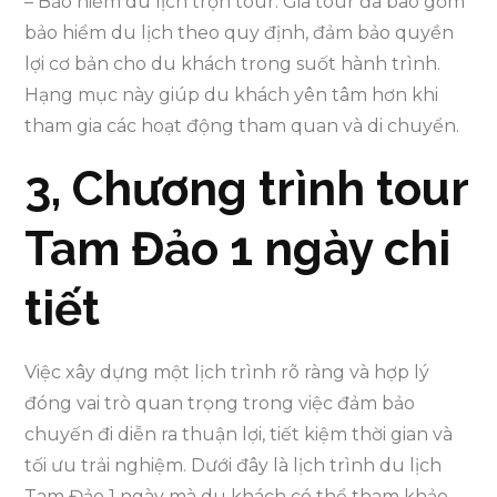
– Bảo hiểm du lịch trọn tour: Giá tour đã bao gồm
bảo hiểm du lịch theo quy định, đảm bảo quyền
lợi cơ bản cho du khách trong suốt hành trình.
Hạng mục này giúp du khách yên tâm hơn khi
tham gia các hoạt động tham quan và di chuyển.
3, Chương trình tour
Tam Đảo 1 ngày chi
tiết
Việc xây dựng một lịch trình rõ ràng và hợp lý
đóng vai trò quan trọng trong việc đảm bảo
chuyến đi diễn ra thuận lợi, tiết kiệm thời gian và
tối ưu trải nghiệm. Dưới đây là lịch trình du lịch
Tam Đảo 1 ngày mà du khách có thể tham khảo