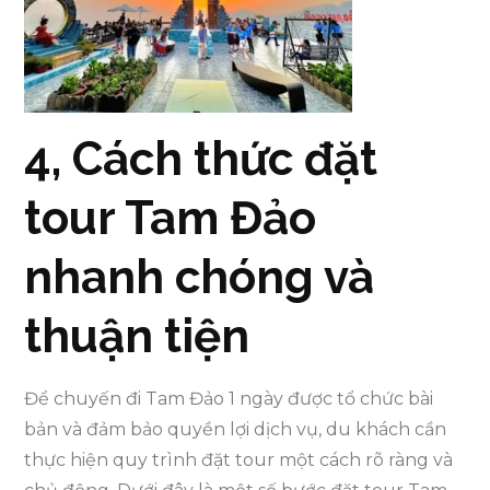
4, Cách thức đặt
tour Tam Đảo
nhanh chóng và
thuận tiện
Để chuyến đi Tam Đảo 1 ngày được tổ chức bài
bản và đảm bảo quyền lợi dịch vụ, du khách cần
thực hiện quy trình đặt tour một cách rõ ràng và