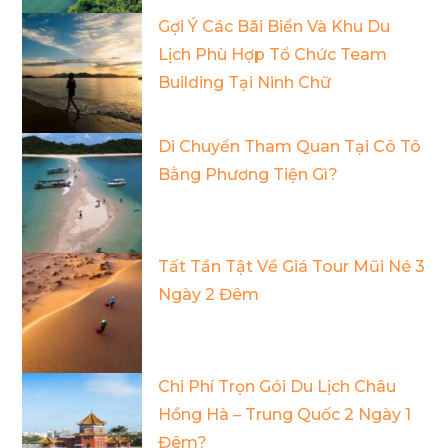
Gợi Ý Các Bãi Biển Và Khu Du
Lịch Phù Hợp Tổ Chức Team
Building Tại Ninh Chữ
Di Chuyển Tham Quan Tại Cô Tô
Bằng Phương Tiện Gì?
Tất Tần Tật Về Giá Tour Mũi Né 3
Ngày 2 Đêm
Chi Phí Trọn Gói Du Lịch Châu
Hồng Hà – Trung Quốc 2 Ngày 1
Đêm?