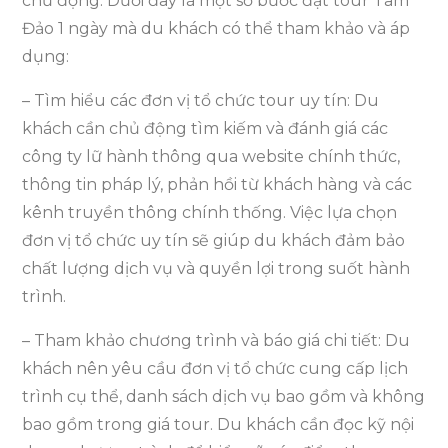
chủ động.
Dưới đây là một số bước đặt tour Tam
Đảo 1 ngày mà du khách có thể tham khảo và áp
dụng:
– Tìm hiểu các đơn vị tổ chức tour uy tín: Du
khách cần chủ động tìm kiếm và đánh giá các
công ty lữ hành thông qua website chính thức,
thông tin pháp lý, phản hồi từ khách hàng và các
kênh truyền thông chính thống. Việc lựa chọn
đơn vị tổ chức uy tín sẽ giúp du khách đảm bảo
chất lượng dịch vụ và quyền lợi trong suốt hành
trình.
– Tham khảo chương trình và báo giá chi tiết: Du
khách nên yêu cầu đơn vị tổ chức cung cấp lịch
trình cụ thể, danh sách dịch vụ bao gồm và không
bao gồm trong giá tour. Du khách cần đọc kỹ nội