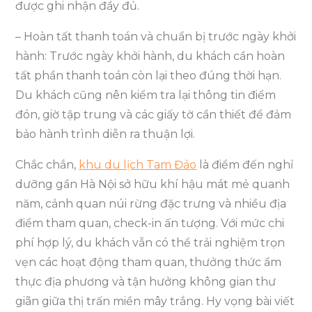
được ghi nhận đầy đủ.
– Hoàn tất thanh toán và chuẩn bị trước ngày khởi
hành: Trước ngày khởi hành, du khách cần hoàn
tất phần thanh toán còn lại theo đúng thời hạn.
Du khách cũng nên kiểm tra lại thông tin điểm
đón, giờ tập trung và các giấy tờ cần thiết để đảm
bảo hành trình diễn ra thuận lợi.
Chắc chắn,
khu du lịch Tam Đảo
là điểm đến nghỉ
dưỡng gần Hà Nội sở hữu khí hậu mát mẻ quanh
năm, cảnh quan núi rừng đặc trưng và nhiều địa
điểm tham quan, check-in ấn tượng. Với mức chi
phí hợp lý, du khách vẫn có thể trải nghiệm trọn
vẹn các hoạt động tham quan, thưởng thức ẩm
thực địa phương và tận hưởng không gian thư
giãn giữa thị trấn miền mây trắng. Hy vọng bài viết