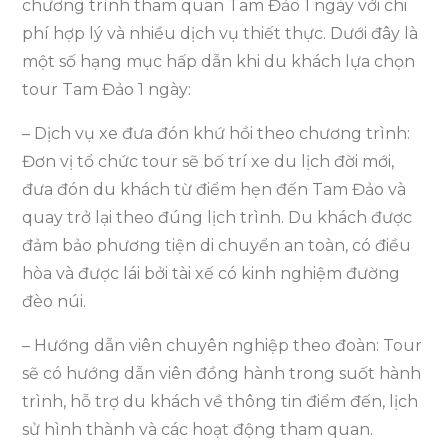
chương trình tham quan Tam Đảo 1 ngày với chi
phí hợp lý và nhiều dịch vụ thiết thực. Dưới đây là
một số hạng mục hấp dẫn khi du khách lựa chọn
tour Tam Đảo 1 ngày:
– Dịch vụ xe đưa đón khứ hồi theo chương trình:
Đơn vị tổ chức tour sẽ bố trí xe du lịch đời mới,
đưa đón du khách từ điểm hẹn đến Tam Đảo và
quay trở lại theo đúng lịch trình. Du khách được
đảm bảo phương tiện di chuyển an toàn, có điều
hòa và được lái bởi tài xế có kinh nghiệm đường
đèo núi.
– Hướng dẫn viên chuyên nghiệp theo đoàn: Tour
sẽ có hướng dẫn viên đồng hành trong suốt hành
trình, hỗ trợ du khách về thông tin điểm đến, lịch
sử hình thành và các hoạt động tham quan.