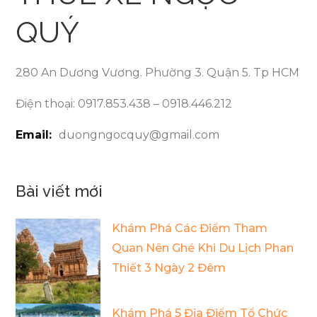
QUÝ
280 An Dương Vương. Phường 3. Quận 5. Tp HCM
Điện thoại: 0917.853.438 – 0918.446.212
Email:
duongngocquy@gmail.com
Bài viết mới
Khám Phá Các Điểm Tham
Quan Nên Ghé Khi Du Lịch Phan
Thiết 3 Ngày 2 Đêm
Khám Phá 5 Địa Điểm Tổ Chức