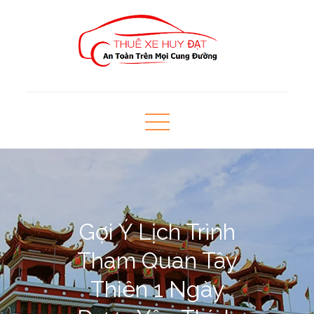
Skip
to
content
Cho Thuê Xe Du Lịch 24H
Công Ty Dịch Vụ Cho Thuê Xe Ngọc Quý
Gợi Ý Lịch Trình
Tham Quan Tây
Thiên 1 Ngày