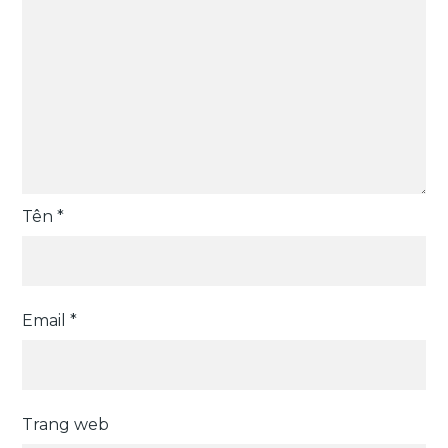
Tên
*
Email
*
Trang web