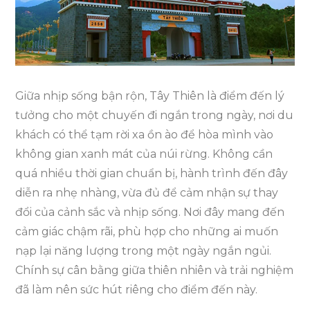
Tây
Thiên
1
Ngày
Được
Giữa nhịp sống bận rộn, Tây Thiên là điểm đến lý
Yêu
tưởng cho một chuyến đi ngắn trong ngày, nơi du
Thích
khách có thể tạm rời xa ồn ào để hòa mình vào
Năm
không gian xanh mát của núi rừng. Không cần
2026
quá nhiều thời gian chuẩn bị, hành trình đến đây
diễn ra nhẹ nhàng, vừa đủ để cảm nhận sự thay
đổi của cảnh sắc và nhịp sống. Nơi đây mang đến
cảm giác chậm rãi, phù hợp cho những ai muốn
nạp lại năng lượng trong một ngày ngắn ngủi.
Chính sự cân bằng giữa thiên nhiên và trải nghiệm
đã làm nên sức hút riêng cho điểm đến này.