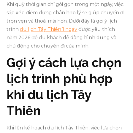
Khi quỹ thời gian chỉ gói gọn trong một ngày, việc
sắp xếp điểm dừng chân hợp lý sẽ giúp chuyến đi
trọn vẹn và thoải mái hơn. Dưới đây là gợi ý lịch
trình
du lịch Tây Thiên 1 ngày
được yêu thích
năm 2026 để du khách dễ dàng hình dung và
chủ động cho chuyến đi của mình.
Gợi ý cách lựa chọn
lịch trình phù hợp
khi du lịch Tây
Thiên
Khi lên kế hoạch du lịch Tây Thiên, việc lựa chọn