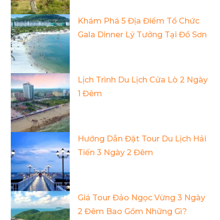
Khám Phá 5 Địa Điểm Tổ Chức
Gala Dinner Lý Tưởng Tại Đồ Sơn
Lịch Trình Du Lịch Cửa Lò 2 Ngày
1 Đêm
Hướng Dẫn Đặt Tour Du Lịch Hải
Tiến 3 Ngày 2 Đêm
Giá Tour Đảo Ngọc Vừng 3 Ngày
2 Đêm Bao Gồm Những Gì?