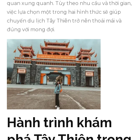
quan xung quanh. Tùy theo nhu cầu và thời gian,
việc lựa chọn một trong hai hình thức sẽ giúp
chuyến du lịch Tây Thiên trở nên thoải mái và
đúng với mong đợi.
Hành trình khám
phá Tây Thiên trong