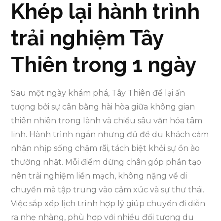
Khép lại hành trình
trải nghiệm Tây
Thiên trong 1 ngày
Sau một ngày khám phá, Tây Thiên để lại ấn
tượng bởi sự cân bằng hài hòa giữa không gian
thiên nhiên trong lành và chiều sâu văn hóa tâm
linh. Hành trình ngắn nhưng đủ để du khách cảm
nhận nhịp sống chậm rãi, tách biệt khỏi sự ồn ào
thường nhật. Mỗi điểm dừng chân góp phần tạo
nên trải nghiệm liền mạch, không nặng về di
chuyển mà tập trung vào cảm xúc và sự thư thái.
Việc sắp xếp lịch trình hợp lý giúp chuyến đi diễn
ra nhẹ nhàng, phù hợp với nhiều đối tượng du