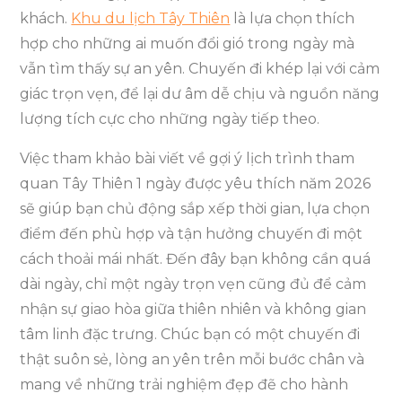
khách.
Khu du lịch Tây Thiên
là lựa chọn thích
hợp cho những ai muốn đổi gió trong ngày mà
vẫn tìm thấy sự an yên. Chuyến đi khép lại với cảm
giác trọn vẹn, để lại dư âm dễ chịu và nguồn năng
lượng tích cực cho những ngày tiếp theo.
Việc tham khảo bài viết về gợi ý lịch trình tham
quan Tây Thiên 1 ngày được yêu thích năm 2026
sẽ giúp bạn chủ động sắp xếp thời gian, lựa chọn
điểm đến phù hợp và tận hưởng chuyến đi một
cách thoải mái nhất. Đến đây bạn không cần quá
dài ngày, chỉ một ngày trọn vẹn cũng đủ để cảm
nhận sự giao hòa giữa thiên nhiên và không gian
tâm linh đặc trưng. Chúc bạn có một chuyến đi
thật suôn sẻ, lòng an yên trên mỗi bước chân và
mang về những trải nghiệm đẹp đẽ cho hành