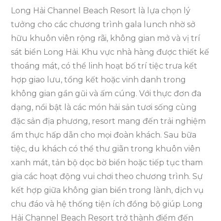
Long Hải Channel Beach Resort là lựa chọn lý
tưởng cho các chương trình gala lunch nhờ sở
hữu khuôn viên rộng rãi, không gian mở và vị trí
sát biển Long Hải. Khu vực nhà hàng được thiết kế
thoáng mát, có thể linh hoạt bố trí tiệc trưa kết
hợp giao lưu, tổng kết hoặc vinh danh trong
không gian gần gũi và ấm cúng. Với thực đơn đa
dạng, nổi bật là các món hải sản tươi sống cùng
đặc sản địa phương, resort mang đến trải nghiệm
ẩm thực hấp dẫn cho mọi đoàn khách. Sau bữa
tiệc, du khách có thể thư giãn trong khuôn viên
xanh mát, tản bộ dọc bờ biển hoặc tiếp tục tham
gia các hoạt động vui chơi theo chương trình. Sự
kết hợp giữa không gian biển trong lành, dịch vụ
chu đáo và hệ thống tiện ích đồng bộ giúp Long
Hải Channel Beach Resort trở thành điểm đến