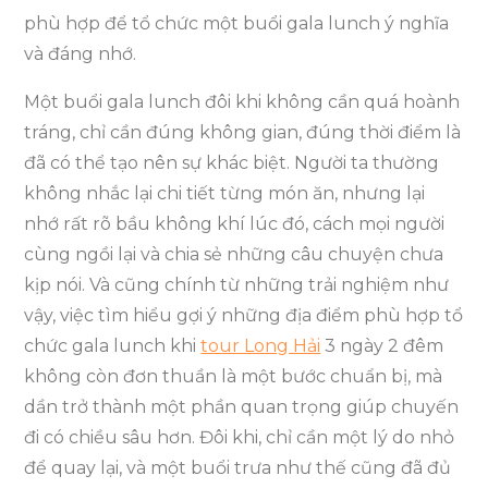
phù hợp để tổ chức một buổi gala lunch ý nghĩa
và đáng nhớ.
Một buổi gala lunch đôi khi không cần quá hoành
tráng, chỉ cần đúng không gian, đúng thời điểm là
đã có thể tạo nên sự khác biệt. Người ta thường
không nhắc lại chi tiết từng món ăn, nhưng lại
nhớ rất rõ bầu không khí lúc đó, cách mọi người
cùng ngồi lại và chia sẻ những câu chuyện chưa
kịp nói. Và cũng chính từ những trải nghiệm như
vậy, việc tìm hiểu gợi ý những địa điểm phù hợp tổ
chức gala lunch khi
tour Long Hải
3 ngày 2 đêm
không còn đơn thuần là một bước chuẩn bị, mà
dần trở thành một phần quan trọng giúp chuyến
đi có chiều sâu hơn. Đôi khi, chỉ cần một lý do nhỏ
để quay lại, và một buổi trưa như thế cũng đã đủ