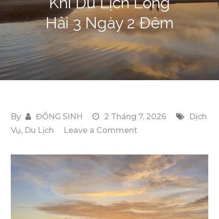
Khi Du Lịch Long
Hải 3 Ngày 2 Đêm
By
ĐỒNG SINH
2 Tháng 7, 2026
Dịch
on
Vụ
,
Du Lịch
Leave a Comment
Gợi
Ý
Những
Địa
Điểm
Phù