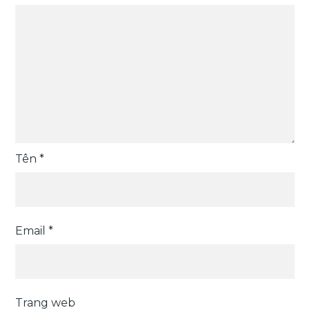
Tên
*
Email
*
Trang web