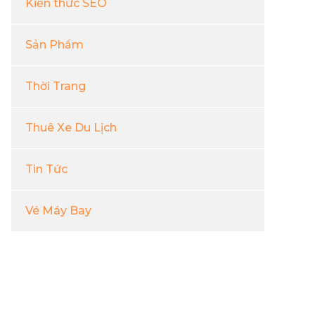
Kiến thức SEO
Sản Phẩm
Thời Trang
Thuê Xe Du Lịch
Tin Tức
Vé Máy Bay