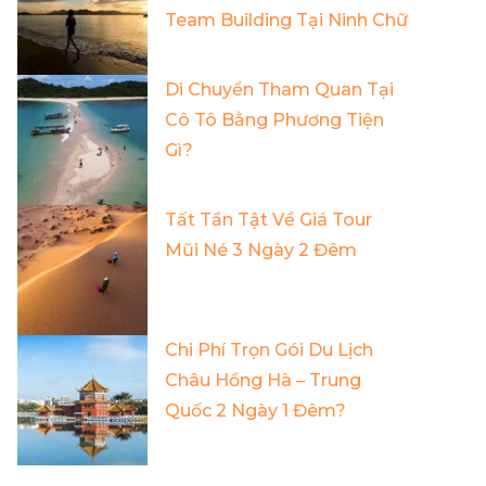
Team Building Tại Ninh Chữ
Di Chuyển Tham Quan Tại
Cô Tô Bằng Phương Tiện
Gì?
Tất Tần Tật Về Giá Tour
Mũi Né 3 Ngày 2 Đêm
Chi Phí Trọn Gói Du Lịch
Châu Hồng Hà – Trung
Quốc 2 Ngày 1 Đêm?