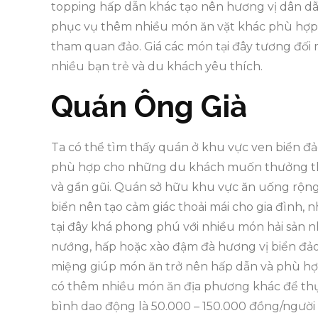
topping hấp dẫn khác tạo nên hương vị dân d
phục vụ thêm nhiều món ăn vặt khác phù hợp 
tham quan đảo. Giá các món tại đây tương đối 
nhiều bạn trẻ và du khách yêu thích.
Quán Ông Già
Ta có thể tìm thấy quán ở khu vực ven biển đ
phù hợp cho những du khách muốn thưởng thứ
và gần gũi. Quán sở hữu khu vực ăn uống rộn
biển nên tạo cảm giác thoải mái cho gia đình
tại đây khá phong phú với nhiều món hải sản 
nướng, hấp hoặc xào đậm đà hương vị biển đảo
miệng giúp món ăn trở nên hấp dẫn và phù hợp
có thêm nhiều món ăn địa phương khác để thự
bình dao động là 50.000 – 150.000 đồng/ngườ