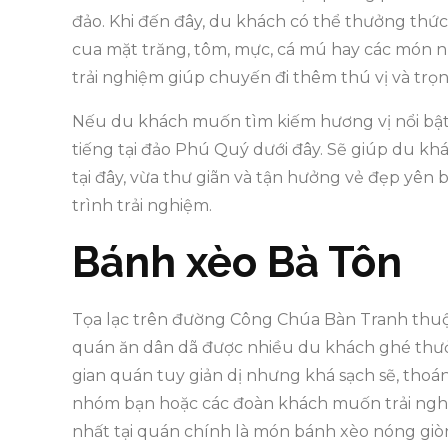
đảo. Khi đến đây, du khách có thể thưởng th
cua mặt trăng, tôm, mực, cá mú hay các món 
trải nghiệm giúp chuyến đi thêm thú vị và tr
Nếu du khách muốn tìm kiếm hương vị nổi bật
tiếng tại đảo Phú Quý dưới đây. Sẽ giúp du k
tại đây, vừa thư giãn và tận hưởng vẻ đẹp yên
trình trải nghiệm.
Bánh xèo Bà Tôn
Tọa lạc trên đường Công Chúa Bàn Tranh thuộ
quán ăn dân dã được nhiều du khách ghé thư
gian quán tuy giản dị nhưng khá sạch sẽ, thoán
nhóm bạn hoặc các đoàn khách muốn trải ngh
nhất tại quán chính là món bánh xèo nóng giò