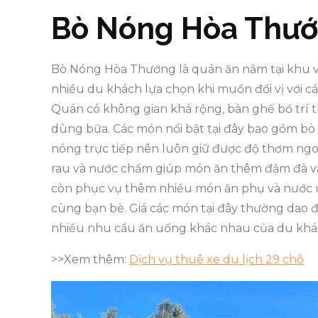
Bò Nóng Hòa Thư
Bò Nóng Hòa Thướng là quán ăn nằm tại khu 
nhiều du khách lựa chọn khi muốn đổi vị với c
Quán có không gian khá rộng, bàn ghế bố trí t
dùng bữa. Các món nổi bật tại đây bao gồm bò
nóng trực tiếp nên luôn giữ được độ thơm ngo
rau và nước chấm giúp món ăn thêm đậm đà và
còn phục vụ thêm nhiều món ăn phụ và nước 
cùng bạn bè. Giá các món tại đây thường dao đ
nhiều nhu cầu ăn uống khác nhau của du khá
>>Xem thêm:
Dịch vụ thuê xe du lịch 29 chỗ