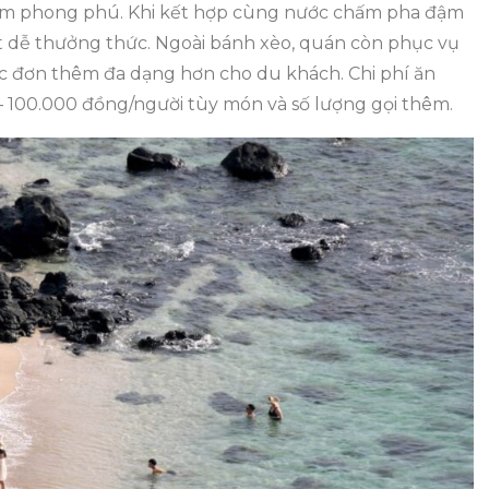
n kèm phong phú. Khi kết hợp cùng nước chấm pha đậm
t dễ thưởng thức. Ngoài bánh xèo, quán còn phục vụ
 đơn thêm đa dạng hơn cho du khách. Chi phí ăn
 – 100.000 đồng/người tùy món và số lượng gọi thêm.