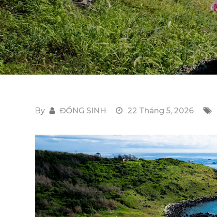
By
ĐỒNG SINH
22 Tháng 5, 2026