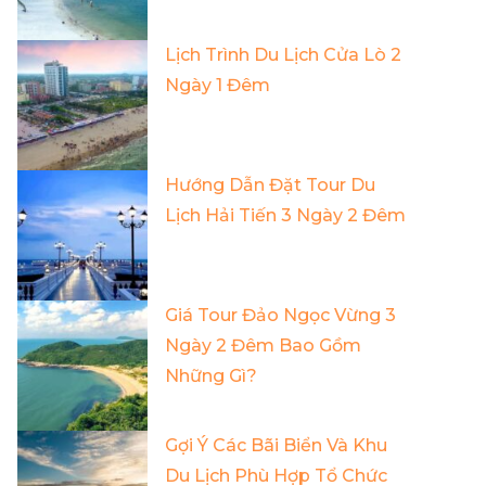
Lịch Trình Du Lịch Cửa Lò 2
Ngày 1 Đêm
Hướng Dẫn Đặt Tour Du
Lịch Hải Tiến 3 Ngày 2 Đêm
Giá Tour Đảo Ngọc Vừng 3
Ngày 2 Đêm Bao Gồm
Những Gì?
Gợi Ý Các Bãi Biển Và Khu
Du Lịch Phù Hợp Tổ Chức