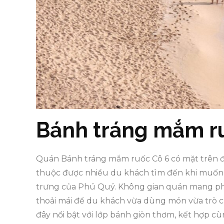
Bánh tráng mắm r
Quán Bánh tráng mắm ruốc Cô 6 có mặt trên đư
thuộc được nhiều du khách tìm đến khi muố
trưng của Phú Quý. Không gian quán mang pho
thoải mái để du khách vừa dùng món vừa trò 
đây nổi bật với lớp bánh giòn thơm, kết hợp c