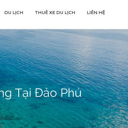
DU LỊCH
THUÊ XE DU LỊCH
LIÊN HỆ
ng Tại Đảo Phú