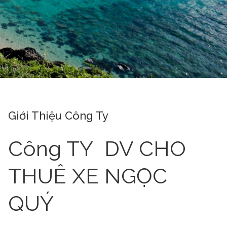
Giới Thiệu Công Ty
Công TY DV CHO
THUÊ XE NGỌC
QUÝ