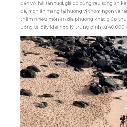
đặn với hải sản tươi, giá đỗ cùng rau sống ă
đà, món ăn mang lại hương vị thơm ngon và rấ
thêm nhiều món ăn địa phương khác giúp thực
uống tại đây khá hợp lý, trung bình từ 40.000