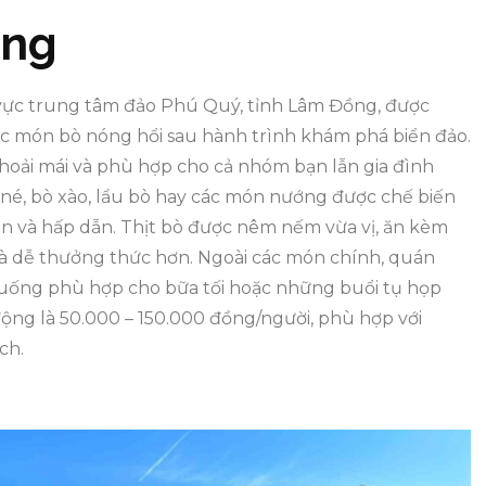
ớng
vực trung tâm đảo Phú Quý, tỉnh Lâm Đồng, được
ác món bò nóng hổi sau hành trình khám phá biển đảo.
hoải mái và phù hợp cho cả nhóm bạn lẫn gia đình
 né, bò xào, lẩu bò hay các món nướng được chế biến
n và hấp dẫn. Thịt bò được nêm nếm vừa vị, ăn kèm
 dễ thưởng thức hơn. Ngoài các món chính, quán
uống phù hợp cho bữa tối hoặc những buổi tụ họp
ộng là 50.000 – 150.000 đồng/người, phù hợp với
ch.