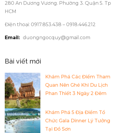
280 An Dương Vương. Phường 3. Quận 5. Tp
HCM
Điện thoại: 0917.853.438 – 0918.446.212
Email:
duongngocquy@gmail.com
Bài viết mới
Khám Phá Các Điểm Tham
Quan Nên Ghé Khi Du Lịch
Phan Thiết 3 Ngày 2 Đêm
Khám Phá 5 Địa Điểm Tổ
Chức Gala Dinner Lý Tưởng
Tại Đồ Sơn