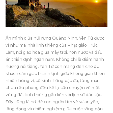
Yên
Tử
2
Ngày
1
Ẩn mình giữa núi rừng Quảng Ninh, Yên Tử được
Đêm
ví như mái nhà linh thiêng của Phật giáo Trúc
Lâm, nơi giao hòa giữa mây trời, non nước và dấu
ấn thiền định ngàn năm. Không chỉ là điểm hành
hương nổi tiếng, Yên Tử còn mang đến cho du
khách cảm giác thanh tịnh giữa không gian thiên
nhiên hùng vĩ, cổ kính. Từng bậc đá, từng mái
chùa rêu phong đều kể lại câu chuyện về một
vùng đất linh thiêng gắn liền với lịch sử dân tộc.
Đây cũng là nơi để con người tìm về sự an yên,
lắng đọng và chiêm nghiệm giữa cuộc sống bộn