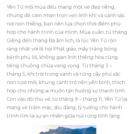
Yên Tử mỗi mùa đều mang một vẻ đẹp riêng,
nhưng để cảm nhận trọn vẹn linh khí và cảnh sắc
nơi non thiêng, bạn nên lựa chọn thời điểm phù
hợp cho hành trình của mình. Mùa xuân, từ tháng
Giêng đến tháng Ba âm lịch, là lúc Yên Tử rộn
ràng nhất với lễ hội Phật giáo, mây trắng bồng
bềnh phủ lối, không gian linh thiêng hòa cùng
tiếng chuông chùa vang vọng. Từ tháng 3 –
tháng 5, khi trời trong xanh và rừng cây phủ sắc
non tươi mới, khung cảnh trở nên yên bình, thích
hợp cho những ai muốn tận hưởng sự thanh tịnh.
Còn vào độ thu về, từ tháng 9 – tháng 11, Yên Tử lại
mang vẻ trầm mặc, dịu dàng, lý tưởng cho hành
trình tìm lại sự an nhiên giữa núi rừng tĩnh lặng.