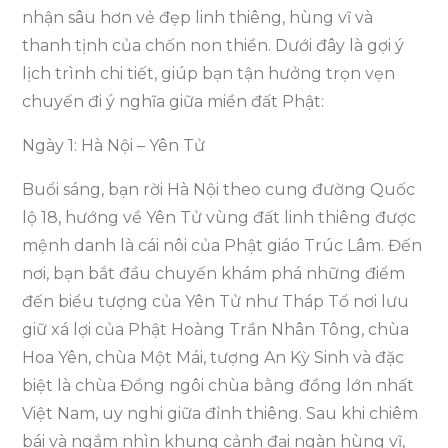
nhận sâu hơn vẻ đẹp linh thiêng, hùng vĩ và
thanh tịnh của chốn non thiền. Dưới đây là gợi ý
lịch trình chi tiết, giúp bạn tận hưởng trọn vẹn
chuyến đi ý nghĩa giữa miền đất Phật:
Ngày 1: Hà Nội – Yên Tử
Buổi sáng, bạn rời Hà Nội theo cung đường Quốc
lộ 18, hướng về Yên Tử vùng đất linh thiêng được
mệnh danh là cái nôi của Phật giáo Trúc Lâm. Đến
nơi, bạn bắt đầu chuyến khám phá những điểm
đến biểu tượng của Yên Tử như Tháp Tổ nơi lưu
giữ xá lợi của Phật Hoàng Trần Nhân Tông, chùa
Hoa Yên, chùa Một Mái, tượng An Kỳ Sinh và đặc
biệt là chùa Đồng ngôi chùa bằng đồng lớn nhất
Việt Nam, uy nghi giữa đỉnh thiêng. Sau khi chiêm
bái và ngắm nhìn khung cảnh đại ngàn hùng vĩ,