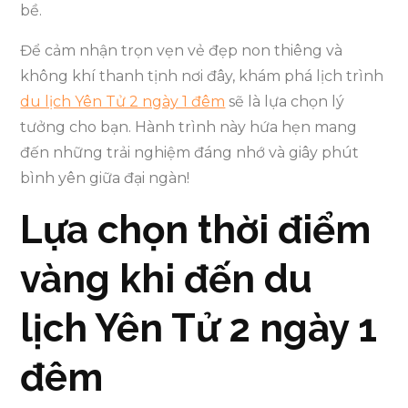
bề.
Để cảm nhận trọn vẹn vẻ đẹp non thiêng và
không khí thanh tịnh nơi đây, khám phá lịch trình
du lịch Yên Tử 2 ngày 1 đêm
sẽ là lựa chọn lý
tưởng cho bạn. Hành trình này hứa hẹn mang
đến những trải nghiệm đáng nhớ và giây phút
bình yên giữa đại ngàn!
Lựa chọn thời điểm
vàng khi đến du
lịch Yên Tử 2 ngày 1
đêm