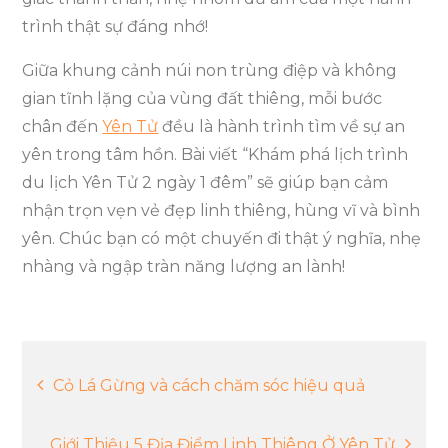
trình thật sự đáng nhớ!
Giữa khung cảnh núi non trùng điệp và không
gian tĩnh lặng của vùng đất thiêng, mỗi bước
chân đến
Yên Tử
đều là hành trình tìm về sự an
yên trong tâm hồn. Bài viết “Khám phá lịch trình
du lịch Yên Tử 2 ngày 1 đêm” sẽ giúp bạn cảm
nhận trọn vẹn vẻ đẹp linh thiêng, hùng vĩ và bình
yên. Chúc bạn có một chuyến đi thật ý nghĩa, nhẹ
nhàng và ngập tràn năng lượng an lành!
Điều
Cỏ Lá Gừng và cách chăm sóc hiệu quả
hướng
Giới Thiệu 5 Địa Điểm Linh Thiêng Ở Yên Tử