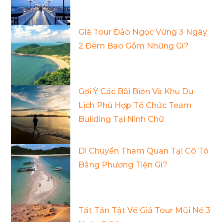
Giá Tour Đảo Ngọc Vừng 3 Ngày
2 Đêm Bao Gồm Những Gì?
Gợi Ý Các Bãi Biển Và Khu Du
Lịch Phù Hợp Tổ Chức Team
Building Tại Ninh Chữ
Di Chuyển Tham Quan Tại Cô Tô
Bằng Phương Tiện Gì?
Tất Tần Tật Về Giá Tour Mũi Né 3