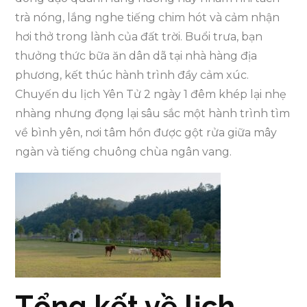
trà nóng, lắng nghe tiếng chim hót và cảm nhận
hơi thở trong lành của đất trời. Buổi trưa, bạn
thưởng thức bữa ăn dân dã tại nhà hàng địa
phương, kết thúc hành trình đầy cảm xúc.
Chuyến du lịch Yên Tử 2 ngày 1 đêm khép lại nhẹ
nhàng nhưng đọng lại sâu sắc một hành trình tìm
về bình yên, nơi tâm hồn được gột rửa giữa mây
ngàn và tiếng chuông chùa ngân vang.
Tổng kết về lịch