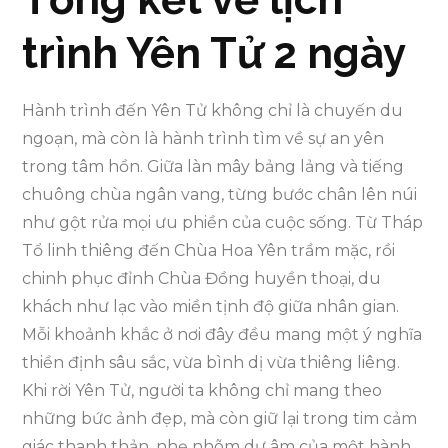
trình Yên Tử 2 ngày
Hành trình đến Yên Tử không chỉ là chuyến du
ngoạn, mà còn là hành trình tìm về sự an yên
trong tâm hồn. Giữa làn mây bảng lảng và tiếng
chuông chùa ngân vang, từng bước chân lên núi
như gột rửa mọi ưu phiền của cuộc sống. Từ Tháp
Tổ linh thiêng đến Chùa Hoa Yên trầm mặc, rồi
chinh phục đỉnh Chùa Đồng huyền thoại, du
khách như lạc vào miền tịnh độ giữa nhân gian.
Mỗi khoảnh khắc ở nơi đây đều mang một ý nghĩa
thiền định sâu sắc, vừa bình dị vừa thiêng liêng.
Khi rời Yên Tử, người ta không chỉ mang theo
những bức ảnh đẹp, mà còn giữ lại trong tim cảm
giác thanh thản, nhẹ nhõm dư âm của một hành