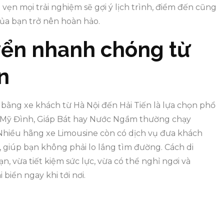
 vẹn mọi trải nghiệm sẽ gợi ý lịch trình, điểm đến cũng
ủa bạn trở nên hoàn hảo.
yển nhanh chóng từ
n
 bằng xe khách từ Hà Nội đến Hải Tiến là lựa chọn phổ
n Mỹ Đình, Giáp Bát hay Nước Ngầm thường chạy
. Nhiều hãng xe Limousine còn có dịch vụ đưa khách
, giúp bạn không phải lo lắng tìm đường. Cách di
 vừa tiết kiệm sức lực, vừa có thể nghỉ ngơi và
iển ngay khi tới nơi.