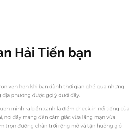
n Hải Tiến bạn
trọn vẹn hơn khi bạn dành thời gian ghé qua những
ng địa phương được gợi ý dưới đây.
vươn mình ra biển xanh là điểm check-in nổi tiếng của
đại, nơi đây mang đến cảm giác vừa lãng mạn vừa
m trọn đường chân trời rộng mở và tận hưởng gió