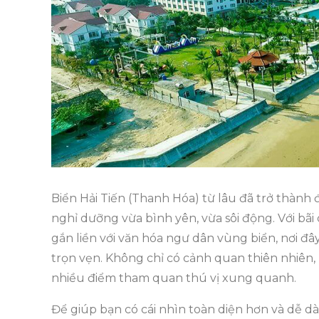
Biển Hải Tiến (Thanh Hóa) từ lâu đã trở thàn
nghỉ dưỡng vừa bình yên, vừa sôi động. Với bãi
gắn liền với văn hóa ngư dân vùng biển, nơi đ
trọn vẹn. Không chỉ có cảnh quan thiên nhiên,
nhiều điểm tham quan thú vị xung quanh.
Để giúp bạn có cái nhìn toàn diện hơn và dễ dà