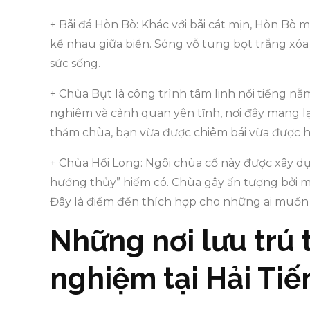
+ Bãi đá Hòn Bò: Khác với bãi cát mịn, Hòn Bò
kề nhau giữa biển. Sóng vỗ tung bọt trắng x
sức sống.
+ Chùa Bụt là công trình tâm linh nổi tiếng nằ
nghiêm và cảnh quan yên tĩnh, nơi đây mang lạ
thăm chùa, bạn vừa được chiêm bái vừa được h
+ Chùa Hồi Long: Ngôi chùa cổ này được xây dựng
hướng thủy” hiếm có. Chùa gây ấn tượng bởi m
Đây là điểm đến thích hợp cho những ai muốn t
Những nơi lưu trú t
nghiệm tại Hải Tiế