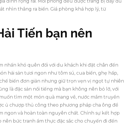
a đình rộng rãi. Mỗi phòng đều được trang bị đầy đủ
t nhìn thẳng ra biển. Giá phòng khá hợp lý, từ
ải Tiến bạn nên
m nhấn khó quên đối với du khách khi đặt chân đến
n hải sản tươi ngon như tôm sú, cua biển, ghẹ hấp,
hế biến đơn giản nhưng giữ trọn vẹn vị ngọt tự nhiên
g là đặc sản nổi tiếng mà bạn không nên bỏ lỡ, với
Nếu muốn tìm một món quà mang về, nước mắm truyền
Được ủ chượp thủ công theo phương pháp cha ông để
hơm ngon và hoàn toàn nguyên chất. Chính sự kết hợp
tạo nên bức tranh ẩm thực đặc sắc cho chuyến đi đến