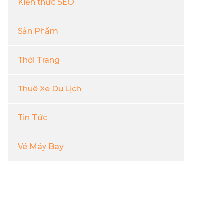
Kiến thức SEO
Sản Phẩm
Thời Trang
Thuê Xe Du Lịch
Tin Tức
Vé Máy Bay