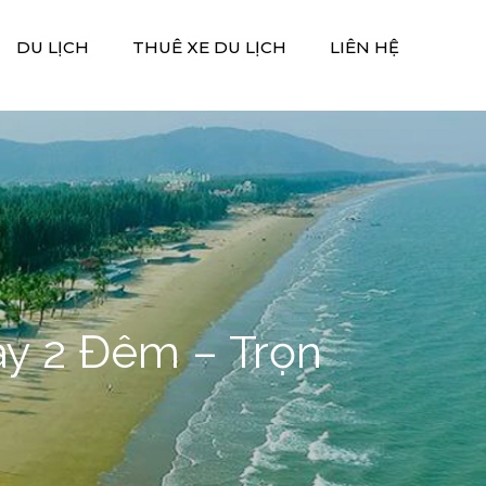
DU LỊCH
THUÊ XE DU LỊCH
LIÊN HỆ
y 2 Đêm – Trọn