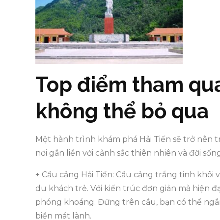
Top điểm tham qua
không thể bỏ qua
Một hành trình khám phá Hải Tiến sẽ trở nên 
nơi gắn liền với cảnh sắc thiên nhiên và đời số
+ Cầu cảng Hải Tiến: Cầu cảng trắng tinh khôi 
du khách trẻ. Với kiến trúc đơn giản mà hiện 
phóng khoáng. Đứng trên cầu, bạn có thể ngắ
biển mát lành.