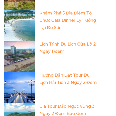
Khám Phá 5 Địa Điểm Tổ
Chức Gala Dinner Lý Tưởng
Tại Đồ Sơn
Lịch Trình Du Lịch Cửa Lò 2
Ngày 1 Đêm
Hướng Dẫn Đặt Tour Du
Lịch Hải Tiến 3 Ngày 2 Đêm
Giá Tour Đảo Ngọc Vừng 3
Ngày 2 Đêm Bao Gồm