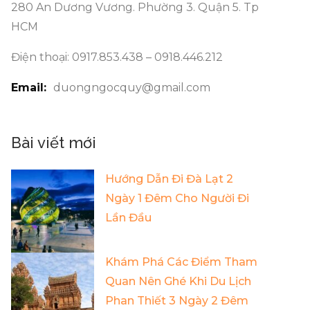
280 An Dương Vương. Phường 3. Quận 5. Tp
HCM
Điện thoại: 0917.853.438 – 0918.446.212
Email:
duongngocquy@gmail.com
Bài viết mới
Hướng Dẫn Đi Đà Lạt 2
Ngày 1 Đêm Cho Người Đi
Lần Đầu
Khám Phá Các Điểm Tham
Quan Nên Ghé Khi Du Lịch
Phan Thiết 3 Ngày 2 Đêm