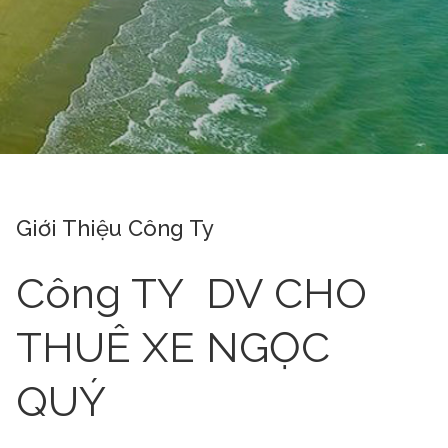
Giới Thiệu Công Ty
Công TY DV CHO
THUÊ XE NGỌC
QUÝ