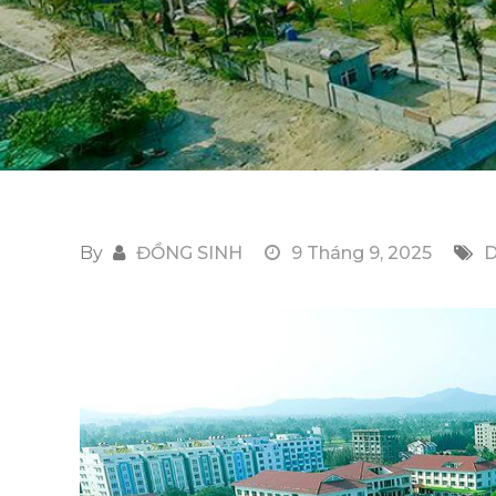
By
ĐỒNG SINH
9 Tháng 9, 2025
D