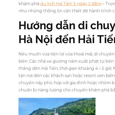
khám phá
du lịch Hải Tiến 3 ngày 2 đêm
– Trọn
như những thông tin cần thiết để hành trình c
Hướng dẫn di chu
Hà Nội đến Hải Tiế
Nếu muốn vừa tiện lợi vừa thoải mái, di chuyển
biến. Các nhà xe giường nằm xuất phát từ bế
thẳng đến Hải Tiến, thời gian khoảng 4 – 5 giờ
tận nơi đến các khách sạn hoặc resort ven biển
chuyển này phù hợp với gia đình hoặc nhóm bạn,
chuẩn bị năng lượng cho chuyến khám phá bãi b