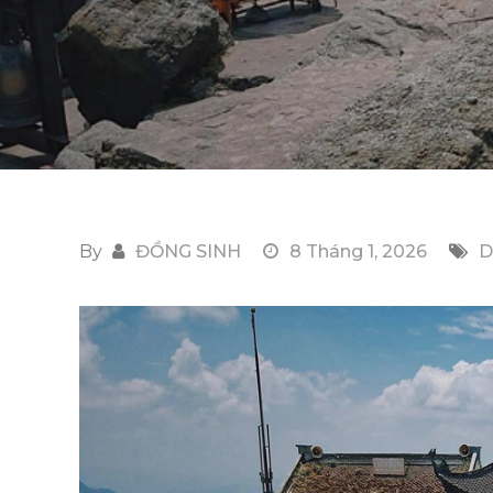
By
ĐỒNG SINH
8 Tháng 1, 2026
D