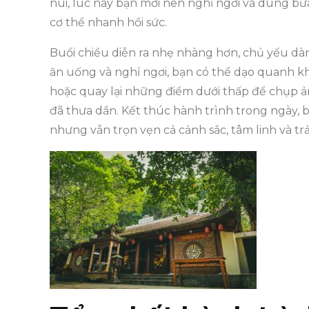
núi, lúc này bạn mới nên nghỉ ngơi và dùng bữa 
cơ thể nhanh hồi sức.
Buổi chiều diễn ra nhẹ nhàng hơn, chủ yếu dành
ăn uống và nghỉ ngơi, bạn có thể dạo quanh 
hoặc quay lại những điểm dưới thấp để chụp ả
đã thưa dần. Kết thúc hành trình trong ngày, 
nhưng vẫn trọn vẹn cả cảnh sắc, tâm linh và tr