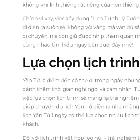
không khí linh thiêng rất riêng của non thiêng 
Chính vì vậy, việc xây dựng “Lịch Trình Lý Tưở
đi diễn ra suôn sẻ, không vội vàng mà vẫn đủ sâ
di chuyển, mà còn giữ được nhịp tham quan nh
cùng nhau tìm hiểu ngay bên dưới đây nhé!
Lựa chọn lịch trình
Yên Tử là điểm đến có thể đi trong ngày nhưn
dành thêm thời gian nghỉ ngơi và cảm nhận. Tù
việc lựa chọn lịch trình sẽ mang lại trải nghiệm
giúp chuyến du lịch Yên Tử diễn ra nhẹ nhàng
lịch Yên Tử 1 ngày có thể lựa chọn nhiều lịch 
khách.
Đối với lịch trình kết hợp leo núi – trải nghiệm