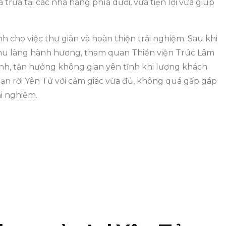
trưa tại các nhà hàng phía dưới, vừa tiện lợi vừa giúp
 cho việc thư giãn và hoàn thiện trải nghiệm. Sau khi
khu làng hành hương, tham quan Thiền viện Trúc Lâm
nh, tận hưởng không gian yên tĩnh khi lượng khách
bạn rời Yên Tử với cảm giác vừa đủ, không quá gấp gáp
ải nghiệm.