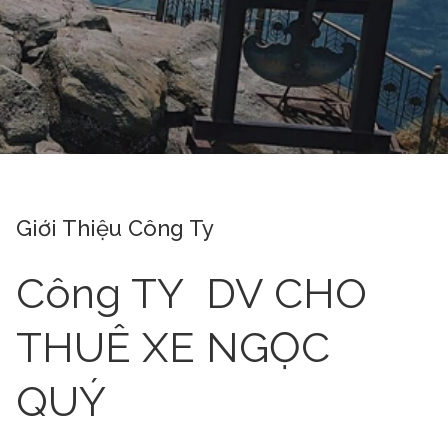
Giới Thiệu Công Ty
Công TY DV CHO
THUÊ XE NGỌC
QUÝ