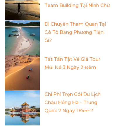
Team Building Tại Ninh Chữ
Di Chuyển Tham Quan Tại
Cô Tô Bằng Phương Tiện
Gì?
Tất Tần Tật Về Giá Tour
Mũi Né 3 Ngày 2 Đêm
Chi Phí Trọn Gói Du Lịch
Châu Hồng Hà – Trung
Quốc 2 Ngày 1 Đêm?