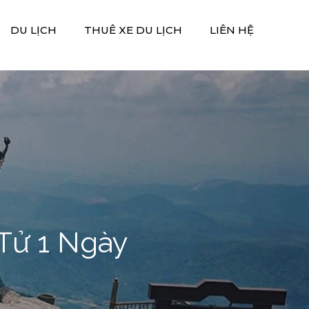
DU LỊCH
THUÊ XE DU LỊCH
LIÊN HỆ
 Tử 1 Ngày