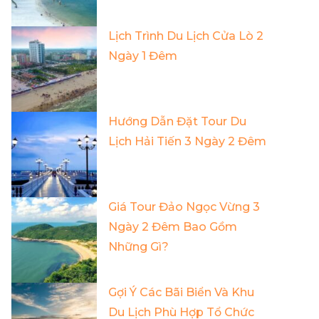
Lịch Trình Du Lịch Cửa Lò 2
Ngày 1 Đêm
Hướng Dẫn Đặt Tour Du
Lịch Hải Tiến 3 Ngày 2 Đêm
Giá Tour Đảo Ngọc Vừng 3
Ngày 2 Đêm Bao Gồm
Những Gì?
Gợi Ý Các Bãi Biển Và Khu
Du Lịch Phù Hợp Tổ Chức