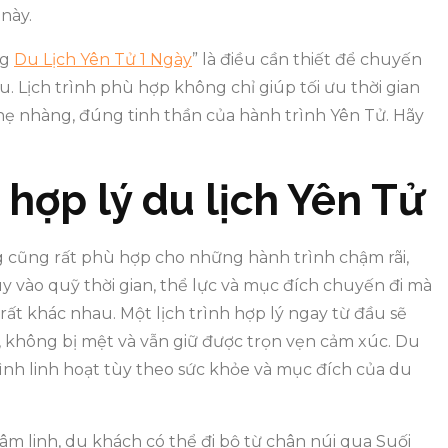
này.
ng
Du Lịch Yên Tử 1 Ngày
” là điều cần thiết để chuyến
u. Lịch trình phù hợp không chỉ giúp tối ưu thời gian
ẹ nhàng, đúng tinh thần của hành trình Yên Tử. Hãy
 hợp lý du lịch Yên Tử
g cũng rất phù hợp cho những hành trình chậm rãi,
y vào quỹ thời gian, thể lực và mục đích chuyến đi mà
 rất khác nhau. Một lịch trình hợp lý ngay từ đầu sẽ
, không bị mệt và vẫn giữ được trọn vẹn cảm xúc. Du
trình linh hoạt tùy theo sức khỏe và mục đích của du
 tâm linh, du khách có thể đi bộ từ chân núi qua Suối