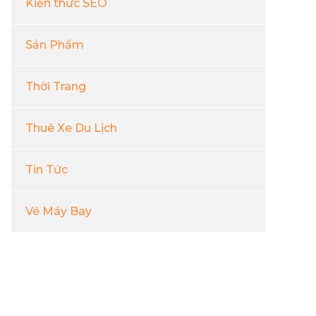
Kiến thức SEO
Sản Phẩm
Thời Trang
Thuê Xe Du Lịch
Tin Tức
Vé Máy Bay