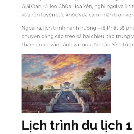
Giải Oan rồi leo Chùa Hoa Yên, nghỉ ngơi và ăn
vừa rèn luyện sức khỏe vừa cảm nhận trọn vẹn
Ngoài ra, lịch trình hành hương – lễ Phật sẽ ph
chuyển bằng cáp treo cả hai chiều, tập trung v
tham quan, vãn cảnh và mua đặc sản Yên Tử trư
Lịch trình du lịch 