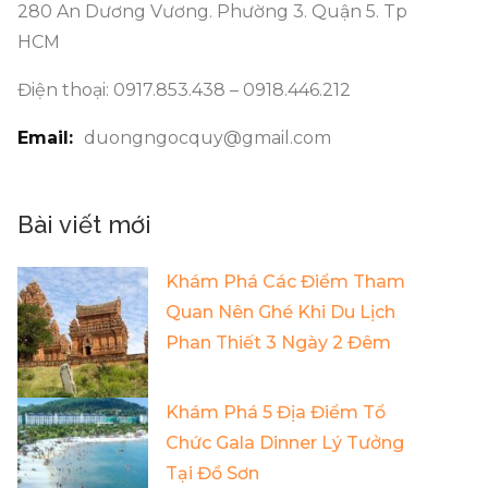
280 An Dương Vương. Phường 3. Quận 5. Tp
HCM
Điện thoại: 0917.853.438 – 0918.446.212
Email:
duongngocquy@gmail.com
Bài viết mới
Khám Phá Các Điểm Tham
Quan Nên Ghé Khi Du Lịch
Phan Thiết 3 Ngày 2 Đêm
Khám Phá 5 Địa Điểm Tổ
Chức Gala Dinner Lý Tưởng
Tại Đồ Sơn