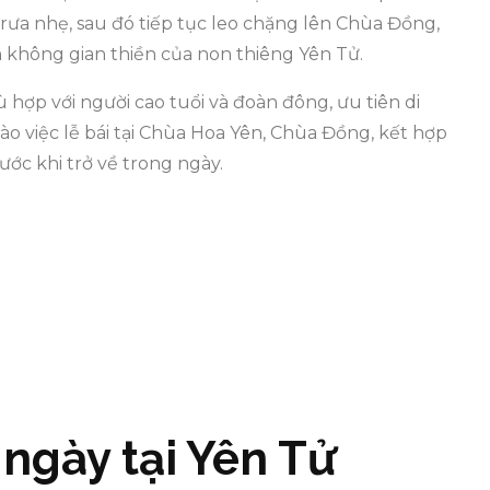
 trưa nhẹ, sau đó tiếp tục leo chặng lên Chùa Đồng,
 không gian thiền của non thiêng Yên Tử.
ù hợp với người cao tuổi và đoàn đông, ưu tiên di
ào việc lễ bái tại Chùa Hoa Yên, Chùa Đồng, kết hợp
ớc khi trở về trong ngày.
1 ngày tại Yên Tử