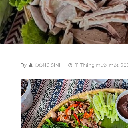
By
ĐỒNG SINH
11 Tháng mười một, 20