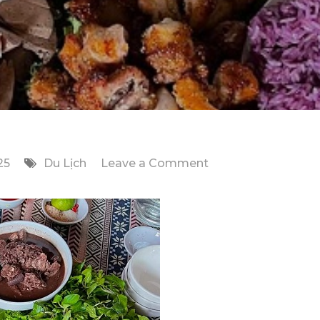
on
25
Du Lịch
Leave a Comment
Lưu
Ngay
Những
Lưu
Ý
Bổ
Ích