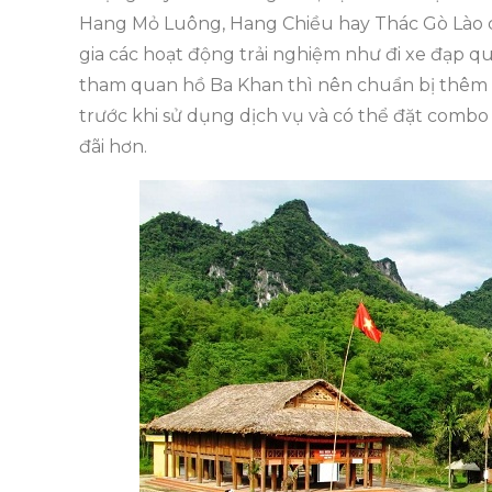
Hang Mỏ Luông, Hang Chiều hay Thác Gò Lào 
gia các hoạt động trải nghiệm như đi xe đạp 
tham quan hồ Ba Khan thì nên chuẩn bị thêm mộ
trước khi sử dụng dịch vụ và có thể đặt com
đãi hơn.