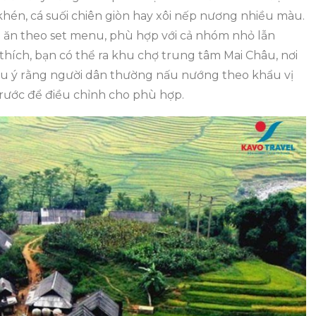
hén, cá suối chiên giòn hay xôi nếp nương nhiều màu.
 ăn theo set menu, phù hợp với cả nhóm nhỏ lẫn
thích, bạn có thể ra khu chợ trung tâm Mai Châu, nơi
lưu ý rằng người dân thường nấu nướng theo khẩu vị
trước để điều chỉnh cho phù hợp.