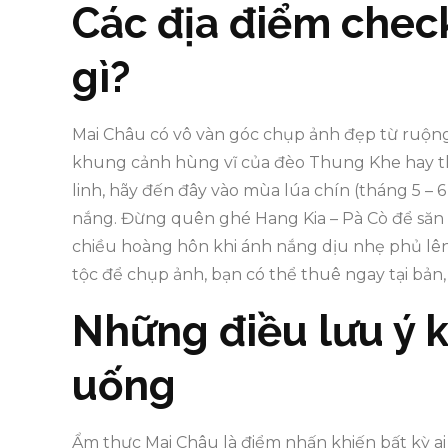
Các địa điểm chec
gì?
Mai Châu có vô vàn góc chụp ảnh đẹp từ ruộn
khung cảnh hùng vĩ của đèo Thung Khe hay t
linh, hãy đến đây vào mùa lúa chín (tháng 5 – 6
nắng. Đừng quên ghé Hang Kia – Pà Cò để săn
chiều hoàng hôn khi ánh nắng dịu nhẹ phủ lên
tộc để chụp ảnh, bạn có thể thuê ngay tại bản, 
Những điều lưu ý 
uống
Ẩm thực Mai Châu là điểm nhấn khiến bất kỳ a