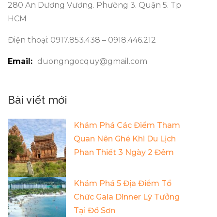
280 An Dương Vương. Phường 3. Quận 5. Tp
HCM
Điện thoại: 0917.853.438 – 0918.446.212
Email:
duongngocquy@gmail.com
Bài viết mới
Khám Phá Các Điểm Tham
Quan Nên Ghé Khi Du Lịch
Phan Thiết 3 Ngày 2 Đêm
Khám Phá 5 Địa Điểm Tổ
Chức Gala Dinner Lý Tưởng
Tại Đồ Sơn