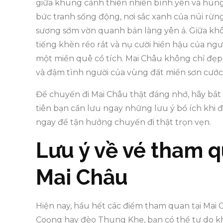
giữa khung cảnh thiên nhiên bình yên và hùng
bức tranh sống động, nơi sắc xanh của núi rừ
sương sớm vờn quanh bản làng yên ả. Giữa khô
tiếng khèn réo rắt và nụ cười hiền hậu của ng
một miền quê cổ tích. Mai Châu không chỉ đẹp 
và đậm tình người của vùng đất miền sơn cước
Để chuyến đi Mai Châu thật đáng nhớ, hãy bắt
tiên bạn cần lưu ngay những lưu ý bổ ích khi đ
ngay để tận hưởng chuyến đi thật trọn vẹn.
Lưu ý về vé tham 
Mai Châu
Hiện nay, hầu hết các điểm tham quan tại Mai
Coọng hay đèo Thung Khe, bạn có thể tự do k