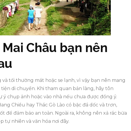
 Mai Châu bạn nên
sau
g và tối thường mát hoặc se lạnh, vì vậy bạn nên mang
tiện di chuyển. Khi tham quan bản làng, hãy tôn
ự ý chụp ảnh hoặc vào nhà nếu chưa được đồng ý.
ng Chiều hay Thác Gò Lào có bậc đá dốc và trơn,
t để đảm bảo an toàn. Ngoài ra, không nên xả rác bừa
ẹp tự nhiên và văn hóa nơi đây.