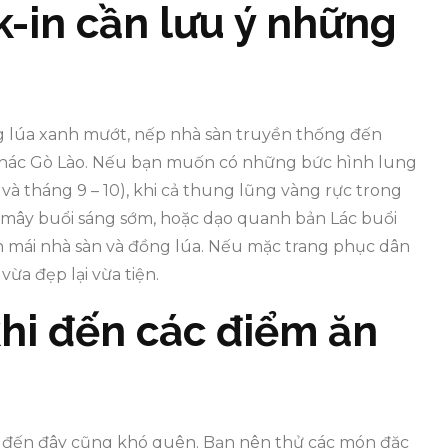
k-in cần lưu ý những
g lúa xanh mướt, nếp nhà sàn truyền thống đến
hác Gò Lào. Nếu bạn muốn có những bức hình lung
 và tháng 9 – 10), khi cả thung lũng vàng rực trong
 mây buổi sáng sớm, hoặc dạo quanh bản Lác buổi
 mái nhà sàn và đồng lúa. Nếu mặc trang phục dân
vừa đẹp lại vừa tiện.
khi đến các điểm ăn
i đến đây cũng khó quên. Bạn nên thử các món đặc