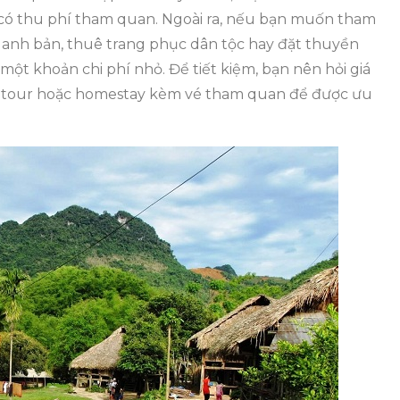
có thu phí tham quan. Ngoài ra, nếu bạn muốn tham
quanh bản, thuê trang phục dân tộc hay đặt thuyền
t khoản chi phí nhỏ. Để tiết kiệm, bạn nên hỏi giá
bo tour hoặc homestay kèm vé tham quan để được ưu