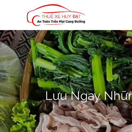
Skip
to
Cho Th
Công Ty Dịch V
content
Lưu Ngay Những