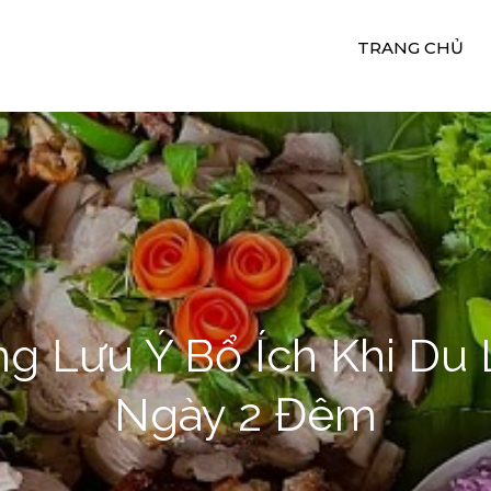
TRANG CHỦ
uê Xe Du Lịch 24H
ụ Cho Thuê Xe Ngọc Quý
 Lưu Ý Bổ Ích Khi Du 
Ngày 2 Đêm