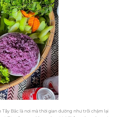
Khi
Du
Lịch
Mai
Châu
3
Ngày
2
Đêm
ây Bắc là nơi mà thời gian dường như trôi chậm lại