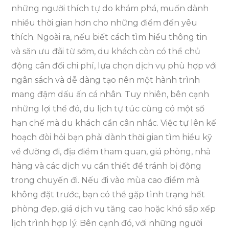
những người thích tự do khám phá, muốn dành
nhiều thời gian hơn cho những điểm đến yêu
thích. Ngoài ra, nếu biết cách tìm hiểu thông tin
và săn ưu đãi từ sớm, du khách còn có thể chủ
động cân đối chi phí, lựa chọn dịch vụ phù hợp với
ngân sách và dễ dàng tạo nên một hành trình
mang đậm dấu ấn cá nhân. Tuy nhiên, bên cạnh
những lợi thế đó, du lịch tự túc cũng có một số
hạn chế mà du khách cần cân nhắc. Việc tự lên kế
hoạch đòi hỏi bạn phải dành thời gian tìm hiểu kỹ
về đường đi, địa điểm tham quan, giá phòng, nhà
hàng và các dịch vụ cần thiết để tránh bị động
trong chuyến đi. Nếu đi vào mùa cao điểm mà
không đặt trước, bạn có thể gặp tình trạng hết
phòng đẹp, giá dịch vụ tăng cao hoặc khó sắp xếp
lịch trình hợp lý. Bên cạnh đó, với những người