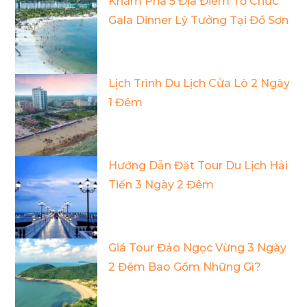
Khám Phá 5 Địa Điểm Tổ Chức
Gala Dinner Lý Tưởng Tại Đồ Sơn
Lịch Trình Du Lịch Cửa Lò 2 Ngày
1 Đêm
Hướng Dẫn Đặt Tour Du Lịch Hải
Tiến 3 Ngày 2 Đêm
Giá Tour Đảo Ngọc Vừng 3 Ngày
2 Đêm Bao Gồm Những Gì?