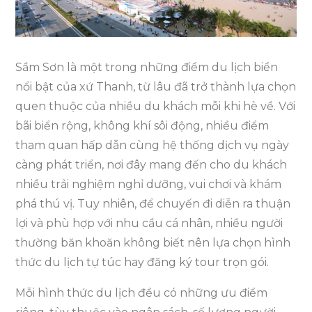
Hình
Thức
Tự
Sầm Sơn là một trong những điểm du lịch biển
Túc
nổi bật của xứ Thanh, từ lâu đã trở thành lựa chọn
Hay
quen thuộc của nhiều du khách mỗi khi hè về. Với
Đi
bãi biển rộng, không khí sôi động, nhiều điểm
Tour
tham quan hấp dẫn cùng hệ thống dịch vụ ngày
càng phát triển, nơi đây mang đến cho du khách
nhiều trải nghiệm nghỉ dưỡng, vui chơi và khám
phá thú vị. Tuy nhiên, để chuyến đi diễn ra thuận
lợi và phù hợp với nhu cầu cá nhân, nhiều người
thường băn khoăn không biết nên lựa chọn hình
thức du lịch tự túc hay đăng ký tour trọn gói.
Mỗi hình thức du lịch đều có những ưu điểm