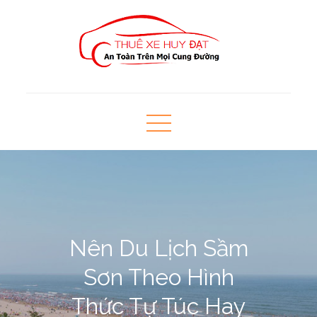
Skip
to
content
Cho Thuê Xe Du Lịch 24H
Công Ty Dịch Vụ Cho Thuê Xe Ngọc Quý
Nên Du Lịch Sầm
Sơn Theo Hình
Thức Tự Túc Hay