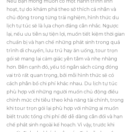
Nếu bạn mong muốn có một hành trình linh
hoạt, tự do khám phá theo sở thích cá nhân và
chủ động trong từng trải nghiệm, hình thức du
lịch tự túc sẽ là lựa chọn đáng cân nhắc. Ngược
lại, nếu ưu tiên sự tiện lợi, muốn tiết kiệm thời gian
chuẩn bị và hạn chế những phát sinh trong quá
trình di chuyển, lưu trú hay ăn uống, tour trọn
gói sẽ mang lại cảm giác yên tâm và nhẹ nhàng
hơn. Bên cạnh đó, yếu tố ngân sách cũng đóng
vai trò rất quan trọng, bởi mỗi hình thức sẽ có
cách phân bổ chi phí khác nhau. Du lịch tự túc
phù hợp với những người muốn chủ động điều
chỉnh mức chi tiêu theo khả năng tài chính, trong
khi tour trọn gói lại phù hợp với những ai muốn
biết trước tổng chi phí để dễ dàng cân đối và hạn
chế phát sinh ngoài kế hoạch. Vì vậy, trước khi