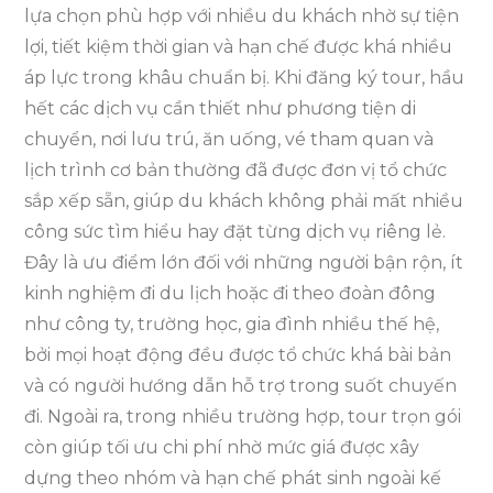
lựa chọn phù hợp với nhiều du khách nhờ sự tiện
lợi, tiết kiệm thời gian và hạn chế được khá nhiều
áp lực trong khâu chuẩn bị. Khi đăng ký tour, hầu
hết các dịch vụ cần thiết như phương tiện di
chuyển, nơi lưu trú, ăn uống, vé tham quan và
lịch trình cơ bản thường đã được đơn vị tổ chức
sắp xếp sẵn, giúp du khách không phải mất nhiều
công sức tìm hiểu hay đặt từng dịch vụ riêng lẻ.
Đây là ưu điểm lớn đối với những người bận rộn, ít
kinh nghiệm đi du lịch hoặc đi theo đoàn đông
như công ty, trường học, gia đình nhiều thế hệ,
bởi mọi hoạt động đều được tổ chức khá bài bản
và có người hướng dẫn hỗ trợ trong suốt chuyến
đi. Ngoài ra, trong nhiều trường hợp, tour trọn gói
còn giúp tối ưu chi phí nhờ mức giá được xây
dựng theo nhóm và hạn chế phát sinh ngoài kế