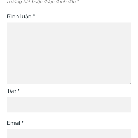
trường bắt buộc được đánh dấu
*
Bình luận
*
Tên
*
Email
*