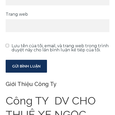
Trang web
Lưu tên của tôi, email, và trang web trong trình
duyệt này cho lần bình luận kế tiếp của tôi.
Giới Thiệu Công Ty
Công TY DV CHO
THUÊ XE NGỌC