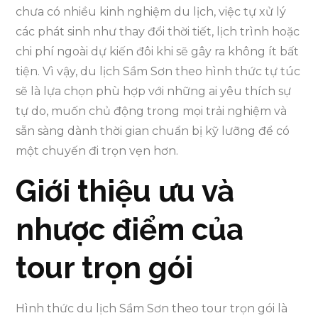
chưa có nhiều kinh nghiệm du lịch, việc tự xử lý
các phát sinh như thay đổi thời tiết, lịch trình hoặc
chi phí ngoài dự kiến đôi khi sẽ gây ra không ít bất
tiện. Vì vậy, du lịch Sầm Sơn theo hình thức tự túc
sẽ là lựa chọn phù hợp với những ai yêu thích sự
tự do, muốn chủ động trong mọi trải nghiệm và
sẵn sàng dành thời gian chuẩn bị kỹ lưỡng để có
một chuyến đi trọn vẹn hơn.
Giới thiệu ưu và
nhược điểm của
tour trọn gói
Hình thức du lịch Sầm Sơn theo tour trọn gói là