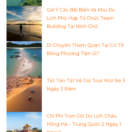
Gợi Ý Các Bãi Biển Và Khu Du
Lịch Phù Hợp Tổ Chức Team
Building Tại Ninh Chữ
Di Chuyển Tham Quan Tại Cô Tô
Bằng Phương Tiện Gì?
Tất Tần Tật Về Giá Tour Mũi Né 3
Ngày 2 Đêm
Chi Phí Trọn Gói Du Lịch Châu
Hồng Hà – Trung Quốc 2 Ngày 1