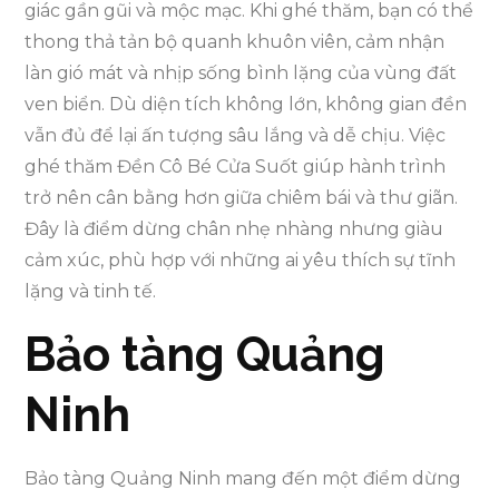
giác gần gũi và mộc mạc. Khi ghé thăm, bạn có thể
thong thả tản bộ quanh khuôn viên, cảm nhận
làn gió mát và nhịp sống bình lặng của vùng đất
ven biển. Dù diện tích không lớn, không gian đền
vẫn đủ để lại ấn tượng sâu lắng và dễ chịu. Việc
ghé thăm Đền Cô Bé Cửa Suốt giúp hành trình
trở nên cân bằng hơn giữa chiêm bái và thư giãn.
Đây là điểm dừng chân nhẹ nhàng nhưng giàu
cảm xúc, phù hợp với những ai yêu thích sự tĩnh
lặng và tinh tế.
Bảo tàng Quảng
Ninh
Bảo tàng Quảng Ninh mang đến một điểm dừng