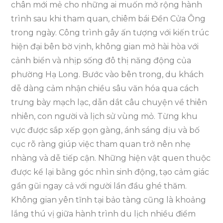
chân mới mẻ cho những ai muốn mở rộng hành
trình sau khi tham quan, chiêm bái Đền Cửa Ông
trong ngày. Công trình gây ấn tượng với kiến trúc
hiện đại bên bờ vịnh, không gian mở hài hòa với
cảnh biển và nhịp sống đô thị năng động của
phường Hạ Long. Bước vào bên trong, du khách
dễ dàng cảm nhận chiều sâu văn hóa qua cách
trưng bày mạch lạc, dẫn dắt câu chuyện về thiên
nhiên, con người và lịch sử vùng mỏ. Từng khu
vực được sắp xếp gọn gàng, ánh sáng dịu và bố
cục rõ ràng giúp việc tham quan trở nên nhẹ
nhàng và dễ tiếp cận. Những hiện vật quen thuộc
được kể lại bằng góc nhìn sinh động, tạo cảm giác
gần gũi ngay cả với người lần đầu ghé thăm.
Không gian yên tĩnh tại bảo tàng cũng là khoảng
lắng thú vị giữa hành trình du lịch nhiều điểm