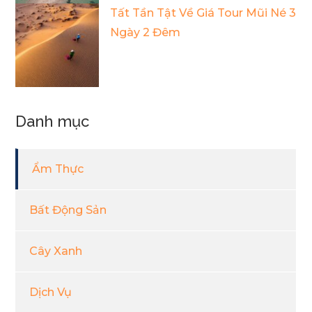
Tất Tần Tật Về Giá Tour Mũi Né 3
Ngày 2 Đêm
Danh mục
Ẩm Thực
Bất Động Sản
Cây Xanh
Dịch Vụ