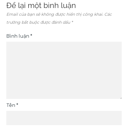
Để lại một bình luận
Email của bạn sẽ không được hiển thị công khai.
Các
trường bắt buộc được đánh dấu
*
Bình luận
*
Tên
*