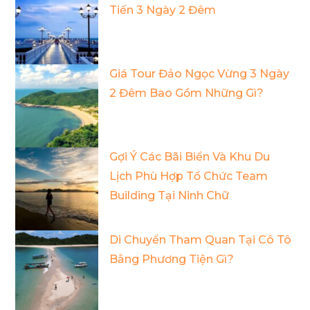
Tiến 3 Ngày 2 Đêm
Giá Tour Đảo Ngọc Vừng 3 Ngày
2 Đêm Bao Gồm Những Gì?
Gợi Ý Các Bãi Biển Và Khu Du
Lịch Phù Hợp Tổ Chức Team
Building Tại Ninh Chữ
Di Chuyển Tham Quan Tại Cô Tô
Bằng Phương Tiện Gì?