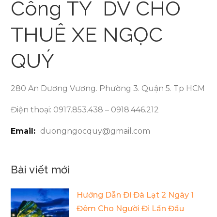
Công TY DV CHO
THUÊ XE NGỌC
QUÝ
280 An Dương Vương. Phường 3. Quận 5. Tp HCM
Điện thoại: 0917.853.438 – 0918.446.212
Email:
duongngocquy@gmail.com
Bài viết mới
Hướng Dẫn Đi Đà Lạt 2 Ngày 1
Đêm Cho Người Đi Lần Đầu