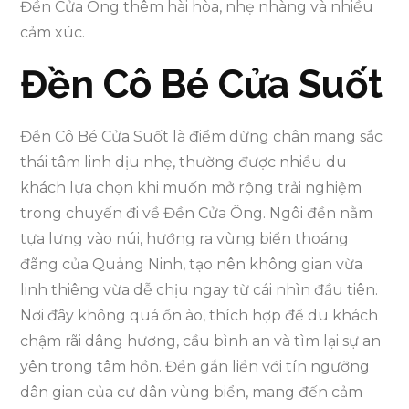
Đền Cửa Ông thêm hài hòa, nhẹ nhàng và nhiều
cảm xúc.
Đền Cô Bé Cửa Suốt
Đền Cô Bé Cửa Suốt là điểm dừng chân mang sắc
thái tâm linh dịu nhẹ, thường được nhiều du
khách lựa chọn khi muốn mở rộng trải nghiệm
trong chuyến đi về Đền Cửa Ông. Ngôi đền nằm
tựa lưng vào núi, hướng ra vùng biển thoáng
đãng của Quảng Ninh, tạo nên không gian vừa
linh thiêng vừa dễ chịu ngay từ cái nhìn đầu tiên.
Nơi đây không quá ồn ào, thích hợp để du khách
chậm rãi dâng hương, cầu bình an và tìm lại sự an
yên trong tâm hồn. Đền gắn liền với tín ngưỡng
dân gian của cư dân vùng biển, mang đến cảm