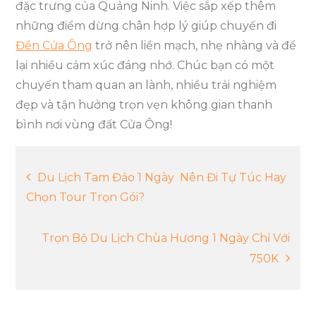
đặc trưng của Quảng Ninh. Việc sắp xếp thêm
những điểm dừng chân hợp lý giúp chuyến đi
Đền Cửa Ông
trở nên liền mạch, nhẹ nhàng và để
lại nhiều cảm xúc đáng nhớ. Chúc bạn có một
chuyến tham quan an lành, nhiều trải nghiệm
đẹp và tận hưởng trọn vẹn không gian thanh
bình nơi vùng đất Cửa Ông!
Điều
Du Lịch Tam Đảo 1 Ngày Nên Đi Tự Túc Hay
Chọn Tour Trọn Gói?
hướng
Trọn Bộ Du Lịch Chùa Hương 1 Ngày Chỉ Với
bài
750K
viết