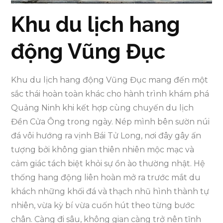
Khu du lịch hang
động Vũng Đục
Khu du lịch hang động Vũng Đục mang đến một
sắc thái hoàn toàn khác cho hành trình khám phá
Quảng Ninh khi kết hợp cùng chuyến du lịch
Đền Cửa Ông trong ngày. Nép mình bên sườn núi
đá vôi hướng ra vịnh Bái Tử Long, nơi đây gây ấn
tượng bởi không gian thiên nhiên mộc mạc và
cảm giác tách biệt khỏi sự ồn ào thường nhật. Hệ
thống hang động liên hoàn mở ra trước mắt du
khách những khối đá và thạch nhũ hình thành tự
nhiên, vừa kỳ bí vừa cuốn hút theo từng bước
chân. Càng đi sâu, không gian càng trở nên tĩnh