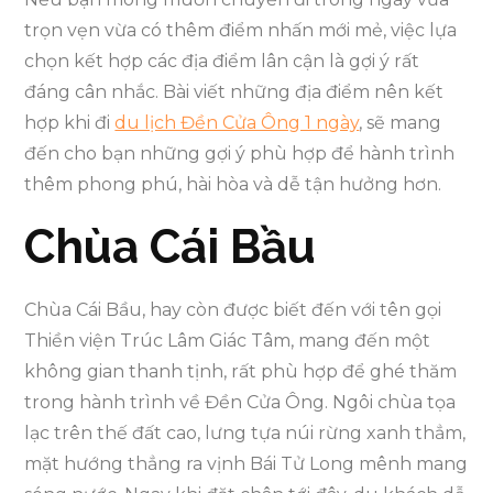
trọn vẹn vừa có thêm điểm nhấn mới mẻ, việc lựa
chọn kết hợp các địa điểm lân cận là gợi ý rất
đáng cân nhắc. Bài viết những địa điểm nên kết
hợp khi đi
du lịch Đền Cửa Ông 1 ngày
, sẽ mang
đến cho bạn những gợi ý phù hợp để hành trình
thêm phong phú, hài hòa và dễ tận hưởng hơn.
Chùa Cái Bầu
Chùa Cái Bầu, hay còn được biết đến với tên gọi
Thiền viện Trúc Lâm Giác Tâm, mang đến một
không gian thanh tịnh, rất phù hợp để ghé thăm
trong hành trình về Đền Cửa Ông. Ngôi chùa tọa
lạc trên thế đất cao, lưng tựa núi rừng xanh thẳm,
mặt hướng thẳng ra vịnh Bái Tử Long mênh mang