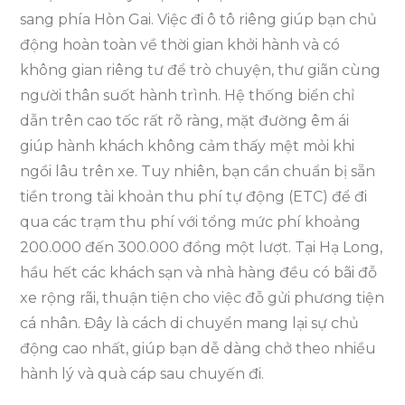
sang phía Hòn Gai. Việc đi ô tô riêng giúp bạn chủ
động hoàn toàn về thời gian khởi hành và có
không gian riêng tư để trò chuyện, thư giãn cùng
người thân suốt hành trình. Hệ thống biển chỉ
dẫn trên cao tốc rất rõ ràng, mặt đường êm ái
giúp hành khách không cảm thấy mệt mỏi khi
ngồi lâu trên xe. Tuy nhiên, bạn cần chuẩn bị sẵn
tiền trong tài khoản thu phí tự động (ETC) để đi
qua các trạm thu phí với tổng mức phí khoảng
200.000 đến 300.000 đồng một lượt. Tại Hạ Long,
hầu hết các khách sạn và nhà hàng đều có bãi đỗ
xe rộng rãi, thuận tiện cho việc đỗ gửi phương tiện
cá nhân. Đây là cách di chuyển mang lại sự chủ
động cao nhất, giúp bạn dễ dàng chở theo nhiều
hành lý và quà cáp sau chuyến đi.