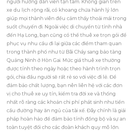
người hướng dẫn viên tận tâm. Không gian trên
xe du lịch rộng rãi, có khoang chứa hành lý lớn
giúp mọi thành viên đều cảm thấy thoải mái trong
suốt chuyến đi. Ngoài việc di chuyển từ tỉnh nhà
đến Hạ Long, bạn cũng có thể thuê xe trọn gói để
phục vụ nhu cầu đi lại giữa các điểm tham quan
trong thành phố như từ Bãi Cháy sang bảo tàng
Quảng Ninh ở Hòn Gai. Mức giá thuê xe thường
được tính theo ngày hoặc theo hành trình trọn
gói, chia đầu người sẽ rất rẻ so với việc đi lẻ. Để
đảm bảo chất lượng, bạn nên liên hệ với các đơn
vị cho thuê xe uy tín, kiểm tra đời xe và thống
nhất rõ ràng các khoản chi phí phát sinh như tiền
cầu đường hay ăn ngủ của tài xế. Đây chính là giải
pháp hoàn hảo để đảm bảo tính đồng bộ và sự an
toàn tuyệt đối cho các đoàn khách quy mô lớn.