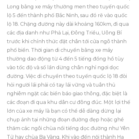
Long bằng xe máy thường men theo tuyến quốc
lộ 5 đến thành phố Bắc Ninh, sau đó rẽ vào quốc
lộ 18. Chặng đường này dài khoảng 160km, đi qua
các địa danh như Phả Lại, Đông Triều, Uông Bí
trước khi chính thức đặt chân tới cửa ngõ thành
phố biển. Thời gian di chuyển bằng xe máy
thường dao động từ 4 đến 5 tiếng đồng hồ tùy
vào tốc độ và số lần dừng chân nghỉ ngơi dọc
đường. Việc di chuyển theo tuyến quốc lộ 18 đòi
hỏi người lái phải có tay lái vững và tuân thủ
nghiêm ngặt các biển báo giao thông, đặc biệt là
các đoạn đi qua khu dân cư đông đúc. Một lợi thế
lớn của xe máy là bạn có thể dễ dàng dừng lại
chụp ảnh tại những đoạn đường đẹp hoặc ghé
thăm các ngôi chùa nổi tiếng dọc đường như Yên
Tử hay chùa Ba Vàng. Khi vào đến nội thành Hạ