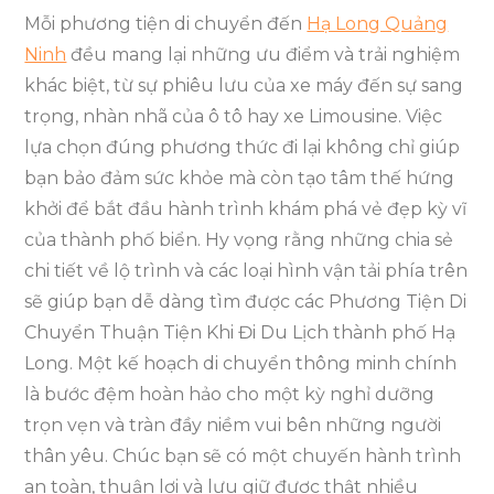
Mỗi phương tiện di chuyển đến
Hạ Long Quảng
Ninh
đều mang lại những ưu điểm và trải nghiệm
khác biệt, từ sự phiêu lưu của xe máy đến sự sang
trọng, nhàn nhã của ô tô hay xe Limousine. Việc
lựa chọn đúng phương thức đi lại không chỉ giúp
bạn bảo đảm sức khỏe mà còn tạo tâm thế hứng
khởi để bắt đầu hành trình khám phá vẻ đẹp kỳ vĩ
của thành phố biển. Hy vọng rằng những chia sẻ
chi tiết về lộ trình và các loại hình vận tải phía trên
sẽ giúp bạn dễ dàng tìm được các Phương Tiện Di
Chuyển Thuận Tiện Khi Đi Du Lịch thành phố Hạ
Long. Một kế hoạch di chuyển thông minh chính
là bước đệm hoàn hảo cho một kỳ nghỉ dưỡng
trọn vẹn và tràn đầy niềm vui bên những người
thân yêu. Chúc bạn sẽ có một chuyến hành trình
an toàn, thuận lợi và lưu giữ được thật nhiều