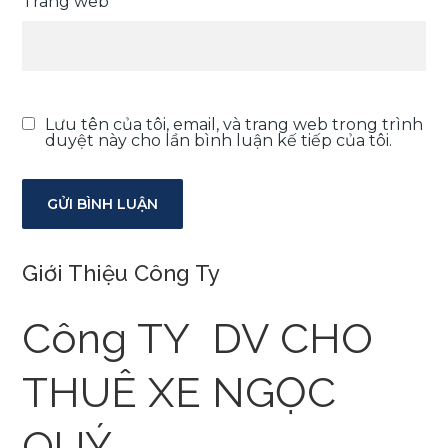
Trang web
Lưu tên của tôi, email, và trang web trong trình
duyệt này cho lần bình luận kế tiếp của tôi.
Giới Thiệu Công Ty
Công TY DV CHO
THUÊ XE NGỌC
QUÝ