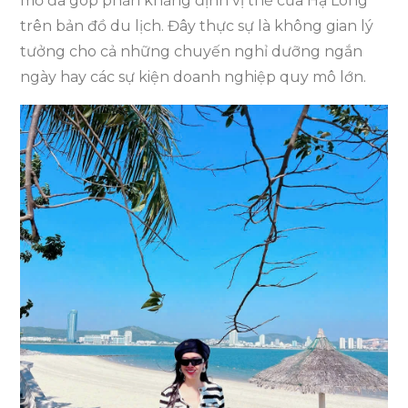
mỏ đã góp phần khẳng định vị thế của Hạ Long
trên bản đồ du lịch. Đây thực sự là không gian lý
tưởng cho cả những chuyến nghỉ dưỡng ngắn
ngày hay các sự kiện doanh nghiệp quy mô lớn.