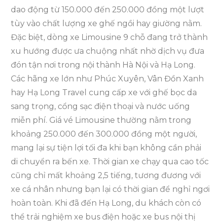
dao động từ 150.000 đến 250.000 đồng một lượt
tùy vào chất lượng xe ghế ngồi hay giường nằm.
Đặc biệt, dòng xe Limousine 9 chỗ đang trở thành
xu hướng được ưa chuộng nhất nhờ dịch vụ đưa
đón tận nơi trong nội thành Hà Nội và Hạ Long.
Các hãng xe lớn như Phúc Xuyên, Vân Đồn Xanh
hay Hạ Long Travel cung cấp xe với ghế bọc da
sang trọng, cổng sạc điện thoại và nước uống
miễn phí. Giá vé Limousine thường nằm trong
khoảng 250.000 đến 300.000 đồng một người,
mang lại sự tiện lợi tối đa khi bạn không cần phải
di chuyển ra bến xe. Thời gian xe chạy qua cao tốc
cũng chỉ mất khoảng 2,5 tiếng, tương đương với
xe cá nhân nhưng bạn lại có thời gian để nghỉ ngơi
hoàn toàn. Khi đã đến Hạ Long, du khách còn có
thể trải nghiệm xe bus điện hoặc xe bus nội thị