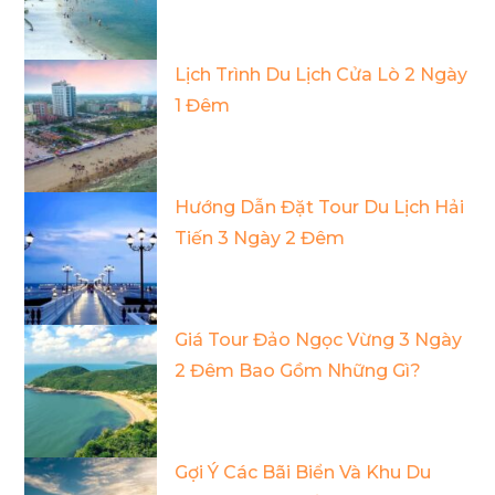
Lịch Trình Du Lịch Cửa Lò 2 Ngày
1 Đêm
Hướng Dẫn Đặt Tour Du Lịch Hải
Tiến 3 Ngày 2 Đêm
Giá Tour Đảo Ngọc Vừng 3 Ngày
2 Đêm Bao Gồm Những Gì?
Gợi Ý Các Bãi Biển Và Khu Du