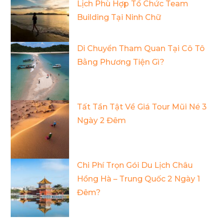
Lịch Phù Hợp Tổ Chức Team
Building Tại Ninh Chữ
Di Chuyển Tham Quan Tại Cô Tô
Bằng Phương Tiện Gì?
Tất Tần Tật Về Giá Tour Mũi Né 3
Ngày 2 Đêm
Chi Phí Trọn Gói Du Lịch Châu
Hồng Hà – Trung Quốc 2 Ngày 1
Đêm?