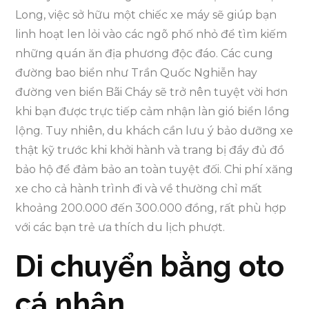
Long, việc sở hữu một chiếc xe máy sẽ giúp bạn
linh hoạt len lỏi vào các ngõ phố nhỏ để tìm kiếm
những quán ăn địa phương độc đáo. Các cung
đường bao biển như Trần Quốc Nghiễn hay
đường ven biển Bãi Cháy sẽ trở nên tuyệt vời hơn
khi bạn được trực tiếp cảm nhận làn gió biển lồng
lộng. Tuy nhiên, du khách cần lưu ý bảo dưỡng xe
thật kỹ trước khi khởi hành và trang bị đầy đủ đồ
bảo hộ để đảm bảo an toàn tuyệt đối. Chi phí xăng
xe cho cả hành trình đi và về thường chỉ mất
khoảng 200.000 đến 300.000 đồng, rất phù hợp
với các bạn trẻ ưa thích du lịch phượt.
Di chuyển bằng oto
cá nhân