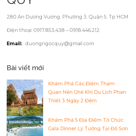
280 An Dương Vương. Phường 3. Quận 5. Tp HCM
Điện thoại: 0917.853.438 – 0918.446.212
Email:
duongngocquy@gmail.com
Bài viết mới
Khám Phá Các Điểm Tham
Quan Nên Ghé Khi Du Lịch Phan
Thiết 3 Ngày 2 Đêm
Khám Phá 5 Địa Điểm Tổ Chức
Gala Dinner Lý Tưởng Tại Đồ Sơn