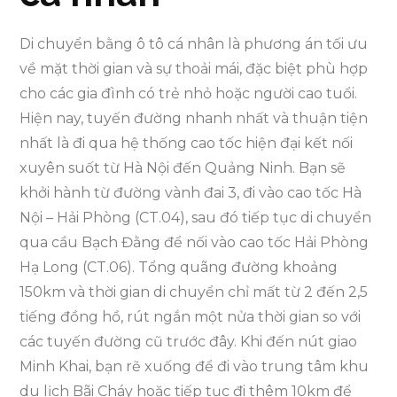
Di chuyển bằng ô tô cá nhân là phương án tối ưu
về mặt thời gian và sự thoải mái, đặc biệt phù hợp
cho các gia đình có trẻ nhỏ hoặc người cao tuổi.
Hiện nay, tuyến đường nhanh nhất và thuận tiện
nhất là đi qua hệ thống cao tốc hiện đại kết nối
xuyên suốt từ Hà Nội đến Quảng Ninh. Bạn sẽ
khởi hành từ đường vành đai 3, đi vào cao tốc Hà
Nội – Hải Phòng (CT.04), sau đó tiếp tục di chuyển
qua cầu Bạch Đằng để nối vào cao tốc Hải Phòng
Hạ Long (CT.06). Tổng quãng đường khoảng
150km và thời gian di chuyển chỉ mất từ 2 đến 2,5
tiếng đồng hồ, rút ngắn một nửa thời gian so với
các tuyến đường cũ trước đây. Khi đến nút giao
Minh Khai, bạn rẽ xuống để đi vào trung tâm khu
du lịch Bãi Cháy hoặc tiếp tục đi thêm 10km để