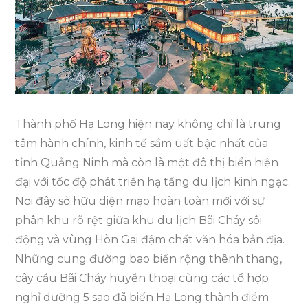
Khi
Đi
Du
Lịch
Hạ
Long
Thành phố Hạ Long hiện nay không chỉ là trung
tâm hành chính, kinh tế sầm uất bậc nhất của
tỉnh Quảng Ninh mà còn là một đô thị biển hiện
đại với tốc độ phát triển hạ tầng du lịch kinh ngạc.
Nơi đây sở hữu diện mạo hoàn toàn mới với sự
phân khu rõ rệt giữa khu du lịch Bãi Cháy sôi
động và vùng Hòn Gai đậm chất văn hóa bản địa.
Những cung đường bao biển rộng thênh thang,
cây cầu Bãi Cháy huyền thoại cùng các tổ hợp
nghỉ dưỡng 5 sao đã biến Hạ Long thành điểm