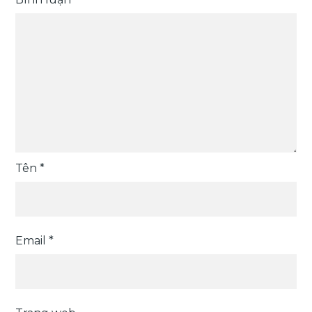
Tên
*
Email
*