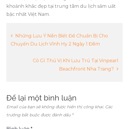
khoảnh khắc đẹp tại trung tâm du lịch sầm uất
bậc nhất Việt Nam.
Điều
Những Lưu Ý Nên Biết Để Chuẩn Bị Cho
Chuyến Du Lịch Vĩnh Hy 2 Ngày 1 Đêm
hướng
Có Gì Thú Vị Khi Lưu Trú Tại Vinpearl
bài
Beachfront Nha Trang?
viết
Để lại một bình luận
Email của bạn sẽ không được hiển thị công khai.
Các
trường bắt buộc được đánh dấu
*
Bình luận
*