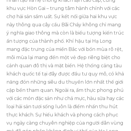
nhân tạo và hệ thống khách sạn cao cấp, cùng
khu vực Hòn Gai – trung tâm hành chính với các
chợ hải sản sầm uất. Sự kết nối giữa hai khu vực
này thông qua cây cầu Bãi Cháy không chỉ mang
ý nghĩa giao thông mà còn là biểu tượng kiến trúc
ấn tượng của thành phố. Khí hậu tại Hạ Long
mang đặc trưng của miền Bắc với bốn mùa rõ rệt,
mỗi mùa lại mang đến một vẻ đẹp riêng biệt cho
cảnh quan đô thị và mặt biển. Hệ thống cảng tàu
khách quốc tế tại đây được đầu tư quy mô, có khả
năng đón những siêu du thuyền lớn nhất thế giới
cập bến tham quan. Ngoài ra, ẩm thực phong phú
với các món đặc sản như chả mực, hàu sữa hay các
loại hải sản tươi sống luôn là điểm nhấn thu hút
thực khách. Sự hiếu khách và phong cách phục
vụ ngày càng chuyên nghiệp của người dân vùng