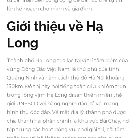
từ cá nhân đến công cộng để bạn có thể tự tin
lên kế hoạch cho mình và gia đình.
Giới thiệu về Hạ
Long
Thành phố Hạ Long tọa lạc tại vị trí tâm điểm của
vùng Đông Bắc Việt Nam, là thủ phủ của tỉnh
Quảng Ninh và nằm cách thủ đô Hà Nội khoảng
150km. Đô thị này nổi tiếng toàn cầu khi ôm trọn
trong lòng vịnh Hạ Long di sản thiên nhiên thế
giới UNESCO với hàng nghìn đảo đá vôi mang
hình thù độc đáo. Về mặt địa lý, thành phố được
chia thành hai phần chính là khu vực Bãi Cháy, nơi
tập trung các hoạt động vui chơi giải trí, bãi tắm