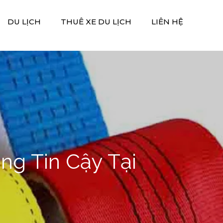
DU LỊCH
THUÊ XE DU LỊCH
LIÊN HỆ
ng Tin Cậy Tại