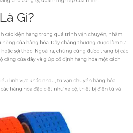
hàng cho công ty, doanh nghiệp của mình.
Là Gì?
nh các kiện hàng trong quá trình vận chuyển, nhằm
hư hỏng của hàng hóa. Dây chằng thường được làm từ
 hoặc sợi thép. Ngoài ra, chúng cũng được trang bị các
 độ căng của dây và giúp cố định hàng hóa một cách
iều lĩnh vực khác nhau, từ vận chuyển hàng hóa
c hàng hóa đặc biệt như xe cộ, thiết bị điện tử và