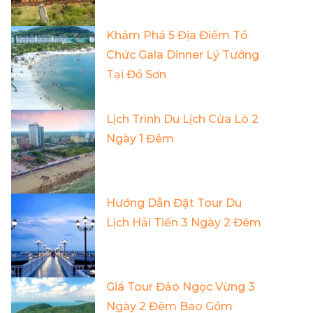
Khám Phá 5 Địa Điểm Tổ
Chức Gala Dinner Lý Tưởng
Tại Đồ Sơn
Lịch Trình Du Lịch Cửa Lò 2
Ngày 1 Đêm
Hướng Dẫn Đặt Tour Du
Lịch Hải Tiến 3 Ngày 2 Đêm
Giá Tour Đảo Ngọc Vừng 3
Ngày 2 Đêm Bao Gồm