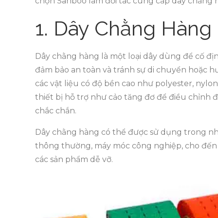
chọn Sanboo làm đối tác cung cấp dây chằng 
1. Dây Chằng Hàng 
Dây chằng hàng là một loại dây dùng để cố đị
đảm bảo an toàn và tránh sự di chuyển hoặc 
các vật liệu có độ bền cao như polyester, nylon
thiết bị hỗ trợ như cảo tăng đơ để điều chỉnh
chắc chắn.
Dây chằng hàng có thể được sử dụng trong nh
thông thường, máy móc công nghiệp, cho đến cá
các sản phẩm dễ vỡ.