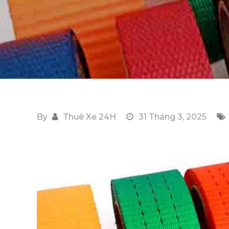
By
Thuê Xe 24H
31 Tháng 3, 2025