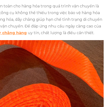
 an toàn cho hàng hóa trong quá trình vận chuyển là
ông cụ không thể thiếu trong việc bảo vệ hàng hóa
àng hóa, dây chằng giúp hạn chế tình trạng di chuyển
 vận chuyển. Để đáp ứng nhu cầu ngày càng cao của
y chằng hàng
uy tín, chất lượng là điều cần thiết.