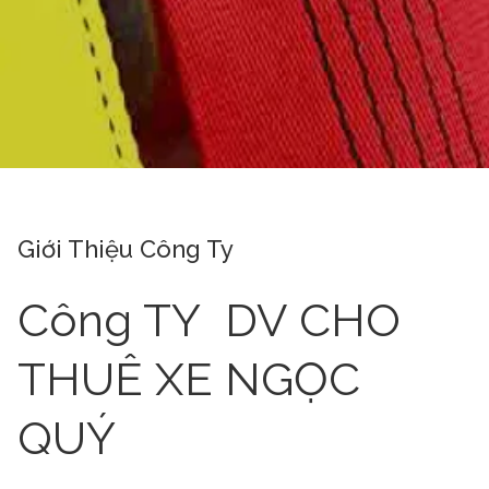
Giới Thiệu Công Ty
Công TY DV CHO
THUÊ XE NGỌC
QUÝ