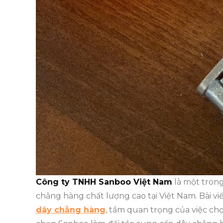
Công ty TNHH Sanboo Việt Nam
là một trong
chằng hàng chất lượng cao tại Việt Nam. Bài vi
dây chằng hàng
, tầm quan trọng của việc ch