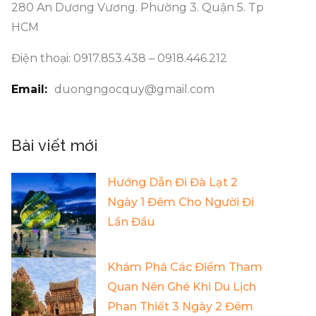
280 An Dương Vương. Phường 3. Quận 5. Tp
HCM
Điện thoại: 0917.853.438 – 0918.446.212
Email:
duongngocquy@gmail.com
Bài viết mới
Hướng Dẫn Đi Đà Lạt 2
Ngày 1 Đêm Cho Người Đi
Lần Đầu
Khám Phá Các Điểm Tham
Quan Nên Ghé Khi Du Lịch
Phan Thiết 3 Ngày 2 Đêm