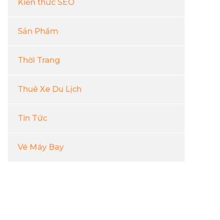
Kiến thức SEO
Sản Phẩm
Thời Trang
Thuê Xe Du Lịch
Tin Tức
Vé Máy Bay