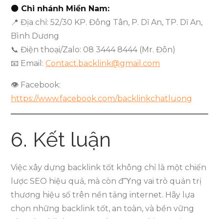
⚫ Chi nhánh Miền Nam:
📍 Địa chỉ: 52/30 KP. Đông Tân, P. Dĩ An, TP. Dĩ An,
Bình Dương
📞 Điện thoại/Zalo: 08 3444 8444 (Mr. Đôn)
📧 Email:
Contact.backlink@gmail.com
👁️ Facebook:
https://www.facebook.com/backlinkchatluong
6. Kết luận
Việc xây dựng backlink tốt không chỉ là một chiến
lược SEO hiệu quả, mà còn đὛng vai trò quản trị
thương hiệu số trên nền tảng internet. Hãy lựa
chọn những backlink tốt, an toàn, và bền vững