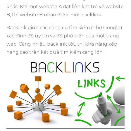
khác. Khi một website A đặt liên kết trỏ về website
B, thì website B nhận được một backlink.
Backlink giúp các công cụ tìm kiếm (như Google)
xác định độ uy tín và độ phổ biến của một trang
web. Càng nhiều backlink tốt, thì khả năng xếp
hạng cao trên kết quả tìm kiếm càng lớn.