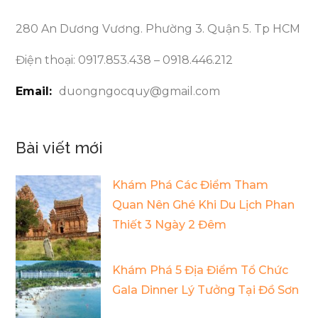
280 An Dương Vương. Phường 3. Quận 5. Tp HCM
Điện thoại: 0917.853.438 – 0918.446.212
Email:
duongngocquy@gmail.com
Bài viết mới
Khám Phá Các Điểm Tham
Quan Nên Ghé Khi Du Lịch Phan
Thiết 3 Ngày 2 Đêm
Khám Phá 5 Địa Điểm Tổ Chức
Gala Dinner Lý Tưởng Tại Đồ Sơn