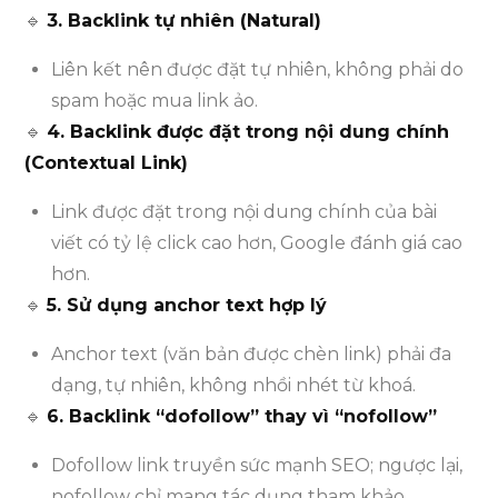
🔹
3. Backlink tự nhiên (Natural)
Liên kết nên được đặt tự nhiên, không phải do
spam hoặc mua link ảo.
🔹
4. Backlink được đặt trong nội dung chính
(Contextual Link)
Link được đặt trong nội dung chính của bài
viết có tỷ lệ click cao hơn, Google đánh giá cao
hơn.
🔹
5. Sử dụng anchor text hợp lý
Anchor text (văn bản được chèn link) phải đa
dạng, tự nhiên, không nhồi nhét từ khoá.
🔹
6. Backlink “dofollow” thay vì “nofollow”
Dofollow link truyền sức mạnh SEO; ngược lại,
nofollow chỉ mang tác dụng tham khảo.