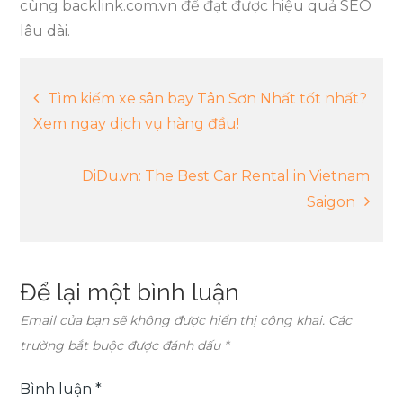
cùng backlink.com.vn để đạt được hiệu quả SEO
lâu dài.
Điều
Tìm kiếm xe sân bay Tân Sơn Nhất tốt nhất?
Xem ngay dịch vụ hàng đầu!
hướng
DiDu.vn: The Best Car Rental in Vietnam
bài
Saigon
viết
Để lại một bình luận
Email của bạn sẽ không được hiển thị công khai.
Các
trường bắt buộc được đánh dấu
*
Bình luận
*