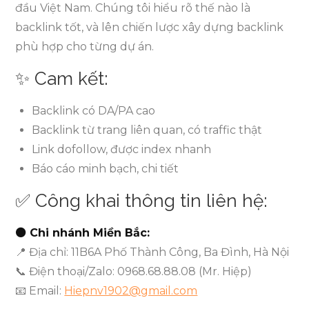
đầu Việt Nam. Chúng tôi hiểu rõ thế nào là
backlink tốt, và lên chiến lược xây dựng backlink
phù hợp cho từng dự án.
✨ Cam kết:
Backlink có DA/PA cao
Backlink từ trang liên quan, có traffic thật
Link dofollow, được index nhanh
Báo cáo minh bạch, chi tiết
✅ Công khai thông tin liên hệ:
⚫ Chi nhánh Miền Bắc:
📍 Địa chỉ: 11B6A Phố Thành Công, Ba Đình, Hà Nội
📞 Điện thoại/Zalo: 0968.68.88.08 (Mr. Hiệp)
📧 Email:
Hiepnv1902@gmail.com