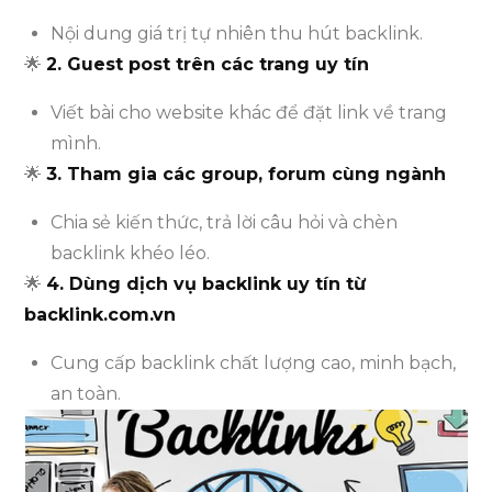
Nội dung giá trị tự nhiên thu hút backlink.
🌟
2. Guest post trên các trang uy tín
Viết bài cho website khác để đặt link về trang
mình.
🌟
3. Tham gia các group, forum cùng ngành
Chia sẻ kiến thức, trả lời câu hỏi và chèn
backlink khéo léo.
🌟
4. Dùng dịch vụ backlink uy tín từ
backlink.com.vn
Cung cấp backlink chất lượng cao, minh bạch,
an toàn.