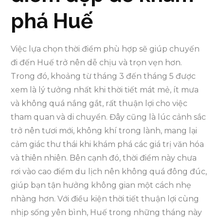
phá Huế
Việc lựa chọn thời điểm phù hợp sẽ giúp chuyến
đi đến Huế trở nên dễ chịu và trọn vẹn hơn.
Trong đó, khoảng từ tháng 3 đến tháng 5 được
xem là lý tưởng nhất khi thời tiết mát mẻ, ít mưa
và không quá nắng gắt, rất thuận lợi cho việc
tham quan và di chuyển. Đây cũng là lúc cảnh sắc
trở nên tươi mới, không khí trong lành, mang lại
cảm giác thư thái khi khám phá các giá trị văn hóa
và thiên nhiên. Bên cạnh đó, thời điểm này chưa
rơi vào cao điểm du lịch nên không quá đông đúc,
giúp bạn tận hưởng không gian một cách nhẹ
nhàng hơn. Với điều kiện thời tiết thuận lợi cùng
nhịp sống yên bình, Huế trong những tháng này