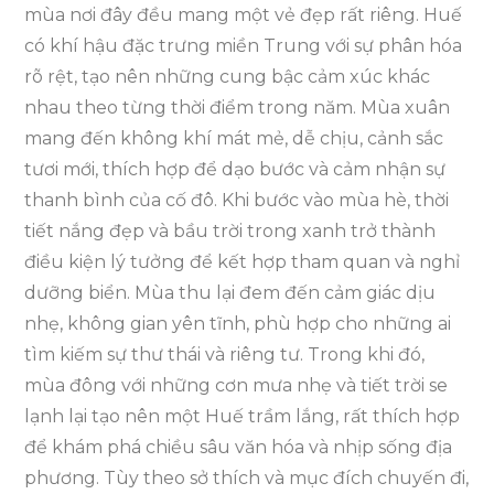
mùa nơi đây đều mang một vẻ đẹp rất riêng. Huế
có khí hậu đặc trưng miền Trung với sự phân hóa
rõ rệt, tạo nên những cung bậc cảm xúc khác
nhau theo từng thời điểm trong năm. Mùa xuân
mang đến không khí mát mẻ, dễ chịu, cảnh sắc
tươi mới, thích hợp để dạo bước và cảm nhận sự
thanh bình của cố đô. Khi bước vào mùa hè, thời
tiết nắng đẹp và bầu trời trong xanh trở thành
điều kiện lý tưởng để kết hợp tham quan và nghỉ
dưỡng biển. Mùa thu lại đem đến cảm giác dịu
nhẹ, không gian yên tĩnh, phù hợp cho những ai
tìm kiếm sự thư thái và riêng tư. Trong khi đó,
mùa đông với những cơn mưa nhẹ và tiết trời se
lạnh lại tạo nên một Huế trầm lắng, rất thích hợp
để khám phá chiều sâu văn hóa và nhịp sống địa
phương. Tùy theo sở thích và mục đích chuyến đi,