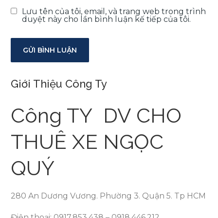
Lưu tên của tôi, email, và trang web trong trình
duyệt này cho lần bình luận kế tiếp của tôi.
Giới Thiệu Công Ty
Công TY DV CHO
THUÊ XE NGỌC
QUÝ
280 An Dương Vương. Phường 3. Quận 5. Tp HCM
Điện thoại: 0917.853.438 – 0918.446.212