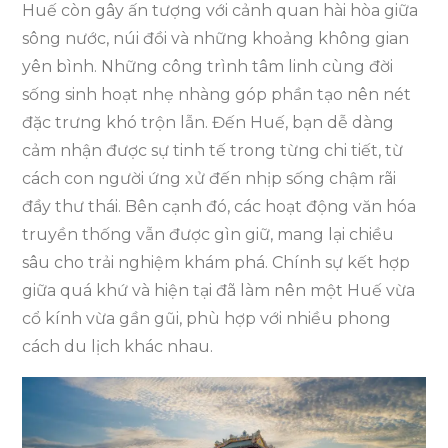
Huế còn gây ấn tượng với cảnh quan hài hòa giữa
sông nước, núi đồi và những khoảng không gian
yên bình. Những công trình tâm linh cùng đời
sống sinh hoạt nhẹ nhàng góp phần tạo nên nét
đặc trưng khó trộn lẫn. Đến Huế, bạn dễ dàng
cảm nhận được sự tinh tế trong từng chi tiết, từ
cách con người ứng xử đến nhịp sống chậm rãi
đầy thư thái. Bên cạnh đó, các hoạt động văn hóa
truyền thống vẫn được gìn giữ, mang lại chiều
sâu cho trải nghiệm khám phá. Chính sự kết hợp
giữa quá khứ và hiện tại đã làm nên một Huế vừa
cổ kính vừa gần gũi, phù hợp với nhiều phong
cách du lịch khác nhau.