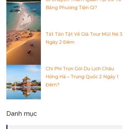
Bằng Phương Tiện Gì?
Tất Tần Tật Về Giá Tour Mũi Né 3
Ngày 2 Đêm
Chi Phí Trọn Gói Du Lịch Châu
Hồng Hà – Trung Quốc 2 Ngày 1
Đêm?
Danh mục