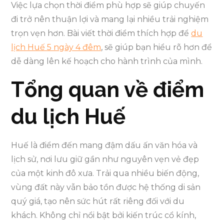
Việc lựa chọn thời điểm phù hợp sẽ giúp chuyến
đi trở nên thuận lợi và mang lại nhiều trải nghiệm
trọn vẹn hơn. Bài viết thời điểm thích hợp để
du
lịch Huế 5 ngày 4 đêm
, sẽ giúp bạn hiểu rõ hơn để
dễ dàng lên kế hoạch cho hành trình của mình.
Tổng quan về điểm
du lịch Huế
Huế là điểm đến mang đậm dấu ấn văn hóa và
lịch sử, nơi lưu giữ gần như nguyên vẹn vẻ đẹp
của một kinh đô xưa. Trải qua nhiều biến động,
vùng đất này vẫn bảo tồn được hệ thống di sản
quý giá, tạo nên sức hút rất riêng đối với du
khách. Không chỉ nổi bật bởi kiến trúc cổ kính,