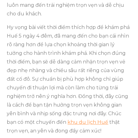
luôn mang đến trải nghiệm trọn vẹn và dễ chịu
cho du khách.
Hy vọng bài viết thời điểm thích hợp để khám phá
Huế 5 ngày 4 đêm, đã mang đến cho bạn cái nhìn
rõ ràng hơn để lựa chọn khoảng thời gian lý
tưởng cho hành trình khám phá. Khi chọn đúng
thời điểm, bạn sẽ dễ dàng cảm nhận trọn vẹn vẻ
đẹp nhẹ nhàng và chiều sâu rất riêng của vùng
đất cố đô. Sự chuẩn bị phù hợp không chỉ giúp
chuyến đi thuận lợi mà còn làm cho từng trải
nghiệm trở nên ý nghĩa hơn. Đồng thời, đây cũng
là cách để bạn tận hưởng trọn vẹn không gian
yên bình và nhịp sống đặc trưng nơi đây. Chúc
bạn có một chuyến đến
khu du lịch Huế
thật
trọn vẹn, an yên và đong đầy cảm xúc!