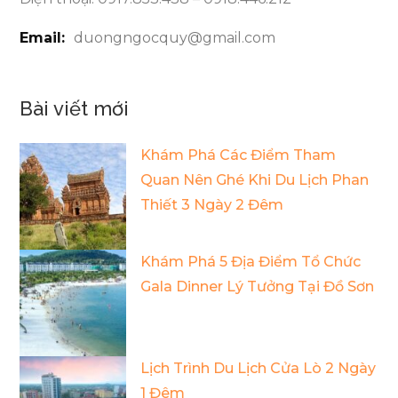
Email:
duongngocquy@gmail.com
Bài viết mới
Khám Phá Các Điểm Tham
Quan Nên Ghé Khi Du Lịch Phan
Thiết 3 Ngày 2 Đêm
Khám Phá 5 Địa Điểm Tổ Chức
Gala Dinner Lý Tưởng Tại Đồ Sơn
Lịch Trình Du Lịch Cửa Lò 2 Ngày
1 Đêm