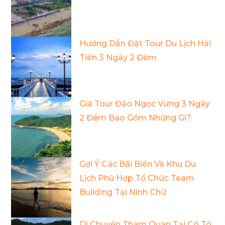
Hướng Dẫn Đặt Tour Du Lịch Hải
Tiến 3 Ngày 2 Đêm
Giá Tour Đảo Ngọc Vừng 3 Ngày
2 Đêm Bao Gồm Những Gì?
Gợi Ý Các Bãi Biển Và Khu Du
Lịch Phù Hợp Tổ Chức Team
Building Tại Ninh Chữ
Di Chuyển Tham Quan Tại Cô Tô