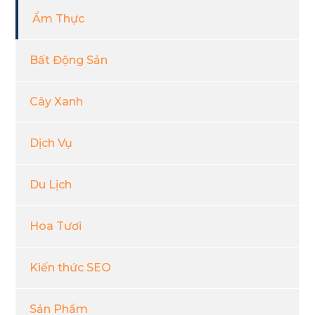
Ẩm Thực
Bất Động Sản
Cây Xanh
Dịch Vụ
Du Lịch
Hoa Tươi
Kiến thức SEO
Sản Phẩm