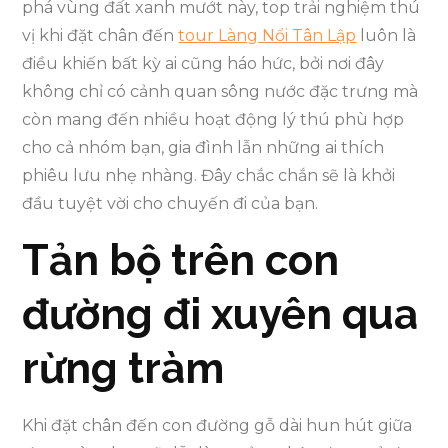
phá vùng đất xanh mướt này, top trải nghiệm thú
vị khi đặt chân đến
tour Làng Nổi Tân Lập
luôn là
điều khiến bất kỳ ai cũng háo hức, bởi nơi đây
không chỉ có cảnh quan sông nước đặc trưng mà
còn mang đến nhiều hoạt động lý thú phù hợp
cho cả nhóm bạn, gia đình lẫn những ai thích
phiêu lưu nhẹ nhàng. Đây chắc chắn sẽ là khởi
đầu tuyệt vời cho chuyến đi của bạn.
Tản bộ trên con
đường đi xuyên qua
rừng tràm
Khi đặt chân đến con đường gỗ dài hun hút giữa