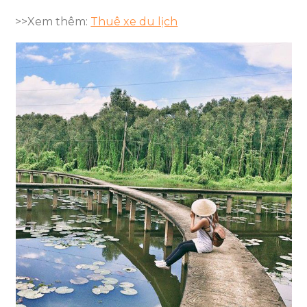
>>Xem thêm:
Thuê xe du lịch