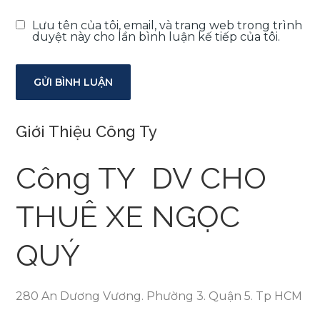
Lưu tên của tôi, email, và trang web trong trình
duyệt này cho lần bình luận kế tiếp của tôi.
Giới Thiệu Công Ty
Công TY DV CHO
THUÊ XE NGỌC
QUÝ
280 An Dương Vương. Phường 3. Quận 5. Tp HCM