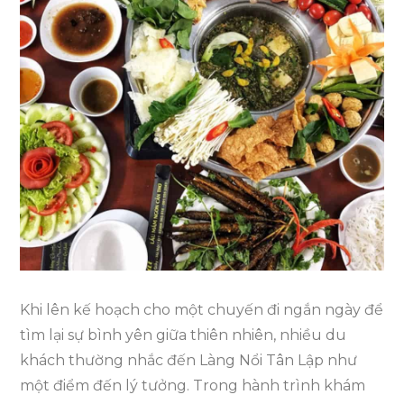
Khi
Đặt
Chân
Đến
Làng
Nổi
Tân
Lập
Khi lên kế hoạch cho một chuyến đi ngắn ngày để
tìm lại sự bình yên giữa thiên nhiên, nhiều du
khách thường nhắc đến Làng Nổi Tân Lập như
một điểm đến lý tưởng. Trong hành trình khám