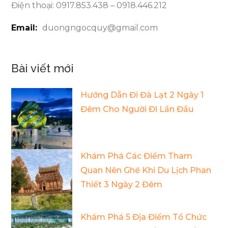
Điện thoại: 0917.853.438 – 0918.446.212
Email:
duongngocquy@gmail.com
Bài viết mới
Hướng Dẫn Đi Đà Lạt 2 Ngày 1
Đêm Cho Người Đi Lần Đầu
Khám Phá Các Điểm Tham
Quan Nên Ghé Khi Du Lịch Phan
Thiết 3 Ngày 2 Đêm
Khám Phá 5 Địa Điểm Tổ Chức