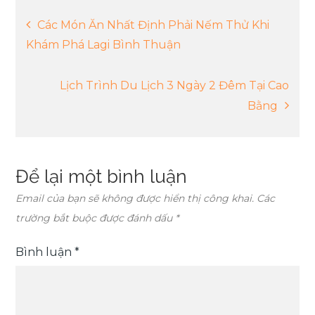
Điều
Các Món Ăn Nhất Định Phải Nếm Thử Khi
Khám Phá Lagi Bình Thuận
hướng
Lịch Trình Du Lịch 3 Ngày 2 Đêm Tại Cao
bài
Bằng
viết
Để lại một bình luận
Email của bạn sẽ không được hiển thị công khai.
Các
trường bắt buộc được đánh dấu
*
Bình luận
*