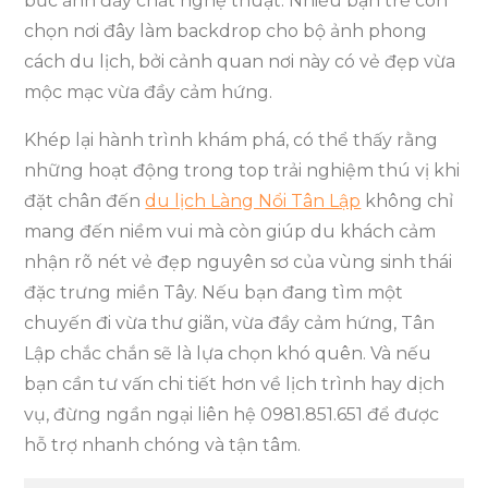
bức ảnh đầy chất nghệ thuật. Nhiều bạn trẻ còn
chọn nơi đây làm backdrop cho bộ ảnh phong
cách du lịch, bởi cảnh quan nơi này có vẻ đẹp vừa
mộc mạc vừa đầy cảm hứng.
Khép lại hành trình khám phá, có thể thấy rằng
những hoạt động trong top trải nghiệm thú vị khi
đặt chân đến
du lịch Làng Nổi Tân Lập
không chỉ
mang đến niềm vui mà còn giúp du khách cảm
nhận rõ nét vẻ đẹp nguyên sơ của vùng sinh thái
đặc trưng miền Tây. Nếu bạn đang tìm một
chuyến đi vừa thư giãn, vừa đầy cảm hứng, Tân
Lập chắc chắn sẽ là lựa chọn khó quên. Và nếu
bạn cần tư vấn chi tiết hơn về lịch trình hay dịch
vụ, đừng ngần ngại liên hệ 0981.851.651 để được
hỗ trợ nhanh chóng và tận tâm.