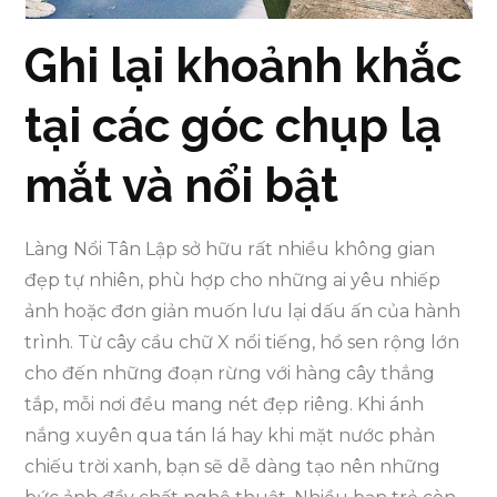
Ghi lại khoảnh khắc
tại các góc chụp lạ
mắt và nổi bật
Làng Nổi Tân Lập sở hữu rất nhiều không gian
đẹp tự nhiên, phù hợp cho những ai yêu nhiếp
ảnh hoặc đơn giản muốn lưu lại dấu ấn của hành
trình. Từ cây cầu chữ X nổi tiếng, hồ sen rộng lớn
cho đến những đoạn rừng với hàng cây thẳng
tắp, mỗi nơi đều mang nét đẹp riêng. Khi ánh
nắng xuyên qua tán lá hay khi mặt nước phản
chiếu trời xanh, bạn sẽ dễ dàng tạo nên những