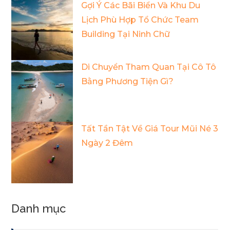
Gợi Ý Các Bãi Biển Và Khu Du
Lịch Phù Hợp Tổ Chức Team
Building Tại Ninh Chữ
Di Chuyển Tham Quan Tại Cô Tô
Bằng Phương Tiện Gì?
Tất Tần Tật Về Giá Tour Mũi Né 3
Ngày 2 Đêm
Danh mục