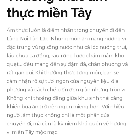
thực miền Tây
Ẩm thực luôn là điểm nhấn trong chuyến đi đến
Làng Nổi Tân Lập. Những món ăn mang hương vị
đặc trưng vùng sông nước như cá lóc nướng trui,
lẩu chua cá đồng, rau rừng luộc chấm mắm kho
quẹt… đều mang đến sự đậm đà, chân phương và
rất gần gũi. Khi thưởng thức từng món, bạn sẽ
cảm nhận rõ sự tươi ngon của nguyên liệu địa
phương và cách chế biến đơn giản nhưng tròn vị.
Không khí thoáng đãng giữa khu sinh thái càng
khiến bữa ăn trở nên ngon miệng hơn. Với nhiều
người, ẩm thực không chỉ là một phần của
chuyến đi, mà còn là kỷ niệm khó quên về hương
vị miền Tây mộc mạc.