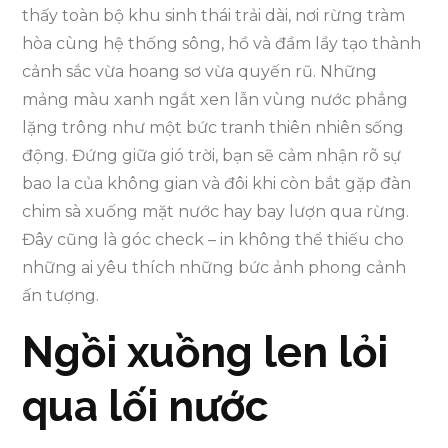
thấy toàn bộ khu sinh thái trải dài, nơi rừng tràm
hòa cùng hệ thống sông, hồ và đầm lầy tạo thành
cảnh sắc vừa hoang sơ vừa quyến rũ. Những
mảng màu xanh ngắt xen lẫn vùng nước phẳng
lặng trông như một bức tranh thiên nhiên sống
động. Đứng giữa gió trời, bạn sẽ cảm nhận rõ sự
bao la của không gian và đôi khi còn bắt gặp đàn
chim sà xuống mặt nước hay bay lượn qua rừng.
Đây cũng là góc check – in không thể thiếu cho
những ai yêu thích những bức ảnh phong cảnh
ấn tượng.
Ngồi xuồng len lỏi
qua lối nước