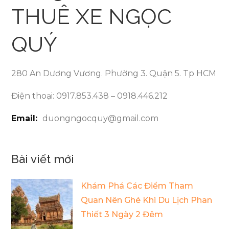
THUÊ XE NGỌC
QUÝ
280 An Dương Vương. Phường 3. Quận 5. Tp HCM
Điện thoại: 0917.853.438 – 0918.446.212
Email:
duongngocquy@gmail.com
Bài viết mới
Khám Phá Các Điểm Tham
Quan Nên Ghé Khi Du Lịch Phan
Thiết 3 Ngày 2 Đêm