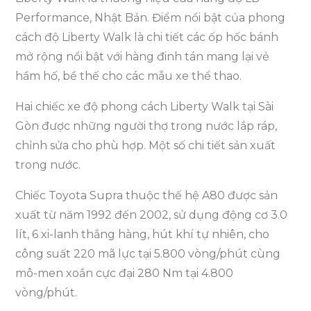
Performance, Nhật Bản. Điểm nổi bật của phong
cách độ Liberty Walk là chi tiết các ốp hốc bánh
mở rộng nổi bật với hàng đinh tán mang lại vẻ
hầm hố, bề thế cho các mẫu xe thể thao.
Hai chiếc xe độ phong cách Liberty Walk tại Sài
Gòn được những người thợ trong nước lắp ráp,
chỉnh sửa cho phù hợp. Một số chi tiết sản xuất
trong nước.
Chiếc Toyota Supra thuộc thế hệ A80 được sản
xuất từ năm 1992 đến 2002, sử dụng động cơ 3.0
lít, 6 xi-lanh thẳng hàng, hút khí tự nhiên, cho
công suất 220 mã lực tại 5.800 vòng/phút cùng
mô-men xoắn cực đại 280 Nm tại 4.800
vòng/phút.