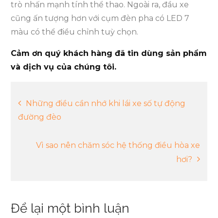
trò nhấn mạnh tính thể thao. Ngoài ra, đầu xe
cũng ấn tượng hơn với cụm đèn pha có LED 7
màu có thể điều chỉnh tuỳ chọn.
Cảm ơn quý khách hàng đã tin dùng sản phẩm
và dịch vụ của chúng tôi.
Điều
Những điều cần nhớ khi lái xe số tự động
đường đèo
hướng
Vì sao nên chăm sóc hệ thống điều hòa xe
bài
hơi?
viết
Để lại một bình luận