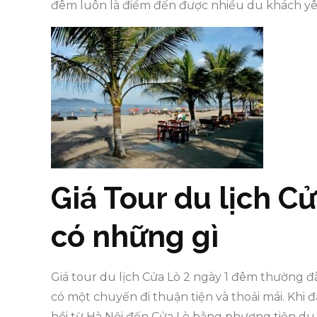
đêm luôn là điểm đến được nhiều du khách yêu
Giá Tour du lịch C
có những gì
Giá tour du lịch Cửa Lò 2 ngày 1 đêm thường đ
có một chuyến đi thuận tiện và thoải mái. Khi 
hồi từ Hà Nội đến Cửa Lò bằng phương tiện du 