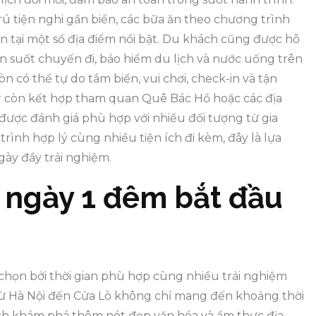
rú tiện nghi gần biển, các bữa ăn theo chương trình
 tại một số địa điểm nổi bật. Du khách cũng được hỗ
n suốt chuyến đi, bảo hiểm du lịch và nước uống trên
n có thể tự do tắm biển, vui chơi, check-in và tận
r còn kết hợp tham quan Quê Bác Hồ hoặc các địa
r được đánh giá phù hợp với nhiều đối tượng từ gia
rình hợp lý cùng nhiều tiện ích đi kèm, đây là lựa
ày đầy trải nghiệm.
2 ngày 1 đêm bắt đầu
chọn bởi thời gian phù hợp cùng nhiều trải nghiệm
từ Hà Nội đến Cửa Lò không chỉ mang đến khoảng thời
ch khám phá thêm nét đẹp văn hóa và ẩm thực địa