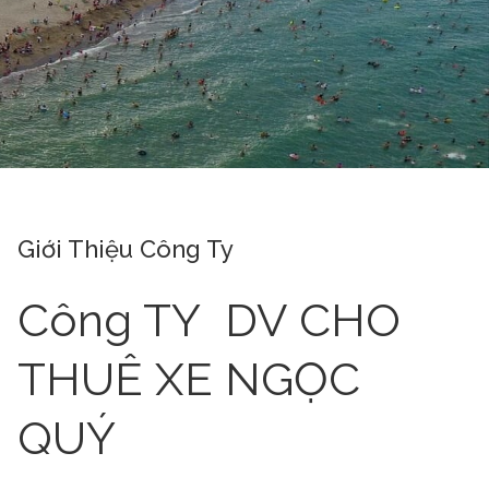
Giới Thiệu Công Ty
Công TY DV CHO
THUÊ XE NGỌC
QUÝ