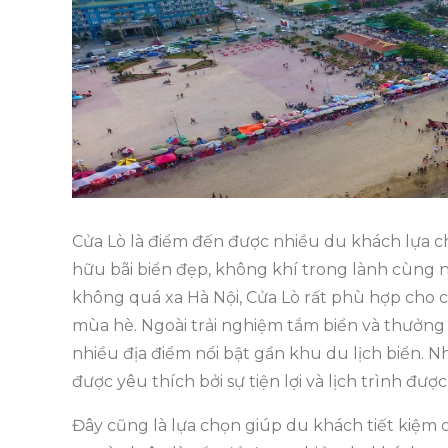
Cửa Lò là điểm đến được nhiều du khách lựa 
hữu bãi biển đẹp, không khí trong lành cùng n
không quá xa Hà Nội, Cửa Lò rất phù hợp cho c
mùa hè. Ngoài trải nghiệm tắm biển và thưởng
nhiều địa điểm nổi bật gần khu du lịch biển.
Nh
được yêu thích bởi sự tiện lợi và lịch trình được
Đây cũng là lựa chọn giúp du khách tiết kiệm 