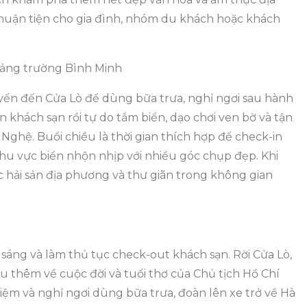
huận tiện cho gia đình, nhóm du khách hoặc khách
Quảng trường Bình Minh
uyển đến Cửa Lò để dùng bữa trưa, nghỉ ngơi sau hành
n khách sạn rồi tự do tắm biển, dạo chơi ven bờ và tận
ghệ. Buổi chiều là thời gian thích hợp để check-in
u vực biển nhộn nhịp với nhiều góc chụp đẹp. Khi
 hải sản địa phương và thư giãn trong không gian
ng và làm thủ tục check-out khách sạn. Rời Cửa Lò,
 thêm về cuộc đời và tuổi thơ của Chủ tịch Hồ Chí
iệm và nghỉ ngơi dùng bữa trưa, đoàn lên xe trở về Hà