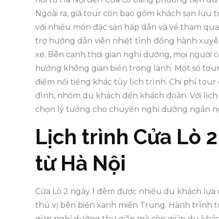
Ngoài ra, giá tour còn bao gồm khách sạn lưu t
với nhiều món đặc sản hấp dẫn và vé tham quan
trợ hướng dẫn viên nhiệt tình đồng hành xuyê
xe. Bên cạnh thời gian nghỉ dưỡng, mọi người cò
hưởng không gian biển trong lành. Một số tou
điểm nổi tiếng khác tùy lịch trình. Chi phí tou
đình, nhóm du khách đến khách đoàn. Với lịch t
chọn lý tưởng cho chuyến nghỉ dưỡng ngắn ng
Lịch trình Cửa Lò 
từ Hà Nội
Cửa Lò 2 ngày 1 đêm được nhiều du khách lựa 
thú vị bên biển xanh miền Trung. Hành trình 
gian nghỉ dưỡng thư giãn mà còn giúp du khá