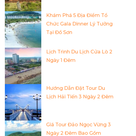
Khám Phá 5 Địa Điểm Tổ
Chức Gala Dinner Lý Tưởng
Tại Đồ Sơn
Lịch Trình Du Lịch Cửa Lò 2
Ngày 1 Đêm
Hướng Dẫn Đặt Tour Du
Lịch Hải Tiến 3 Ngày 2 Đêm
Giá Tour Đảo Ngọc Vừng 3
Ngày 2 Đêm Bao Gồm