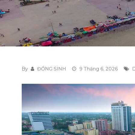
By
ĐỒNG SINH
9 Tháng 6, 2026
D