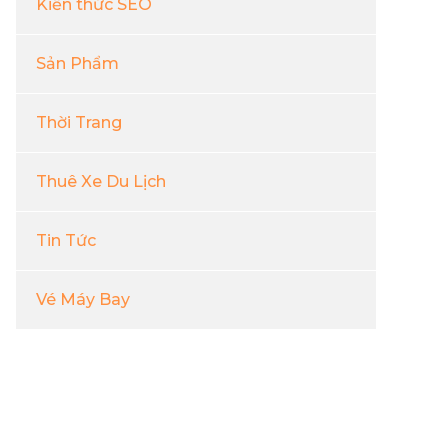
Kiến thức SEO
Sản Phẩm
Thời Trang
Thuê Xe Du Lịch
Tin Tức
Vé Máy Bay