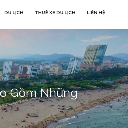
DU LỊCH
THUÊ XE DU LỊCH
LIÊN HỆ
Bao Gồm Những