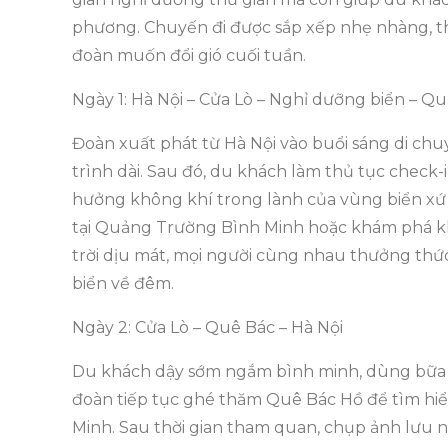
phương. Chuyến đi được sắp xếp nhẹ nhàng, t
đoàn muốn đổi gió cuối tuần.
Ngày 1: Hà Nội – Cửa Lò – Nghỉ dưỡng biển – 
Đoàn xuất phát từ Hà Nội vào buổi sáng di ch
trình dài. Sau đó, du khách làm thủ tục check-i
hưởng không khí trong lành của vùng biển xứ N
tại Quảng Trường Bình Minh hoặc khám phá kh
trời dịu mát, mọi người cùng nhau thưởng thức
biển về đêm.
Ngày 2: Cửa Lò – Quê Bác – Hà Nội
Du khách dậy sớm ngắm bình minh, dùng bữa sá
đoàn tiếp tục ghé thăm Quê Bác Hồ để tìm hiểu
Minh. Sau thời gian tham quan, chụp ảnh lưu n