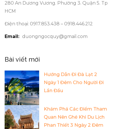
280 An Dương Vương. Phường 3. Quận 5. Tp
HCM
Điện thoại: 0917.853.438 – 0918.446.212
Email:
duongngocquy@gmail.com
Bài viết mới
Hướng Dẫn Đi Đà Lạt 2
Ngày 1 Đêm Cho Người Đi
Lần Đầu
Khám Phá Các Điểm Tham
Quan Nên Ghé Khi Du Lịch
Phan Thiết 3 Ngày 2 Đêm