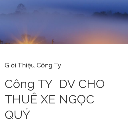
Giới Thiệu Công Ty
Công TY DV CHO
THUÊ XE NGỌC
QUÝ