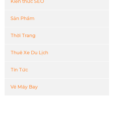
Kiến thức SEO
Sản Phẩm
Thời Trang
Thuê Xe Du Lịch
Tin Tức
Vé Máy Bay