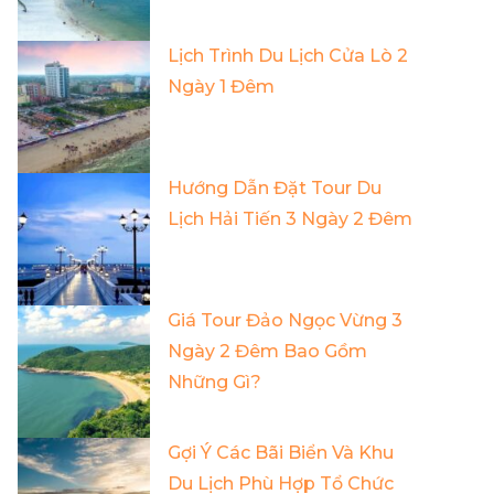
Lịch Trình Du Lịch Cửa Lò 2
Ngày 1 Đêm
Hướng Dẫn Đặt Tour Du
Lịch Hải Tiến 3 Ngày 2 Đêm
Giá Tour Đảo Ngọc Vừng 3
Ngày 2 Đêm Bao Gồm
Những Gì?
Gợi Ý Các Bãi Biển Và Khu
Du Lịch Phù Hợp Tổ Chức