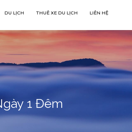
DU LỊCH
THUÊ XE DU LỊCH
LIÊN HỆ
Ngày 1 Đêm