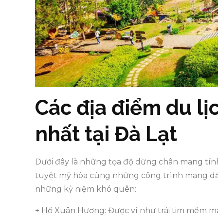
Các địa điểm du lị
nhất tại Đà Lạt
Dưới đây là những tọa độ dừng chân mang tính
tuyệt mỹ hòa cùng những công trình mang dấu
những kỷ niệm khó quên:
+ Hồ Xuân Hương: Được ví như trái tim mềm mạ