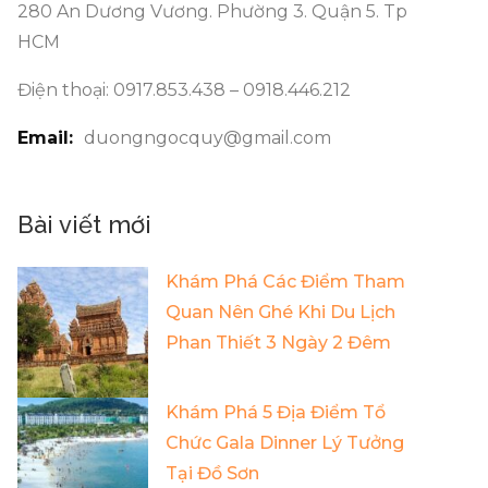
280 An Dương Vương. Phường 3. Quận 5. Tp
HCM
Điện thoại: 0917.853.438 – 0918.446.212
Email:
duongngocquy@gmail.com
Bài viết mới
Khám Phá Các Điểm Tham
Quan Nên Ghé Khi Du Lịch
Phan Thiết 3 Ngày 2 Đêm
Khám Phá 5 Địa Điểm Tổ
Chức Gala Dinner Lý Tưởng
Tại Đồ Sơn