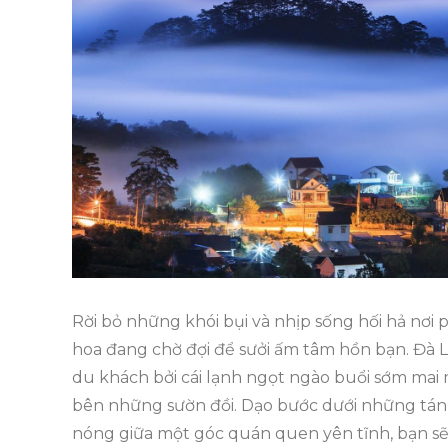
Rời bỏ những khói bụi và nhịp sống hối hả nơi
hoa đang chờ đợi để sưởi ấm tâm hồn bạn. Đà 
du khách bởi cái lạnh ngọt ngào buổi sớm mai 
bên những sườn đồi. Dạo bước dưới những tán 
nóng giữa một góc quán quen yên tĩnh, bạn sẽ