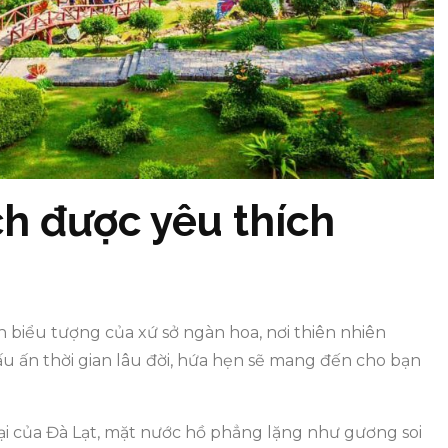
ch được yêu thích
 biểu tượng của xứ sở ngàn hoa, nơi thiên nhiên
 ấn thời gian lâu đời, hứa hẹn sẽ mang đến cho bạn
i của Đà Lạt, mặt nước hồ phẳng lặng như gương soi