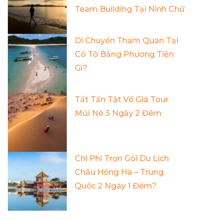
Team Building Tại Ninh Chữ
Di Chuyển Tham Quan Tại
Cô Tô Bằng Phương Tiện
Gì?
Tất Tần Tật Về Giá Tour
Mũi Né 3 Ngày 2 Đêm
Chi Phí Trọn Gói Du Lịch
Châu Hồng Hà – Trung
Quốc 2 Ngày 1 Đêm?