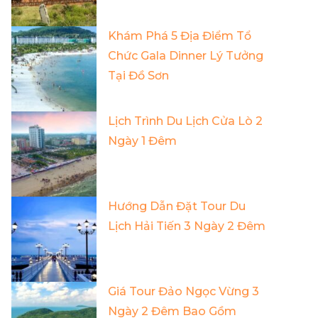
Khám Phá 5 Địa Điểm Tổ
Chức Gala Dinner Lý Tưởng
Tại Đồ Sơn
Lịch Trình Du Lịch Cửa Lò 2
Ngày 1 Đêm
Hướng Dẫn Đặt Tour Du
Lịch Hải Tiến 3 Ngày 2 Đêm
Giá Tour Đảo Ngọc Vừng 3
Ngày 2 Đêm Bao Gồm