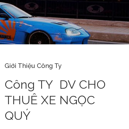
Giới Thiệu Công Ty
Công TY DV CHO
THUÊ XE NGỌC
QUÝ