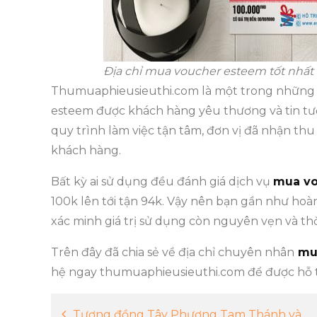
Địa chỉ mua voucher esteem tốt nhất
Thumuaphieusieuthi.com là một trong những 
esteem được khách hàng yêu thương và tin tưở
quy trình làm việc tận tâm, đơn vị đã nhận th
khách hàng.
Bất kỳ ai sử dụng đều đánh giá dịch vụ
mua v
100k lên tới tận 94k. Vậy nên bạn gần như hoà
xác minh giá trị sử dụng còn nguyên vẹn và thờ
Trên đây đã chia sẻ về địa chỉ chuyên nhân
mua
hệ ngay thumuaphieusieuthi.com để được hỗ t
Tượng đồng Tây Phương Tam Thánh và