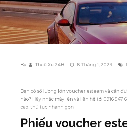
By
Thuê Xe 24H
8 Tháng 1, 2023
Bạn có số lượng lớn voucher esteem và cần đượ
nào? Hãy nhắc máy lên và liên hệ tới 0916 947 
cao, thủ tục nhanh gọn.
Phiếu voucher est