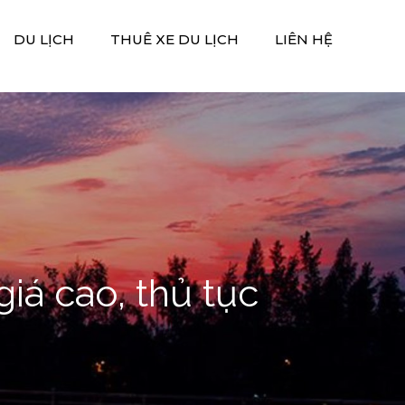
DU LỊCH
THUÊ XE DU LỊCH
LIÊN HỆ
iá cao, thủ tục