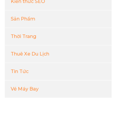
Kiến thức SEO
Sản Phẩm
Thời Trang
Thuê Xe Du Lịch
Tin Tức
Vé Máy Bay