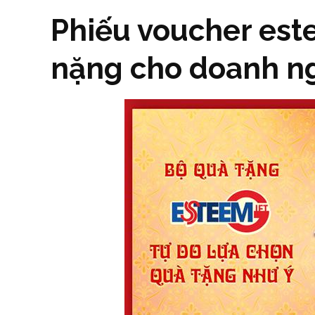
Phiếu voucher est
nặng cho doanh n