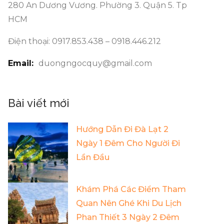
280 An Dương Vương. Phường 3. Quận 5. Tp
HCM
Điện thoại: 0917.853.438 – 0918.446.212
Email:
duongngocquy@gmail.com
Bài viết mới
Hướng Dẫn Đi Đà Lạt 2
Ngày 1 Đêm Cho Người Đi
Lần Đầu
Khám Phá Các Điểm Tham
Quan Nên Ghé Khi Du Lịch
Phan Thiết 3 Ngày 2 Đêm