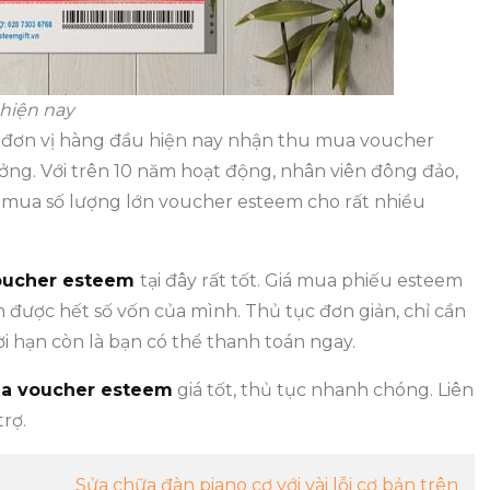
 hiện nay
đơn vị hàng đầu hiện nay nhận thu mua voucher
ng. Với trên 10 năm hoạt động, nhân viên đông đảo,
u mua số lượng lớn voucher esteem cho rất nhiều
oucher esteem
tại đây rất tốt. Giá mua phiếu esteem
n được hết số vốn của mình. Thủ tục đơn giản, chỉ cần
i hạn còn là bạn có thể thanh toán ngay.
 voucher esteem
giá tốt, thủ tục nhanh chóng. Liên
rợ.
Sửa chữa đàn piano cơ với vài lỗi cơ bản trên