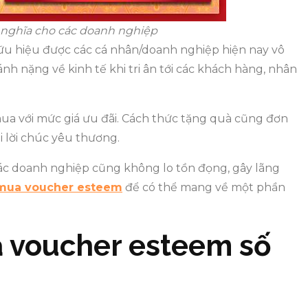
ý nghĩa cho các doanh nghiệp
ữu hiệu được các cá nhân/doanh nghiệp hiện nay vô
h nặng về kinh tế khi tri ân tới các khách hàng, nhân
ua với mức giá ưu đãi. Cách thức tặng quà cũng đơn
i lời chúc yêu thương.
các doanh nghiệp cũng không lo tồn đọng, gây lãng
mua voucher esteem
để có thể mang về một phần
 voucher esteem số