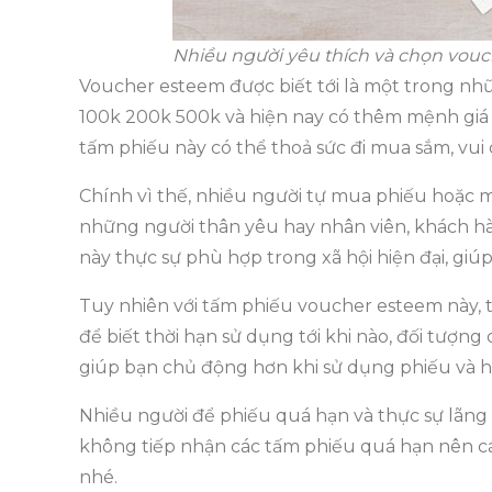
Nhiều người yêu thích và chọn vou
Voucher esteem được biết tới là một trong nh
100k 200k 500k và hiện nay có thêm mệnh giá
tấm phiếu này có thể thoả sức đi mua sắm, vui ch
Chính vì thế, nhiều người tự mua phiếu hoặc 
những người thân yêu hay nhân viên, khách hàn
này thực sự phù hợp trong xã hội hiện đại, gi
Tuy nhiên với tấm phiếu voucher esteem này, t
để biết thời hạn sử dụng tới khi nào, đối tượng
giúp bạn chủ động hơn khi sử dụng phiếu và hạ
Nhiều người để phiếu quá hạn và thực sự lãng
không tiếp nhận các tấm phiếu quá hạn nên c
nhé.