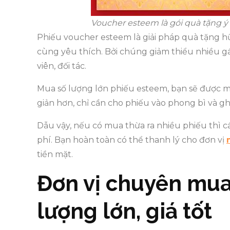
Voucher esteem là gói quà tặng 
Phiếu voucher esteem là giải pháp quà tặng h
cùng yêu thích. Bởi chúng giảm thiểu nhiều gán
viên, đối tác.
Mua số lượng lớn phiếu esteem, bạn sẽ được m
giản hơn, chỉ cần cho phiếu vào phong bì và gh
Dẫu vậy, nếu có mua thừa ra nhiều phiếu thì 
phí. Bạn hoàn toàn có thể thanh lý cho đơn vị
tiền mặt.
Đơn vị chuyên mua
lượng lớn, giá tốt