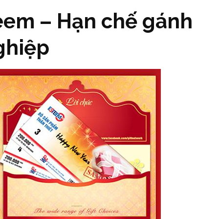
eem – Hạn chế gánh
ghiệp