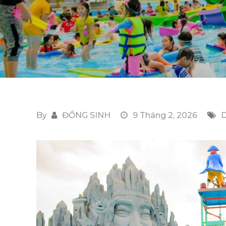
By
ĐỒNG SINH
9 Tháng 2, 2026
D