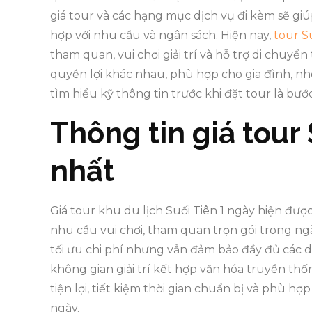
giá tour và các hạng mục dịch vụ đi kèm sẽ gi
hợp với nhu cầu và ngân sách. Hiện nay,
tour S
tham quan, vui chơi giải trí và hỗ trợ di chuyể
quyền lợi khác nhau, phù hợp cho gia đình, n
tìm hiểu kỹ thông tin trước khi đặt tour là bư
Thông tin giá tour
nhất
Giá tour khu du lịch Suối Tiên 1 ngày hiện đư
nhu cầu vui chơi, tham quan trọn gói trong ng
tối ưu chi phí nhưng vẫn đảm bảo đầy đủ các d
không gian giải trí kết hợp văn hóa truyền thốn
tiện lợi, tiết kiệm thời gian chuẩn bị và phù h
ngày.