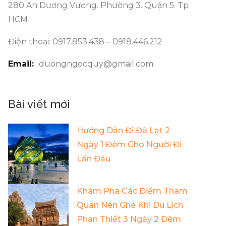
280 An Dương Vương. Phường 3. Quận 5. Tp
HCM
Điện thoại: 0917.853.438 – 0918.446.212
Email:
duongngocquy@gmail.com
Bài viết mới
Hướng Dẫn Đi Đà Lạt 2
Ngày 1 Đêm Cho Người Đi
Lần Đầu
Khám Phá Các Điểm Tham
Quan Nên Ghé Khi Du Lịch
Phan Thiết 3 Ngày 2 Đêm