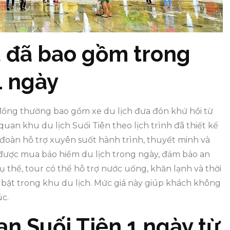
vụ đã bao gồm trong
1 ngày
 đồng thường bao gồm xe du lịch đưa đón khứ hồi từ
an khu du lịch Suối Tiên theo lịch trình đã thiết kế
o đoàn hỗ trợ xuyên suốt hành trình, thuyết minh và
 được mua bảo hiểm du lịch trong ngày, đảm bảo an
 thể, tour có thể hỗ trợ nước uống, khăn lạnh và thời
ổi bật trong khu du lịch. Mức giá này giúp khách không
úc.
an Suối Tiên 1 ngày từ