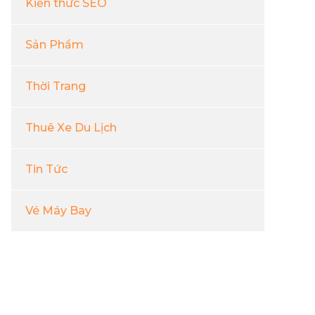
Kiến thức SEO
Sản Phẩm
Thời Trang
Thuê Xe Du Lịch
Tin Tức
Vé Máy Bay