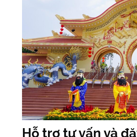
Hỗ trợ tư vấn và đặ