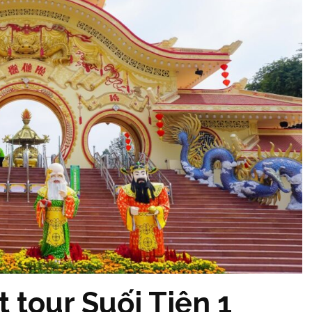
t tour Suối Tiên 1