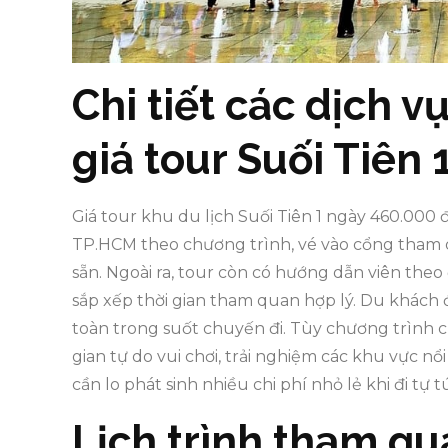
Chi tiết các dịch 
giá tour Suối Tiên 
Giá tour khu du lịch Suối Tiên 1 ngày 460.000
TP.HCM theo chương trình, vé vào cổng tham qu
sẵn. Ngoài ra, tour còn có hướng dẫn viên the
sắp xếp thời gian tham quan hợp lý. Du khách
toàn trong suốt chuyến đi. Tùy chương trình cụ
gian tự do vui chơi, trải nghiệm các khu vực n
cần lo phát sinh nhiều chi phí nhỏ lẻ khi đi tự t
Lịch trình tham qu