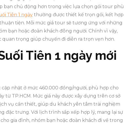
úp bạn chủ động hơn trong việc lựa chọn gói tour phù
uối Tiên 1 ngày
thường được thiết kế trọn gói, kết hợp
n thuận tiện. Mỗi mức giá tour sẽ tương ứng với những
hóm bạn hoặc đoàn khách đông người. Chính vì vậy,
ớc quan trọng giúp chuyến đi diễn ra trọn vẹn hơn.
 Suối Tiên 1 ngày mới
ợc cập nhật ở mức 460.000 đồng/người, phù hợp cho
ày từ TP.HCM. Mức giá này được xây dựng trên cơ sở
ịch vụ cần thiết, giúp du khách yên tâm trải nghiệm
g đặc trưng. Với lịch trình sắp xếp hợp lý, mang lại sự
ợp cho gia đình, nhóm bạn hoặc đoàn khách đi về trong