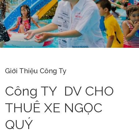
Giới Thiệu Công Ty
Công TY DV CHO
THUÊ XE NGỌC
QUÝ