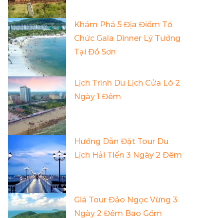
Khám Phá 5 Địa Điểm Tổ
Chức Gala Dinner Lý Tưởng
Tại Đồ Sơn
Lịch Trình Du Lịch Cửa Lò 2
Ngày 1 Đêm
Hướng Dẫn Đặt Tour Du
Lịch Hải Tiến 3 Ngày 2 Đêm
Giá Tour Đảo Ngọc Vừng 3
Ngày 2 Đêm Bao Gồm