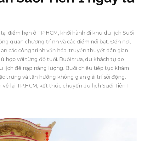
tại điểm hẹn ở TP.HCM, khởi hành đi khu du lịch Suối
tổng quan chương trình và các điểm nổi bật. Đến nơi,
an các công trình văn hóa, truyền thuyết dân gian
phù hợp với từng độ tuổi. Buổi trưa, du khách tự do
du lịch để nạp năng lượng. Buổi chiều tiếp tục khám
ặc trưng và tận hưởng không gian giải trí sôi động.
h về lại TP.HCM, kết thúc chuyến du lịch Suối Tiên 1