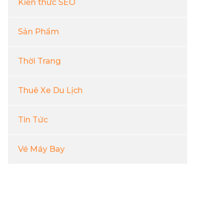
Kiến thức SEO
Sản Phẩm
Thời Trang
Thuê Xe Du Lịch
Tin Tức
Vé Máy Bay