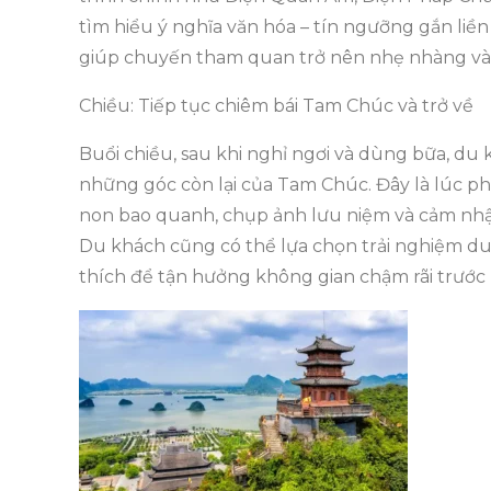
tìm hiểu ý nghĩa văn hóa – tín ngưỡng gắn liền
giúp chuyến tham quan trở nên nhẹ nhàng và 
Chiều: Tiếp tục chiêm bái Tam Chúc và trở về
Buổi chiều, sau khi nghỉ ngơi và dùng bữa, du
những góc còn lại của Tam Chúc. Đây là lúc p
non bao quanh, chụp ảnh lưu niệm và cảm nhận 
Du khách cũng có thể lựa chọn trải nghiệm d
thích để tận hưởng không gian chậm rãi trước k