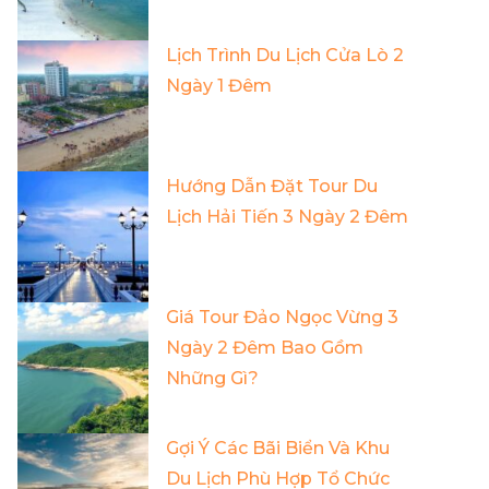
Lịch Trình Du Lịch Cửa Lò 2
Ngày 1 Đêm
Hướng Dẫn Đặt Tour Du
Lịch Hải Tiến 3 Ngày 2 Đêm
Giá Tour Đảo Ngọc Vừng 3
Ngày 2 Đêm Bao Gồm
Những Gì?
Gợi Ý Các Bãi Biển Và Khu
Du Lịch Phù Hợp Tổ Chức