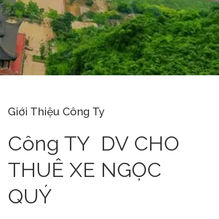
Giới Thiệu Công Ty
Công TY DV CHO
THUÊ XE NGỌC
QUÝ