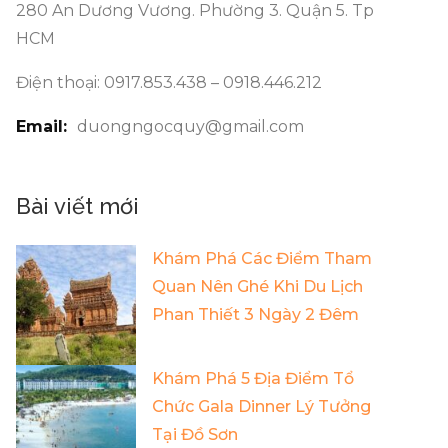
280 An Dương Vương. Phường 3. Quận 5. Tp
HCM
Điện thoại: 0917.853.438 – 0918.446.212
Email:
duongngocquy@gmail.com
Bài viết mới
Khám Phá Các Điểm Tham
Quan Nên Ghé Khi Du Lịch
Phan Thiết 3 Ngày 2 Đêm
Khám Phá 5 Địa Điểm Tổ
Chức Gala Dinner Lý Tưởng
Tại Đồ Sơn