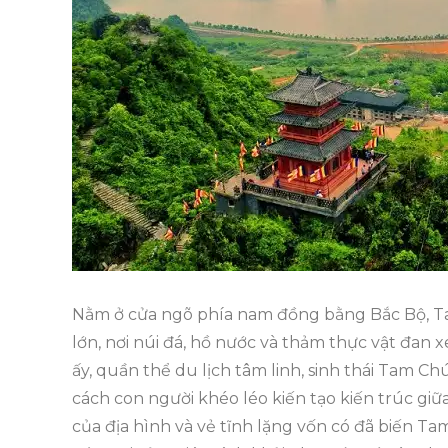
Nằm ở cửa ngõ phía nam đồng bằng Bắc Bộ, T
lớn, nơi núi đá, hồ nước và thảm thực vật đan 
ấy, quần thể du lịch tâm linh, sinh thái Tam C
cách con người khéo léo kiến tạo kiến trúc giữ
của địa hình và vẻ tĩnh lặng vốn có đã biến T