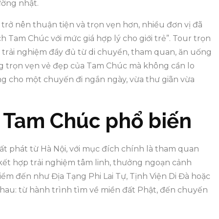
ường nhật.
trở nên thuận tiện và trọn vẹn hơn, nhiều đơn vị đã
ch Tam Chúc với mức giá hợp lý cho giới trẻ”. Tour trọn
i trải nghiệm đầy đủ từ di chuyển, tham quan, ăn uống
ng trọn vẹn vẻ đẹp của Tam Chúc mà không cần lo
ưởng cho một chuyến đi ngắn ngày, vừa thư giãn vừa
r Tam Chúc phổ biến
t phát từ Hà Nội, với mục đích chính là tham quan
kết hợp trải nghiệm tâm linh, thưởng ngoạn cảnh
ểm đến như Địa Tạng Phi Lai Tự, Tịnh Viện Di Đà hoặc
nhau: từ hành trình tìm về miền đất Phật, đến chuyến