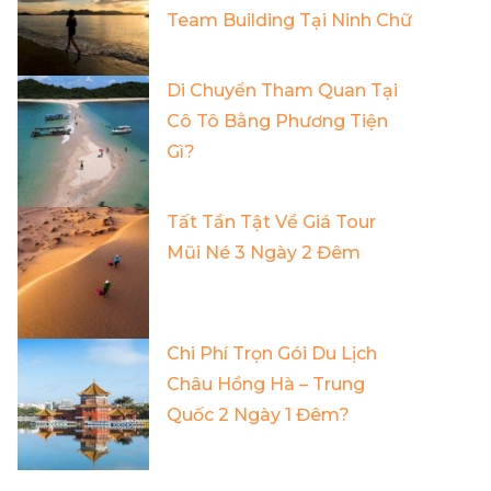
Team Building Tại Ninh Chữ
Di Chuyển Tham Quan Tại
Cô Tô Bằng Phương Tiện
Gì?
Tất Tần Tật Về Giá Tour
Mũi Né 3 Ngày 2 Đêm
Chi Phí Trọn Gói Du Lịch
Châu Hồng Hà – Trung
Quốc 2 Ngày 1 Đêm?