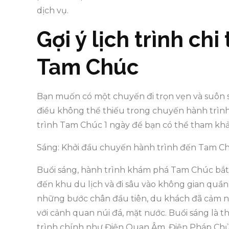
dịch vụ.
Gợi ý lịch trình chi
Tam Chúc
Bạn muốn có một chuyến đi trọn vẹn và suôn sẻ
điều không thể thiếu trong chuyến hành trình 
trình Tam Chúc 1 ngày để bạn có thể tham khả
Sáng: Khởi đầu chuyến hành trình đến Tam C
Buổi sáng, hành trình khám phá Tam Chúc bắt đ
đến khu du lịch và đi sâu vào không gian quần
những bước chân đầu tiên, du khách đã cảm nhậ
với cảnh quan núi đá, mặt nước. Buổi sáng là 
trình chính như Điện Quan Âm, Điện Pháp Chủ,