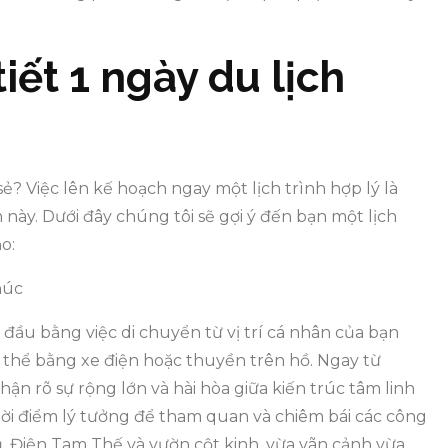
 tiết 1 ngày du lịch
? Việc lên kế hoạch ngay một lịch trình hợp lý là
này. Dưới đây chúng tôi sẽ gợi ý đến bạn một lịch
o:
húc
ầu bằng việc di chuyển từ vị trí cá nhân của bạn
 thể bằng xe điện hoặc thuyền trên hồ. Ngay từ
n rõ sự rộng lớn và hài hòa giữa kiến trúc tâm linh
thời điểm lý tưởng để tham quan và chiêm bái các công
 Điện Tam Thế và vườn cột kinh, vừa vãn cảnh vừa