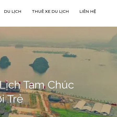
DU LỊCH
THUÊ XE DU LỊCH
LIÊN HỆ
 Lịch Tam Chúc
i Trẻ