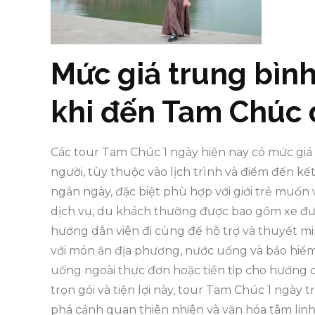
Mức giá trung bìn
khi đến Tam Chúc 
Các tour Tam Chúc 1 ngày hiện nay có mức gi
người, tùy thuộc vào lịch trình và điểm đến kế
ngắn ngày, đặc biệt phù hợp với giới trẻ muốn 
dịch vụ, du khách thường được bao gồm xe đưa 
hướng dẫn viên đi cùng để hỗ trợ và thuyết mi
với món ăn địa phương, nước uống và bảo hiểm d
uống ngoài thực đơn hoặc tiền tip cho hướng d
trọn gói và tiện lợi này, tour Tam Chúc 1 ngà
phá cảnh quan thiên nhiên và văn hóa tâm linh 