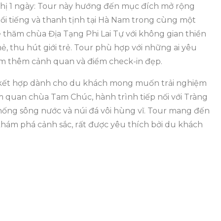
Thị 1 ngày: Tour này hướng đến mục đích mở rộng
nổi tiếng và thanh tịnh tại Hà Nam trong cùng một
thăm chùa Địa Tạng Phi Lai Tự với không gian thiền
, thu hút giới trẻ. Tour phù hợp với những ai yêu
m thêm cảnh quan và điểm check-in đẹp.
r kết hợp dành cho du khách mong muốn trải nghiệm
am quan chùa Tam Chúc, hành trình tiếp nối với Tràng
ệ thống sông nước và núi đá vôi hùng vĩ. Tour mang đến
 khám phá cảnh sắc, rất được yêu thích bởi du khách