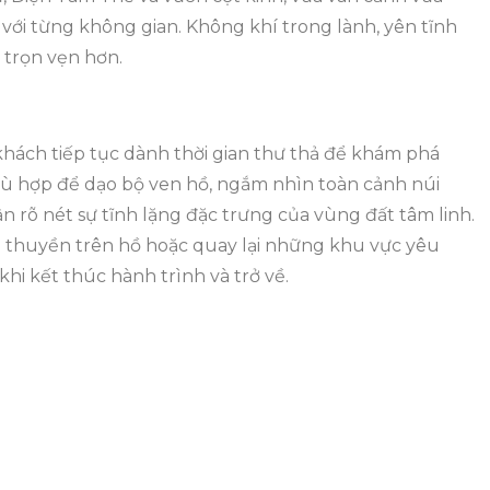
 với từng không gian. Không khí trong lành, yên tĩnh
trọn vẹn hơn.
 khách tiếp tục dành thời gian thư thả để khám phá
hù hợp để dạo bộ ven hồ, ngắm nhìn toàn cảnh núi
rõ nét sự tĩnh lặng đặc trưng của vùng đất tâm linh.
u thuyền trên hồ hoặc quay lại những khu vực yêu
hi kết thúc hành trình và trở về.