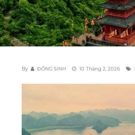
By
ĐỒNG SINH
10 Tháng 2, 2026