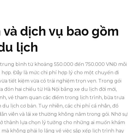
h và dịch vụ bao gồm
du lịch
á trung bình từ khoảng 550.000 đến 750.000 VNĐ mỗi
t hợp. Đây là mức chi phí hợp lý cho một chuyến đi
vừa tiết kiệm vừa có trải nghiệm trọn vẹn. Trong gói
đón hai chiều từ Hà Nội bằng xe du lịch đời mới,
nh, vé tham quan các điểm trong lịch trình, bữa trưa
u lịch cơ bản. Tuy nhiên, các chi phí cá nhân, đồ
ẫn viên và lái xe thường không nằm trong gói. Nhờ sự
y trở thành lựa chọn lý tưởng cho những ai muốn khám
mà không phải lo lắng về việc sắp xếp lịch trình hay