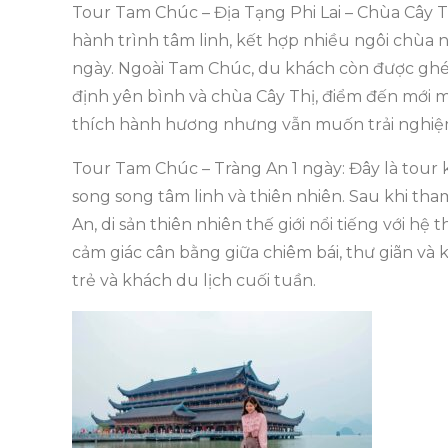
Tour Tam Chúc – Địa Tạng Phi Lai – Chùa Cây 
hành trình tâm linh, kết hợp nhiều ngôi chùa 
ngày. Ngoài Tam Chúc, du khách còn được ghé 
định yên bình và chùa Cây Thị, điểm đến mới mẻ
thích hành hương nhưng vẫn muốn trải nghiệ
Tour Tam Chúc – Tràng An 1 ngày: Đây là tou
song song tâm linh và thiên nhiên. Sau khi th
An, di sản thiên nhiên thế giới nổi tiếng với h
cảm giác cân bằng giữa chiêm bái, thư giãn và
trẻ và khách du lịch cuối tuần.