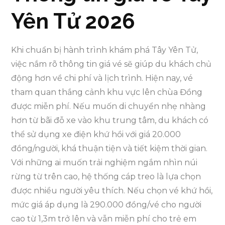
Yên Tử 2026
Khi chuẩn bị hành trình khám phá Tây Yên Tử,
việc nắm rõ thông tin giá vé sẽ giúp du khách chủ
động hơn về chi phí và lịch trình. Hiện nay, vé
tham quan thắng cảnh khu vực lên chùa Đồng
được miễn phí. Nếu muốn di chuyển nhẹ nhàng
hơn từ bãi đỗ xe vào khu trung tâm, du khách có
thể sử dụng xe điện khứ hồi với giá 20.000
đồng/người, khá thuận tiện và tiết kiệm thời gian.
Với những ai muốn trải nghiệm ngắm nhìn núi
rừng từ trên cao, hệ thống cáp treo là lựa chọn
được nhiều người yêu thích. Nếu chọn vé khứ hồi,
mức giá áp dụng là 290.000 đồng/vé cho người
cao từ 1,3m trở lên và vẫn miễn phí cho trẻ em