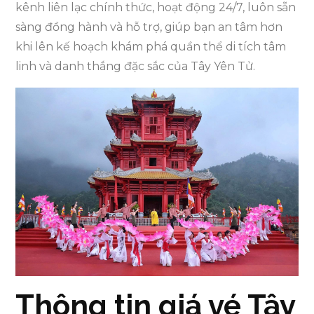
kênh liên lạc chính thức, hoạt động 24/7, luôn sẵn
sàng đồng hành và hỗ trợ, giúp bạn an tâm hơn
khi lên kế hoạch khám phá quần thể di tích tâm
linh và danh thắng đặc sắc của Tây Yên Tử.
Thông tin giá vé Tây