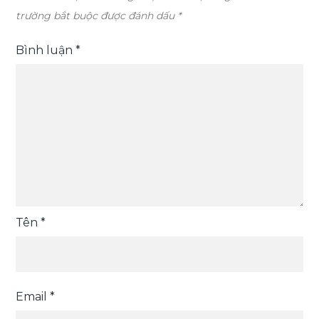
trường bắt buộc được đánh dấu
*
Bình luận
*
Tên
*
Email
*