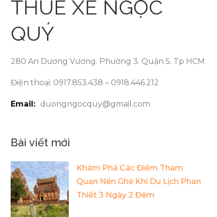
THUÊ XE NGỌC
QUÝ
280 An Dương Vương. Phường 3. Quận 5. Tp HCM
Điện thoại: 0917.853.438 – 0918.446.212
Email:
duongngocquy@gmail.com
Bài viết mới
Khám Phá Các Điểm Tham
Quan Nên Ghé Khi Du Lịch Phan
Thiết 3 Ngày 2 Đêm