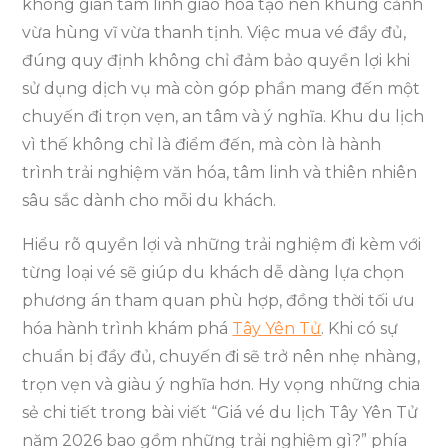
không gian tâm linh giao hòa tạo nên khung cảnh
vừa hùng vĩ vừa thanh tịnh. Việc mua vé đầy đủ,
đúng quy định không chỉ đảm bảo quyền lợi khi
sử dụng dịch vụ mà còn góp phần mang đến một
chuyến đi trọn vẹn, an tâm và ý nghĩa. Khu du lịch
vì thế không chỉ là điểm đến, mà còn là hành
trình trải nghiệm văn hóa, tâm linh và thiên nhiên
sâu sắc dành cho mỗi du khách.
Hiểu rõ quyền lợi và những trải nghiệm đi kèm với
từng loại vé sẽ giúp du khách dễ dàng lựa chọn
phương án tham quan phù hợp, đồng thời tối ưu
hóa hành trình khám phá
Tây Yên Tử
. Khi có sự
chuẩn bị đầy đủ, chuyến đi sẽ trở nên nhẹ nhàng,
trọn vẹn và giàu ý nghĩa hơn. Hy vọng những chia
sẻ chi tiết trong bài viết “Giá vé du lịch Tây Yên Tử
năm 2026 bao gồm những trải nghiệm gì?” phía