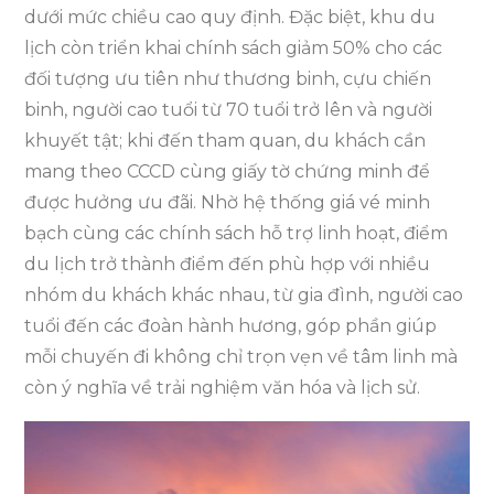
dưới mức chiều cao quy định. Đặc biệt, khu du
lịch còn triển khai chính sách giảm 50% cho các
đối tượng ưu tiên như thương binh, cựu chiến
binh, người cao tuổi từ 70 tuổi trở lên và người
khuyết tật; khi đến tham quan, du khách cần
mang theo CCCD cùng giấy tờ chứng minh để
được hưởng ưu đãi. Nhờ hệ thống giá vé minh
bạch cùng các chính sách hỗ trợ linh hoạt, điểm
du lịch trở thành điểm đến phù hợp với nhiều
nhóm du khách khác nhau, từ gia đình, người cao
tuổi đến các đoàn hành hương, góp phần giúp
mỗi chuyến đi không chỉ trọn vẹn về tâm linh mà
còn ý nghĩa về trải nghiệm văn hóa và lịch sử.