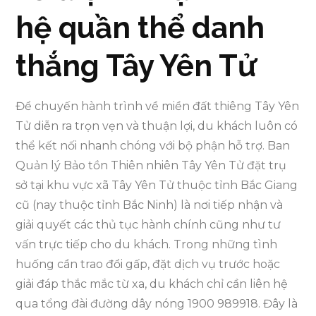
hệ quần thể danh
thắng Tây Yên Tử
Để chuyến hành trình về miền đất thiêng Tây Yên
Tử diễn ra trọn vẹn và thuận lợi, du khách luôn có
thể kết nối nhanh chóng với bộ phận hỗ trợ. Ban
Quản lý Bảo tồn Thiên nhiên Tây Yên Tử đặt trụ
sở tại khu vực xã Tây Yên Tử thuộc tỉnh Bắc Giang
cũ (nay thuộc tỉnh Bắc Ninh) là nơi tiếp nhận và
giải quyết các thủ tục hành chính cũng như tư
vấn trực tiếp cho du khách. Trong những tình
huống cần trao đổi gấp, đặt dịch vụ trước hoặc
giải đáp thắc mắc từ xa, du khách chỉ cần liên hệ
qua tổng đài đường dây nóng 1900 989918. Đây là