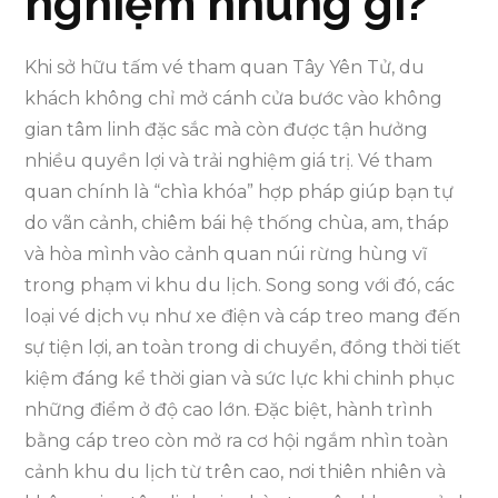
nghiệm những gì?
Khi sở hữu tấm vé tham quan Tây Yên Tử, du
khách không chỉ mở cánh cửa bước vào không
gian tâm linh đặc sắc mà còn được tận hưởng
nhiều quyền lợi và trải nghiệm giá trị. Vé tham
quan chính là “chìa khóa” hợp pháp giúp bạn tự
do vãn cảnh, chiêm bái hệ thống chùa, am, tháp
và hòa mình vào cảnh quan núi rừng hùng vĩ
trong phạm vi khu du lịch. Song song với đó, các
loại vé dịch vụ như xe điện và cáp treo mang đến
sự tiện lợi, an toàn trong di chuyển, đồng thời tiết
kiệm đáng kể thời gian và sức lực khi chinh phục
những điểm ở độ cao lớn. Đặc biệt, hành trình
bằng cáp treo còn mở ra cơ hội ngắm nhìn toàn
cảnh khu du lịch từ trên cao, nơi thiên nhiên và