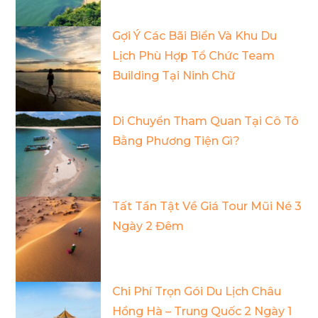
Gợi Ý Các Bãi Biển Và Khu Du
Lịch Phù Hợp Tổ Chức Team
Building Tại Ninh Chữ
Di Chuyển Tham Quan Tại Cô Tô
Bằng Phương Tiện Gì?
Tất Tần Tật Về Giá Tour Mũi Né 3
Ngày 2 Đêm
Chi Phí Trọn Gói Du Lịch Châu
Hồng Hà – Trung Quốc 2 Ngày 1