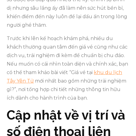
dị nhưng sâu lắng ấy đã làm nên sức hút bền bỉ,
khiến điểm đến này luôn để lại dấu ấn trong lòng
người ghé thăm.
Trước khi lên kế hoạch khám phá, nhiều du
khách thường quan tâm đến giá vé cũng như các
dịch vụ, trải nghiệm đi kèm để chuẩn bị chu đáo.
Nếu muốn có cái nhìn toàn diện và chính xác, bạn
có thể tham khảo bài viết “Giá vé tại
khu du lịch
Tây Yên Tử
mới nhất bao gồm những trải nghiệm
gì?”, nơi tổng hợp chi tiết những thông tin hữu
ích dành cho hành trình của bạn.
Cập nhật về vị trí và
số điện thoại liên