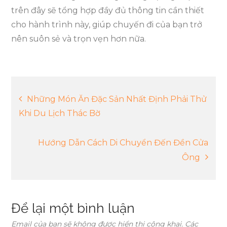
trên đây sẽ tổng hợp đầy đủ thông tin cần thiết
cho hành trình này, giúp chuyến đi của bạn trở
nên suôn sẻ và trọn vẹn hơn nữa.
Điều
Những Món Ăn Đặc Sản Nhất Định Phải Thử
Khi Du Lịch Thác Bờ
hướng
Hướng Dẫn Cách Di Chuyển Đến Đền Cửa
bài
Ông
viết
Để lại một bình luận
Email của bạn sẽ không được hiển thị công khai.
Các