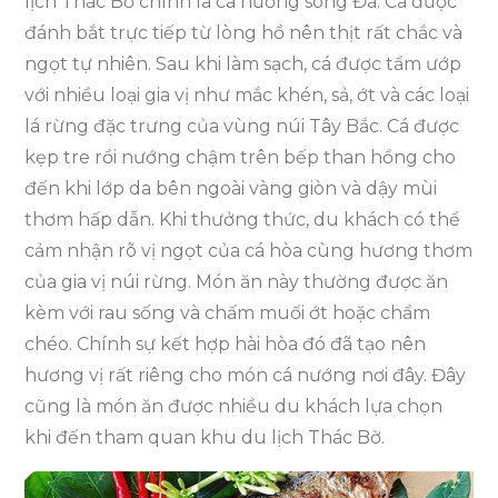
lịch Thác Bờ chính là cá nướng sông Đà. Cá được
đánh bắt trực tiếp từ lòng hồ nên thịt rất chắc và
ngọt tự nhiên. Sau khi làm sạch, cá được tẩm ướp
với nhiều loại gia vị như mắc khén, sả, ớt và các loại
lá rừng đặc trưng của vùng núi Tây Bắc. Cá được
kẹp tre rồi nướng chậm trên bếp than hồng cho
đến khi lớp da bên ngoài vàng giòn và dậy mùi
thơm hấp dẫn. Khi thưởng thức, du khách có thể
cảm nhận rõ vị ngọt của cá hòa cùng hương thơm
của gia vị núi rừng. Món ăn này thường được ăn
kèm với rau sống và chấm muối ớt hoặc chẩm
chéo. Chính sự kết hợp hài hòa đó đã tạo nên
hương vị rất riêng cho món cá nướng nơi đây. Đây
cũng là món ăn được nhiều du khách lựa chọn
khi đến tham quan khu du lịch Thác Bờ.