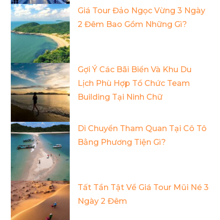
Giá Tour Đảo Ngọc Vừng 3 Ngày
2 Đêm Bao Gồm Những Gì?
Gợi Ý Các Bãi Biển Và Khu Du
Lịch Phù Hợp Tổ Chức Team
Building Tại Ninh Chữ
Di Chuyển Tham Quan Tại Cô Tô
Bằng Phương Tiện Gì?
Tất Tần Tật Về Giá Tour Mũi Né 3
Ngày 2 Đêm