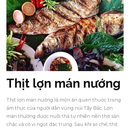
Thịt lợn mán nướng
Thịt lợn mán nướng là món ăn quen thuộc trong
ẩm thực của người dân vùng núi Tây Bắc. Lợn
mán thường được nuôi thả tự nhiên nên thịt săn
chắc và có vị ngọt đặc trưng. Sau khi sơ chế, thịt