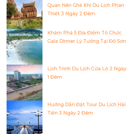
Quan Nên Ghé Khi Du Lịch Phan
Thiết 3 Ngày 2 Đêm
Khám Phá 5 Địa Điểm Tổ Chức
Gala Dinner Lý Tưởng Tại Đồ Sơn
Lịch Trình Du Lịch Cửa Lò 2 Ngày
1 Đêm
Hướng Dẫn Đặt Tour Du Lịch Hải
Tiến 3 Ngày 2 Đêm