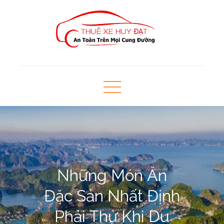
Skip
to
content
Cho Thuê Xe Du Lịch 24H
Công Ty Dịch Vụ Cho Thuê Xe Ngọc Quý
Những Món Ăn
Đặc Sản Nhất Định
Phải Thử Khi Du