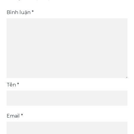
Bình luận
*
Tên
*
Email
*