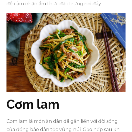
để cảm nhận ẩm thực đặc trưng nơi đây.
Cơm lam
Cơm lam là món ăn dân dã gắn liền với đời sống
của đồng bào dân tộc vùng núi. Gạo nếp sau khi