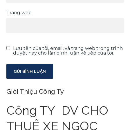
Trang web
Lưu tên của tôi, email, và trang web trong trình
duyệt này cho lần bình luận kế tiếp của tôi.
Giới Thiệu Công Ty
Công TY DV CHO
THUÊ XE NGỌC