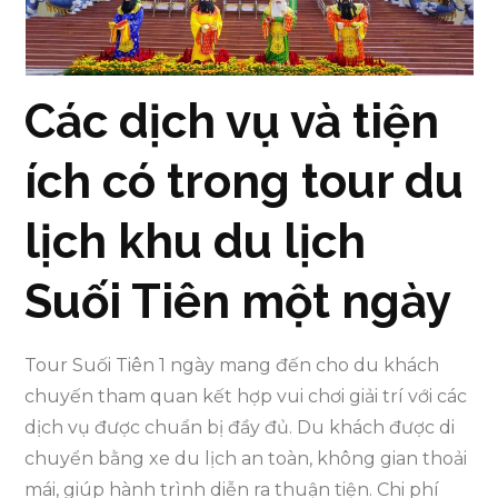
Các dịch vụ và tiện
ích có trong tour du
lịch khu du lịch
Suối Tiên một ngày
Tour Suối Tiên 1 ngày mang đến cho du khách
chuyến tham quan kết hợp vui chơi giải trí với các
dịch vụ được chuẩn bị đầy đủ. Du khách được di
chuyển bằng xe du lịch an toàn, không gian thoải
mái, giúp hành trình diễn ra thuận tiện. Chi phí