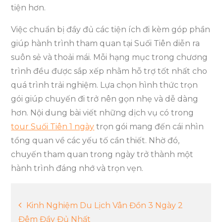
tiện hơn.
Việc chuẩn bị đầy đủ các tiện ích đi kèm góp phần
giúp hành trình tham quan tại Suối Tiên diễn ra
suôn sẻ và thoải mái. Mỗi hạng mục trong chương
trình đều được sắp xếp nhằm hỗ trợ tốt nhất cho
quá trình trải nghiệm. Lựa chọn hình thức trọn
gói giúp chuyến đi trở nên gọn nhẹ và dễ dàng
hơn. Nội dung bài viết những dịch vụ có trong
tour Suối Tiên 1 ngày
trọn gói mang đến cái nhìn
tổng quan về các yếu tố cần thiết. Nhờ đó,
chuyến tham quan trong ngày trở thành một
hành trình đáng nhớ và trọn vẹn.
Điều
Kinh Nghiệm Du Lịch Vân Đồn 3 Ngày 2
Đêm Đầy Đủ Nhất