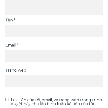
Tên
*
Email
*
Trang web
Lưu tên của tôi, email, và trang web trong trình
duyệt này cho lần bình luận kế tiếp của tôi.