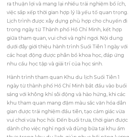
ra thuận lợi và mang lại nhiều trải nghiệm bổ ích,
việc sắp xếp thời gian hợp lý là yếu tố quan trọng.
Lịch trình được xây dựng phù hợp cho chuyến đi
trong ngày từ Thành phố Hồ Chí Minh, kết hợp
giữa tham quan, vui chơi và nghỉ ngơi. Nội dung
dưới đây giới thiệu hành trình Suối Tiên 1 ngày với
các hoạt động được phân bổ khoa học, đáp ứng
nhu cầu học tập và giải trí của học sinh.
Hành trình tham quan Khu du lịch Suối Tiên 1
ngày từ thành phố Hồ Chí Minh bắt đầu vào buổi
sáng với không khí sôi động và hào hứng, khi các
khu tham quan mang đậm màu sắc văn hóa dân
gian được trải nghiệm đầu tiên, tạo cảm giác vừa
vui chơi vừa học hỏi. Đến buổi trưa, thời gian được
dành cho việc nghỉ ngơi và dùng bữa tại khu ẩm