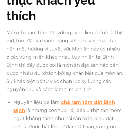
thực khách yêu
thích
Món chả ram tôm đất với nguyên liệu chính là thịt
mỡ, tôm đất và bánh tráng kết hợp với nhau tạo
nên một hương vị tuyệt vời. Món ăn này có nhiều
ở các vùng miền khác nhau tuy nhiên tại Bình
Định thì đây được coi là món ăn đặc sản hấp dẫn
được nhiều du khách bởi sự khác biệt của món ăn.
Sự khác biệt đó từ việc chọn lọc kỹ lưỡng các
nguyên liệu và cách làm tỉ mỉ chi tiết.
Nguyên liệu để làm
chả ram tôm đất Bình
Định
là những con tươi rói, béo ụ thịt săn mềm,
ngọt không tanh như hải sản biển, điều đặt
biệt là được bắt lên từ đầm Ô Loan, vùng nổi