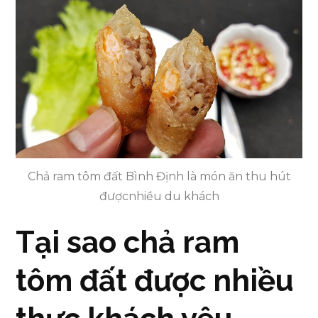
Chả ram tôm đất Bình Định là món ăn thu hút
đượcnhiều du khách
Tại sao chả ram
tôm đất được nhiều