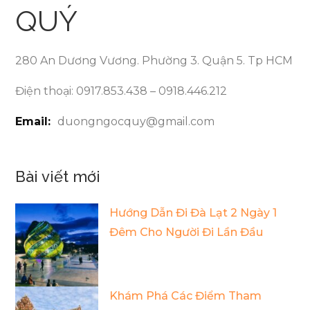
QUÝ
280 An Dương Vương. Phường 3. Quận 5. Tp HCM
Điện thoại: 0917.853.438 – 0918.446.212
Email:
duongngocquy@gmail.com
Bài viết mới
Hướng Dẫn Đi Đà Lạt 2 Ngày 1
Đêm Cho Người Đi Lần Đầu
Khám Phá Các Điểm Tham