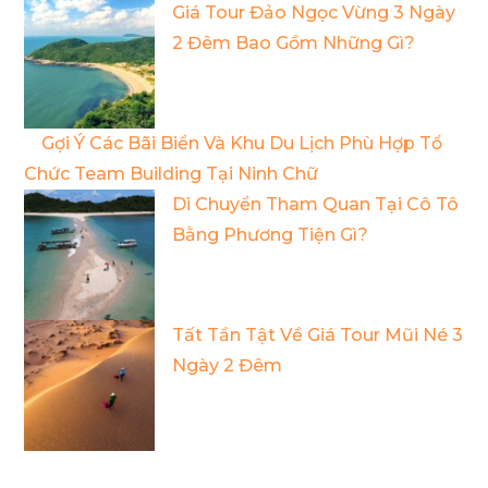
Giá Tour Đảo Ngọc Vừng 3 Ngày
2 Đêm Bao Gồm Những Gì?
Gợi Ý Các Bãi Biển Và Khu Du Lịch Phù Hợp Tổ
Chức Team Building Tại Ninh Chữ
Di Chuyển Tham Quan Tại Cô Tô
Bằng Phương Tiện Gì?
Tất Tần Tật Về Giá Tour Mũi Né 3
Ngày 2 Đêm