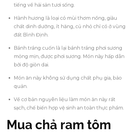
tiếng về hải sản tươi sống.
Hành hương là loại có mùi thơm nồng, giàu
chất dinh dưỡng, ít hăng, củ nhỏ chỉ có ở vùng
đất Bình Định.
Bánh tráng cuốn là lại bánh tráng phơi sương
mỏng mịn, được phơi sương. Món này hấp dẫn
bởi độ giòn dai.
Món ăn này không sử dụng chất phụ gia, bảo
quản.
Về cơ bản nguyên liệu làm món ăn này rất
sạch, chế biến hợp vệ sinh an toàn thực phẩm.
Mua chả ram tôm