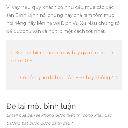
Vì vậy, nếu quý khách có nhu cầu mua các đặc
sản Bình Định nói chung hay chả ram tôm mực
nói riêng hãy liên hệ với Dịch Vụ Xứ Nẫu chúng tôi
để được tư vấn và hỗ trợ một cách tốt nhất.
Điều
Kinh nghiệm săn vé máy bay giá rẻ mới nhất
năm 2019
hướng
Có nên giao dịch với sàn FBS hay không?
bài
viết
Để lại một bình luận
Email của bạn sẽ không được hiển thị công khai.
Các
trường bắt buộc được đánh dấu
*