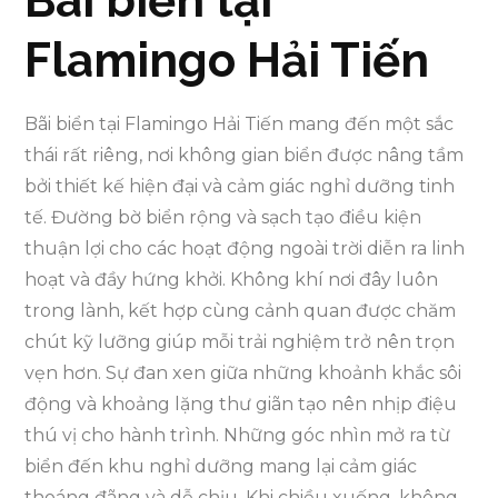
Bãi biển tại
Flamingo Hải Tiến
Bãi biển tại Flamingo Hải Tiến mang đến một sắc
thái rất riêng, nơi không gian biển được nâng tầm
bởi thiết kế hiện đại và cảm giác nghỉ dưỡng tinh
tế. Đường bờ biển rộng và sạch tạo điều kiện
thuận lợi cho các hoạt động ngoài trời diễn ra linh
hoạt và đầy hứng khởi. Không khí nơi đây luôn
trong lành, kết hợp cùng cảnh quan được chăm
chút kỹ lưỡng giúp mỗi trải nghiệm trở nên trọn
vẹn hơn. Sự đan xen giữa những khoảnh khắc sôi
động và khoảng lặng thư giãn tạo nên nhịp điệu
thú vị cho hành trình. Những góc nhìn mở ra từ
biển đến khu nghỉ dưỡng mang lại cảm giác
thoáng đãng và dễ chịu. Khi chiều xuống, không