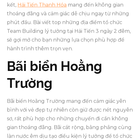
kết,
Hải Tiến Thanh Hóa
mang đến không gian
thoáng đãng và cảm giác dễ chịu ngay từ những
phút đầu. Bài viết top những địa điểm tổ chức
Team Building lý tưởng tại Hải Tiến 3 ngày 2 đêm,
sẽ gợi mở cho bạn những lựa chọn phù hợp để
hành trình thêm trọn vẹn.
Bãi biển Hoằng
Trường
Bãi biển Hoằng Trường mang đến cảm giác yên
bình với vẻ đẹp tự nhiên còn giữ được nét nguyên
sơ, rất phù hợp cho những chuyến đi cần không
gian thoáng đãng. Bãi cát rộng, bằng phẳng cùng
làn nước êm dịu tạo điều kiện lý tưởng để tổ chức