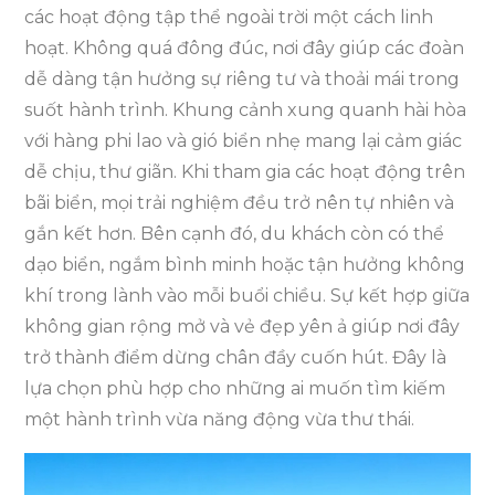
các hoạt động tập thể ngoài trời một cách linh
hoạt. Không quá đông đúc, nơi đây giúp các đoàn
dễ dàng tận hưởng sự riêng tư và thoải mái trong
suốt hành trình. Khung cảnh xung quanh hài hòa
với hàng phi lao và gió biển nhẹ mang lại cảm giác
dễ chịu, thư giãn. Khi tham gia các hoạt động trên
bãi biển, mọi trải nghiệm đều trở nên tự nhiên và
gắn kết hơn. Bên cạnh đó, du khách còn có thể
dạo biển, ngắm bình minh hoặc tận hưởng không
khí trong lành vào mỗi buổi chiều. Sự kết hợp giữa
không gian rộng mở và vẻ đẹp yên ả giúp nơi đây
trở thành điểm dừng chân đầy cuốn hút. Đây là
lựa chọn phù hợp cho những ai muốn tìm kiếm
một hành trình vừa năng động vừa thư thái.