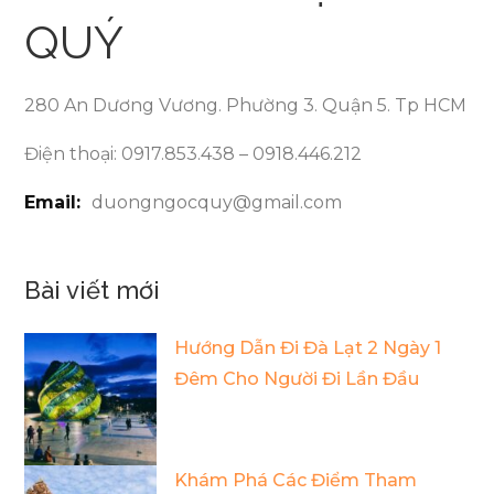
QUÝ
280 An Dương Vương. Phường 3. Quận 5. Tp HCM
Điện thoại: 0917.853.438 – 0918.446.212
Email:
duongngocquy@gmail.com
Bài viết mới
Hướng Dẫn Đi Đà Lạt 2 Ngày 1
Đêm Cho Người Đi Lần Đầu
Khám Phá Các Điểm Tham