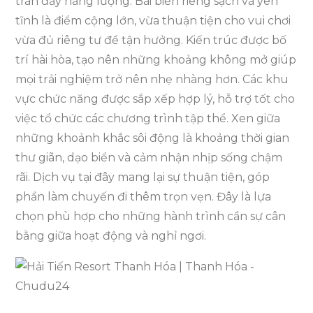
tràn đầy năng lượng. Bãi biển riêng sạch và yên
tĩnh là điểm cộng lớn, vừa thuận tiện cho vui chơi
vừa đủ riêng tư để tận hưởng. Kiến trúc được bố
trí hài hòa, tạo nên những khoảng không mở giúp
mọi trải nghiệm trở nên nhẹ nhàng hơn. Các khu
vực chức năng được sắp xếp hợp lý, hỗ trợ tốt cho
việc tổ chức các chương trình tập thể. Xen giữa
những khoảnh khắc sôi động là khoảng thời gian
thư giãn, dạo biển và cảm nhận nhịp sống chậm
rãi. Dịch vụ tại đây mang lại sự thuận tiện, góp
phần làm chuyến đi thêm trọn vẹn. Đây là lựa
chọn phù hợp cho những hành trình cần sự cân
bằng giữa hoạt động và nghỉ ngơi.