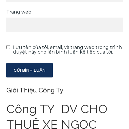
Trang web
Lưu tên của tôi, email, và trang web trong trình
duyệt này cho lần bình luận kế tiếp của tôi.
Giới Thiệu Công Ty
Công TY DV CHO
THUÊ XE NGỌC