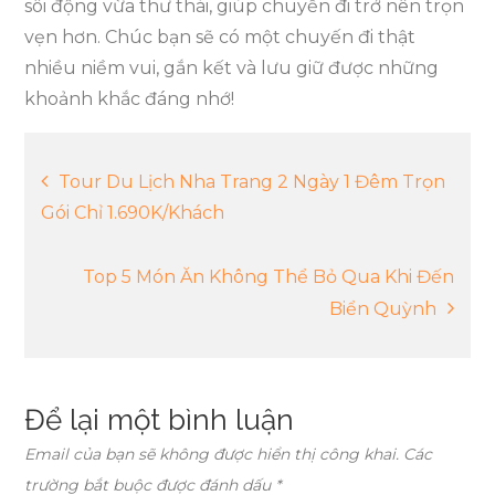
sôi động vừa thư thái, giúp chuyến đi trở nên trọn
vẹn hơn. Chúc bạn sẽ có một chuyến đi thật
nhiều niềm vui, gắn kết và lưu giữ được những
khoảnh khắc đáng nhớ!
Điều
Tour Du Lịch Nha Trang 2 Ngày 1 Đêm Trọn
Gói Chỉ 1.690K/Khách
hướng
Top 5 Món Ăn Không Thể Bỏ Qua Khi Đến
bài
Biển Quỳnh
viết
Để lại một bình luận
Email của bạn sẽ không được hiển thị công khai.
Các
trường bắt buộc được đánh dấu
*