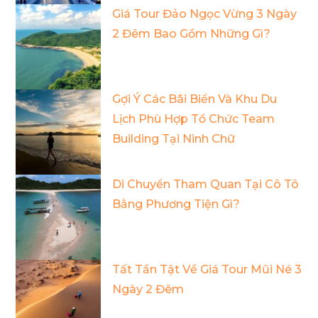
Giá Tour Đảo Ngọc Vừng 3 Ngày
2 Đêm Bao Gồm Những Gì?
Gợi Ý Các Bãi Biển Và Khu Du
Lịch Phù Hợp Tổ Chức Team
Building Tại Ninh Chữ
Di Chuyển Tham Quan Tại Cô Tô
Bằng Phương Tiện Gì?
Tất Tần Tật Về Giá Tour Mũi Né 3
Ngày 2 Đêm