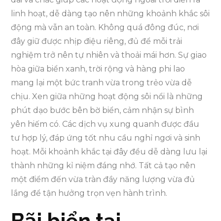
linh hoạt, dễ dàng tạo nên những khoảnh khắc sôi
động mà vẫn an toàn. Không quá đông đúc, nơi
đây giữ được nhịp điệu riêng, đủ để mỗi trải
nghiệm trở nên tự nhiên và thoải mái hơn. Sự giao
hòa giữa biển xanh, trời rộng và hàng phi lao
mang lại một bức tranh vừa trong trẻo vừa dễ
chịu. Xen giữa những hoạt động sôi nổi là những
phút dạo bước bên bờ biển, cảm nhận sự bình
yên hiếm có. Các dịch vụ xung quanh được đầu
tư hợp lý, đáp ứng tốt nhu cầu nghỉ ngơi và sinh
hoạt. Mỗi khoảnh khắc tại đây đều dễ dàng lưu lại
thành những kỉ niệm đáng nhớ. Tất cả tạo nên
một điểm đến vừa tràn đầy năng lượng vừa đủ
lắng để tận hưởng trọn vẹn hành trình.