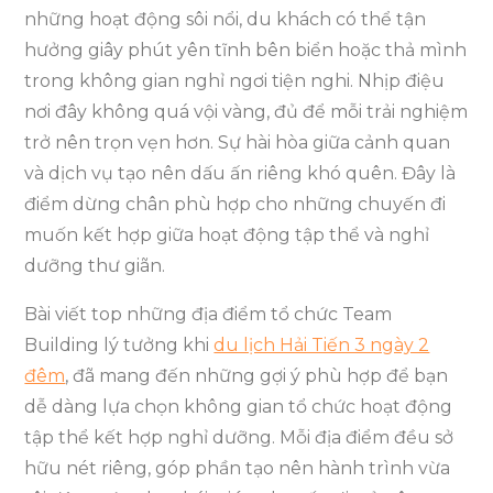
những hoạt động sôi nổi, du khách có thể tận
hưởng giây phút yên tĩnh bên biển hoặc thả mình
trong không gian nghỉ ngơi tiện nghi. Nhịp điệu
nơi đây không quá vội vàng, đủ để mỗi trải nghiệm
trở nên trọn vẹn hơn. Sự hài hòa giữa cảnh quan
và dịch vụ tạo nên dấu ấn riêng khó quên. Đây là
điểm dừng chân phù hợp cho những chuyến đi
muốn kết hợp giữa hoạt động tập thể và nghỉ
dưỡng thư giãn.
Bài viết top những địa điểm tổ chức Team
Building lý tưởng khi
du lịch Hải Tiến 3 ngày 2
đêm
, đã mang đến những gợi ý phù hợp để bạn
dễ dàng lựa chọn không gian tổ chức hoạt động
tập thể kết hợp nghỉ dưỡng. Mỗi địa điểm đều sở
hữu nét riêng, góp phần tạo nên hành trình vừa