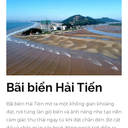
Bãi biển Hải Tiến
Bãi biển Hải Tiến mở ra một không gian khoáng
đạt, nơi từng làn gió biển và ánh nắng nhẹ tạo nên
cảm giác thư thái ngay từ khi đặt chân đến. Bờ cát
dài và chắc giúp các hoạt động ngoài trời diễn ra