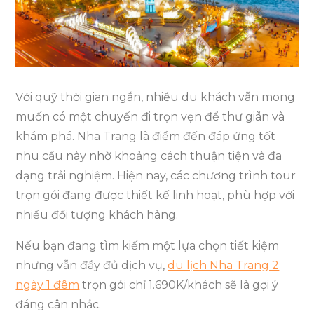
Ngày
1
Đêm
Trọn
Gói
Với quỹ thời gian ngắn, nhiều du khách vẫn mong
Chỉ
muốn có một chuyến đi trọn vẹn để thư giãn và
1.690K/Khách
khám phá. Nha Trang là điểm đến đáp ứng tốt
nhu cầu này nhờ khoảng cách thuận tiện và đa
dạng trải nghiệm. Hiện nay, các chương trình tour
trọn gói đang được thiết kế linh hoạt, phù hợp với
nhiều đối tượng khách hàng.
Nếu bạn đang tìm kiếm một lựa chọn tiết kiệm
nhưng vẫn đầy đủ dịch vụ,
du lịch Nha Trang 2
ngày 1 đêm
trọn gói chỉ 1.690K/khách sẽ là gợi ý
đáng cân nhắc.