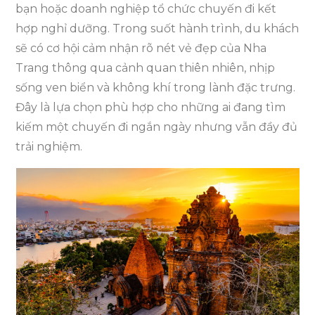
bạn hoặc doanh nghiệp tổ chức chuyến đi kết
hợp nghỉ dưỡng. Trong suốt hành trình, du khách
sẽ có cơ hội cảm nhận rõ nét vẻ đẹp của Nha
Trang thông qua cảnh quan thiên nhiên, nhịp
sống ven biển và không khí trong lành đặc trưng.
Đây là lựa chọn phù hợp cho những ai đang tìm
kiếm một chuyến đi ngắn ngày nhưng vẫn đầy đủ
trải nghiệm.