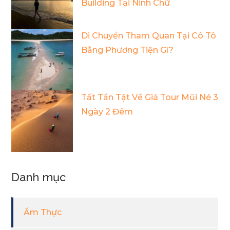
Building Tại Ninh Chữ
Di Chuyển Tham Quan Tại Cô Tô
Bằng Phương Tiện Gì?
Tất Tần Tật Về Giá Tour Mũi Né 3
Ngày 2 Đêm
Danh mục
Ẩm Thực