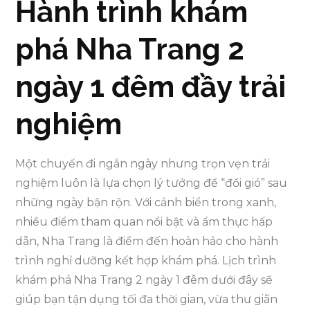
Hành trình khám
phá Nha Trang 2
ngày 1 đêm đầy trải
nghiệm
Một chuyến đi ngắn ngày nhưng trọn vẹn trải
nghiệm luôn là lựa chọn lý tưởng để “đổi gió” sau
những ngày bận rộn. Với cảnh biển trong xanh,
nhiều điểm tham quan nổi bật và ẩm thực hấp
dẫn, Nha Trang là điểm đến hoàn hảo cho hành
trình nghỉ dưỡng kết hợp khám phá. Lịch trình
khám phá Nha Trang 2 ngày 1 đêm dưới đây sẽ
giúp bạn tận dụng tối đa thời gian, vừa thư giãn