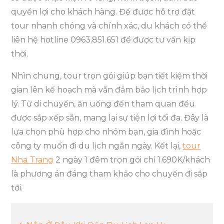
quyền lợi cho khách hàng. Để được hỗ trợ đặt
tour nhanh chóng và chính xác, du khách có thể
liên hệ hotline 0963.851.651 để được tư vấn kịp
thời.
Nhìn chung, tour trọn gói giúp bạn tiết kiệm thời
gian lên kế hoạch mà vẫn đảm bảo lịch trình hợp
lý. Từ di chuyển, ăn uống đến tham quan đều
được sắp xếp sẵn, mang lại sự tiện lợi tối đa. Đây là
lựa chọn phù hợp cho nhóm bạn, gia đình hoặc
công ty muốn đi du lịch ngắn ngày. Kết lại,
tour
Nha Trang
2 ngày 1 đêm trọn gói chỉ 1.690K/khách
là phương án đáng tham khảo cho chuyến đi sắp
tới.
Điều