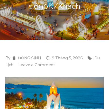
1.690K/Khách
By
ĐỒNG SINH
9 Tháng 5, 2026
Du
on
Lịch
Leave a Comment
Tour
Du
Lịch
Nha
Trang
2