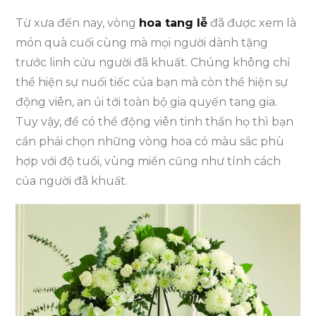
Từ xưa đến nay, vòng
hoa tang lễ
đã được xem là
món quà cuối cùng mà mọi người dành tặng
trước linh cửu người đã khuất. Chúng không chỉ
thể hiện sự nuối tiếc của bạn mà còn thể hiện sự
động viên, an ủi tới toàn bộ gia quyến tang gia.
Tuy vậy, để có thể động viên tinh thần họ thì bạn
cần phải chọn những vòng hoa có màu sắc phù
hợp với độ tuổi, vùng miền cũng như tính cách
của người đã khuất.