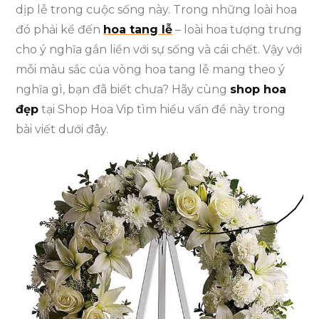
dịp lễ trong cuộc sống này. Trong những loài hoa
đó phải kể đến
hoa tang lễ
– loài hoa tượng trưng
cho ý nghĩa gắn liền với sự sống và cái chết. Vậy với
mỗi màu sắc của vòng hoa tang lễ mang theo ý
nghĩa gì, bạn đã biết chưa? Hãy cùng
shop hoa
đẹp
tại Shop Hoa Vip tìm hiểu vấn đề này trong
bài viết dưới đây.