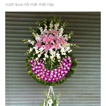
vượt qua nỗi mất mát này.