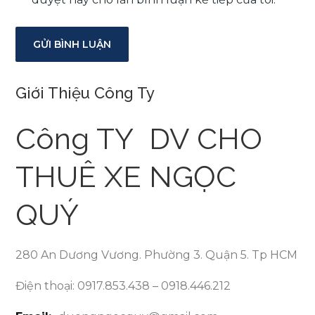
Giới Thiệu Công Ty
Công TY DV CHO
THUÊ XE NGỌC
QUÝ
280 An Dương Vương. Phường 3. Quận 5. Tp HCM
Điện thoại: 0917.853.438 – 0918.446.212