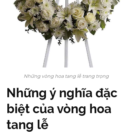
Những vòng hoa tang lễ trang trọng
Những ý nghĩa đặc
biệt của vòng hoa
tang lễ