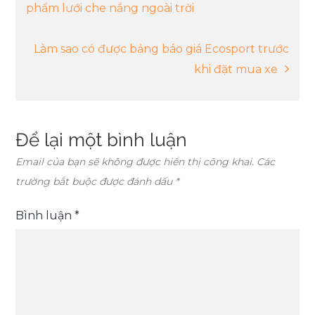
phẩm lưới che nắng ngoài trời
hướng
Làm sao có được bảng báo giá Ecosport trước
bài
khi đặt mua xe
viết
Để lại một bình luận
Email của bạn sẽ không được hiển thị công khai.
Các
trường bắt buộc được đánh dấu
*
Bình luận
*