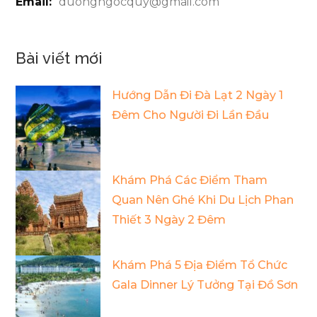
Email:
duongngocquy@gmail.com
Bài viết mới
Hướng Dẫn Đi Đà Lạt 2 Ngày 1
Đêm Cho Người Đi Lần Đầu
Khám Phá Các Điểm Tham
Quan Nên Ghé Khi Du Lịch Phan
Thiết 3 Ngày 2 Đêm
Khám Phá 5 Địa Điểm Tổ Chức
Gala Dinner Lý Tưởng Tại Đồ Sơn