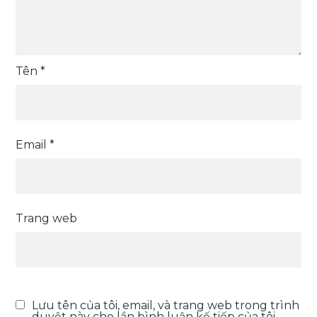
Tên
*
Email
*
Trang web
Lưu tên của tôi, email, và trang web trong trình
duyệt này cho lần bình luận kế tiếp của tôi.