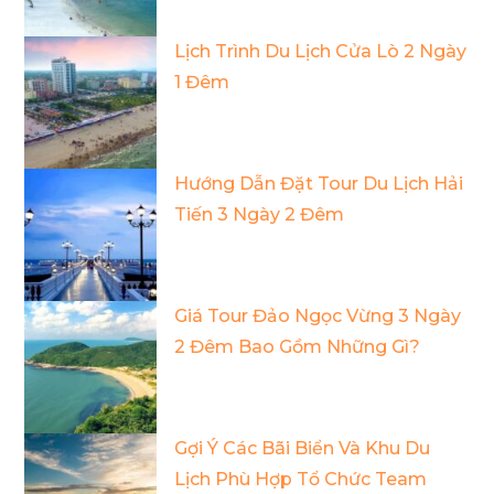
Lịch Trình Du Lịch Cửa Lò 2 Ngày
1 Đêm
Hướng Dẫn Đặt Tour Du Lịch Hải
Tiến 3 Ngày 2 Đêm
Giá Tour Đảo Ngọc Vừng 3 Ngày
2 Đêm Bao Gồm Những Gì?
Gợi Ý Các Bãi Biển Và Khu Du
Lịch Phù Hợp Tổ Chức Team