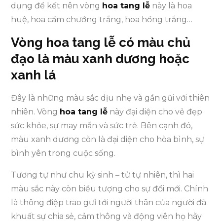
dụng để kết nên vòng
hoa tang lễ
này là hoa
huệ, hoa cẩm chướng trắng, hoa hồng trắng…
Vòng hoa tang lễ có màu chủ
đạo là màu xanh dương hoặc
xanh lá
Đây là những màu sắc dịu nhẹ và gần gũi với thiên
nhiên. Vòng
hoa tang lễ
này đại diện cho vẻ đẹp
sức khỏe, sự may mắn và sức trẻ. Bên cạnh đó,
màu xanh dương còn là đại diện cho hòa bình, sự
bình yên trong cuộc sống.
Tương tự như chu kỳ sinh – tử tự nhiên, thì hai
màu sắc này còn biểu tượng cho sự đổi mới. Chính
là thông điệp trao gưỉ tới người thân của người đã
khuất sự chia sẻ, cảm thông và động viên họ hãy