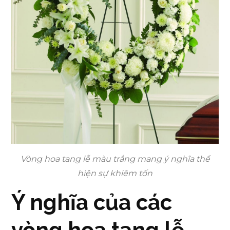
Vòng hoa tang lễ màu trắng mang ý nghĩa thể
hiện sự khiêm tốn
Ý nghĩa của các