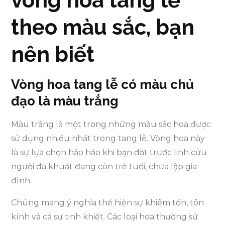
vòng hoa tang lễ
theo màu sắc, bạn
nên biết
Vòng hoa tang lễ có màu chủ
đạo là màu trắng
Màu trắng là một trong những màu sắc hoa được
sử dụng nhiều nhất trong tang lễ. Vòng hoa này
là sự lựa chọn hảo hảo khi bạn đặt trước linh cửu
người đã khuất đang còn trẻ tuổi, chưa lập gia
đình.
Chúng mang ý nghĩa thể hiện sự khiêm tốn, tôn
kính và cả sự tinh khiết. Các loại hoa thường sử