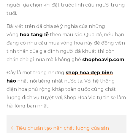
người lựa chọn khi đặt trước linh cửu người trung
tuổi.
Bài viết trên đã chia sẻ ý nghĩa của những
vòng
hoa tang lễ
theo màu sắc. Qua đó, nếu bạn
đang có nhu cầu mua vòng hoa này để động viên
tinh thần của gia đình người đã khuất thì còn
chần chờ gì nữa mà không ghé
shophoavip.com
.
Đây là một trong những
shop hoa đẹp biên
hào
nhất nổi tiếng nhất nước ta. Với hệ thống
điện hoa phủ rộng khắp toàn quốc cùng chất
lượng dịch vụ tuyệt vời, Shop Hoa Vip tự tin sẽ làm
hài lòng bạn nhất.
Điều
Tiêu chuẩn tạo nên chất lượng của sản