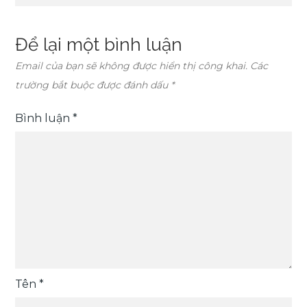
viết
Để lại một bình luận
Email của bạn sẽ không được hiển thị công khai.
Các
trường bắt buộc được đánh dấu
*
Bình luận
*
Tên
*