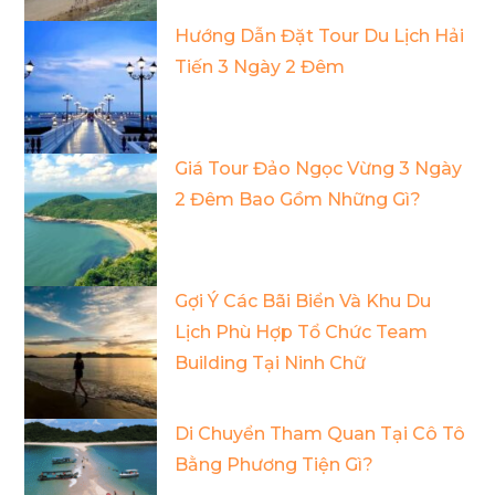
Hướng Dẫn Đặt Tour Du Lịch Hải
Tiến 3 Ngày 2 Đêm
Giá Tour Đảo Ngọc Vừng 3 Ngày
2 Đêm Bao Gồm Những Gì?
Gợi Ý Các Bãi Biển Và Khu Du
Lịch Phù Hợp Tổ Chức Team
Building Tại Ninh Chữ
Di Chuyển Tham Quan Tại Cô Tô
Bằng Phương Tiện Gì?