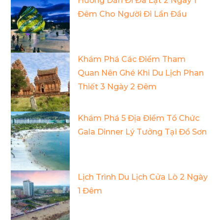
Hướng Dẫn Đi Đà Lạt 2 Ngày 1
Đêm Cho Người Đi Lần Đầu
Khám Phá Các Điểm Tham
Quan Nên Ghé Khi Du Lịch Phan
Thiết 3 Ngày 2 Đêm
Khám Phá 5 Địa Điểm Tổ Chức
Gala Dinner Lý Tưởng Tại Đồ Sơn
Lịch Trình Du Lịch Cửa Lò 2 Ngày
1 Đêm