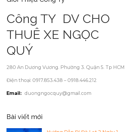
Công TY DV CHO
THUÊ XE NGỌC
QUÝ
280 An Dương Vương. Phường 3. Quận 5. Tp HCM
Điện thoại: 0917.853.438 – 0918.446.212
Email:
duongngocquy@gmail.com
Bài viết mới