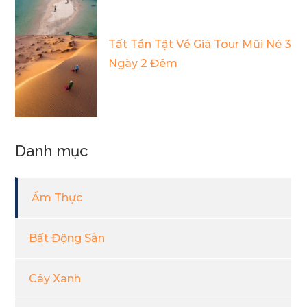
Tất Tần Tật Về Giá Tour Mũi Né 3
Ngày 2 Đêm
Danh mục
Ẩm Thực
Bất Động Sản
Cây Xanh