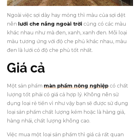
Ngoài việc sợi dày hay mỏng thì màu của sợi dệt
nên
lưới che nắng ngoài trời
cũng có các màu
khác nhau như mà đen, xanh, xanh đen. Mỗi loại
màu tương ứng với độ che phủ khác nhau, màu
đen là lưới có độ che phủ tốt nhất.
Giá cả
Một sản phẩm
màn phẩm nông nghiệp
có chất
lượng tốt phải có giá cả hợp lý. Không nên sử
dụng loại rẻ tiền vì như vậy bạn sẽ được sử dụng
loại sản phẩm chất lượng kém hoặc là hàng giả,
hàng nhái, chất lượng không cao.
Việc mua một loại sản phẩm thì giá cả rất quan