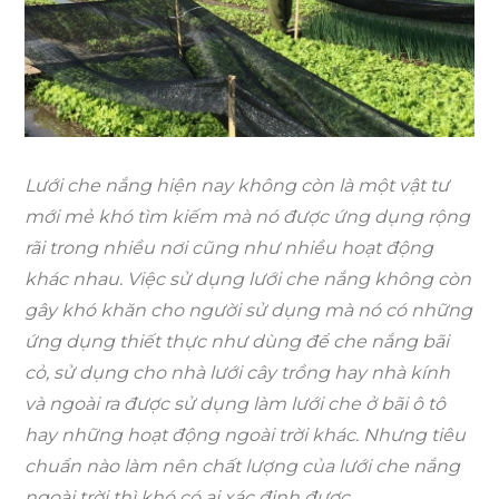
của
sản
phẩm
lưới
che
nắng
Lưới che nắng hiện nay không còn là một vật tư
ngoài
mới mẻ khó tìm kiếm mà nó được ứng dụng rộng
trời
rãi trong nhiều nơi cũng như nhiều hoạt động
khác nhau. Việc sử dụng lưới che nắng không còn
gây khó khăn cho người sử dụng mà nó có những
ứng dụng thiết thực như dùng để che nắng bãi
cỏ, sử dụng cho nhà lưới cây trồng hay nhà kính
và ngoài ra được sử dụng làm lưới che ở bãi ô tô
hay những hoạt động ngoài trời khác. Nhưng tiêu
chuẩn nào làm nên chất lượng của
lưới che nắng
ngoài trời
thì khó có ai xác định được.