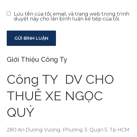
Lưu tên của tôi, email, và trang web trong trình
duyệt này cho lần bình luận kế tiếp của tôi.
Giới Thiệu Công Ty
Công TY DV CHO
THUÊ XE NGỌC
QUÝ
280 An Dương Vương. Phường 3. Quận 5. Tp HCM