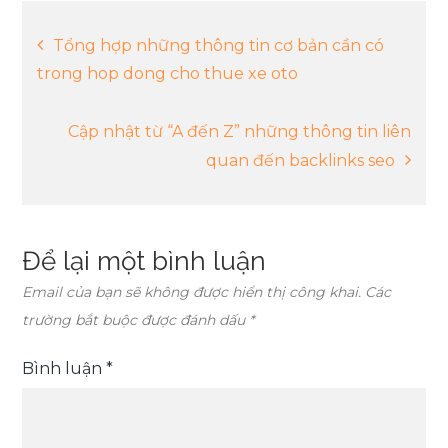
Điều
Tổng hợp những thông tin cơ bản cần có
trong hop dong cho thue xe oto
hướng
Cập nhật từ “A đến Z” những thông tin liên
bài
quan đến backlinks seo
viết
Để lại một bình luận
Email của bạn sẽ không được hiển thị công khai.
Các
trường bắt buộc được đánh dấu
*
Bình luận
*