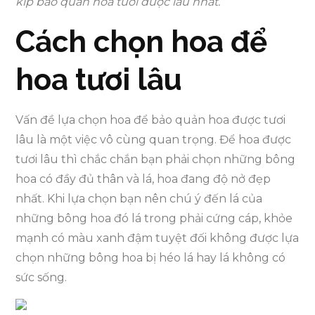
kíp bảo quản hoa tươi được lâu nhất.
Cách chọn hoa để
hoa tươi lâu
Vấn đề lựa chọn hoa để bảo quản hoa được tươi
lâu là một việc vô cùng quan trọng. Để hoa được
tươi lâu thì chắc chắn bạn phải chọn những bông
hoa có đầy đủ thân và lá, hoa đang độ nở đẹp
nhất. Khi lựa chọn bạn nên chú ý đến lá của
những bông hoa đó lá trong phải cứng cáp, khỏe
mạnh có màu xanh đậm tuyệt đối không được lựa
chọn những bông hoa bị héo lá hay lá không có
sức sống.