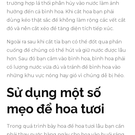
trường hợp lá thối phân hủy vào nước làm ảnh
hưởng đến cả bình hoa. Khi cắt hoa bạn phải
dùng kéo thật sắc để không làm rộng các vết cắt
đó và nên cắt xéo để tăng diện tích tiếp xúc.
Ngoài ra sau khi cắt tỉa bạn có thể đốt qua phần
cuống để chúng có thể hút và giữ nước được lâu
hơn. Sau đó bạn cắm vào bình hoa, bình hoa phải
có lượng nước vừa đủ và tránh để bình hoa vào
những khu vực nóng hay gió vì chúng dễ bị héo.
Sử dụng một số
mẹo để hoa tươi
Trong quá trình bày hoa để hoa tươi lâu bạn cần
phải thay nước hàng ngày cho hoa vào buổi sáng