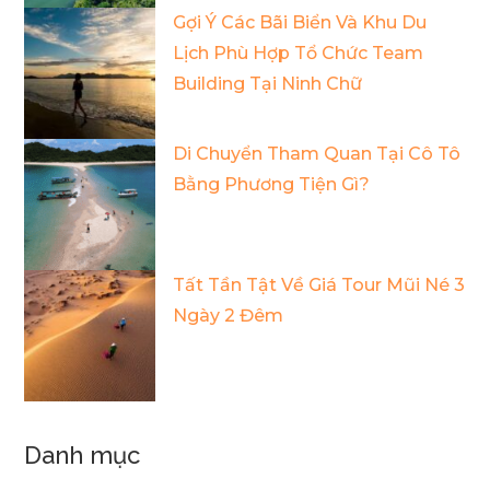
Gợi Ý Các Bãi Biển Và Khu Du
Lịch Phù Hợp Tổ Chức Team
Building Tại Ninh Chữ
Di Chuyển Tham Quan Tại Cô Tô
Bằng Phương Tiện Gì?
Tất Tần Tật Về Giá Tour Mũi Né 3
Ngày 2 Đêm
Danh mục