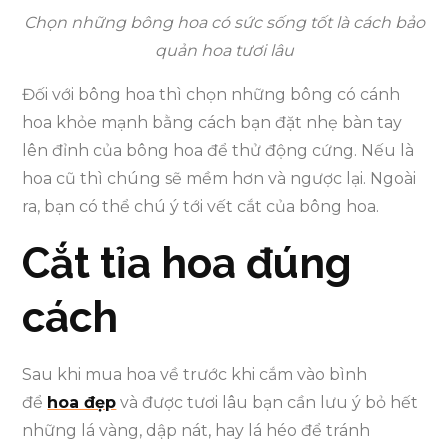
Chọn những bông hoa có sức sống tốt là cách bảo
quản hoa tươi lâu
Đối với bông hoa thì chọn những bông có cánh
hoa khỏe mạnh bằng cách bạn đặt nhẹ bàn tay
lên đỉnh của bông hoa để thử động cứng. Nếu là
hoa cũ thì chúng sẽ mềm hơn và ngược lại. Ngoài
ra, bạn có thể chú ý tới vết cắt của bông hoa.
Cắt tỉa hoa đúng
cách
Sau khi mua hoa về trước khi cắm vào bình
để
hoa đẹp
và được tươi lâu bạn cần lưu ý bỏ hết
những lá vàng, dập nát, hay lá héo để tránh