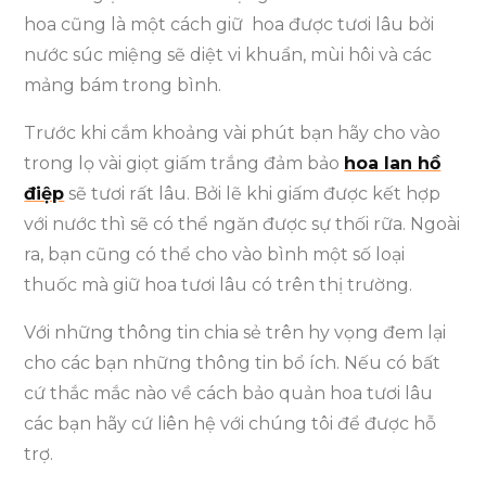
hoa cũng là một cách giữ hoa được tươi lâu bởi
nước súc miệng sẽ diệt vi khuẩn, mùi hôi và các
mảng bám trong bình.
Trước khi cắm khoảng vài phút bạn hãy cho vào
trong lọ vài giọt giấm trắng đảm bảo
hoa lan hồ
điệp
sẽ tươi rất lâu. Bởi lẽ khi giấm được kết hợp
với nước thì sẽ có thể ngăn được sự thối rữa. Ngoài
ra, bạn cũng có thể cho vào bình một số loại
thuốc mà giữ hoa tươi lâu có trên thị trường.
Với những thông tin chia sẻ trên hy vọng đem lại
cho các bạn những thông tin bổ ích. Nếu có bất
cứ thắc mắc nào về cách bảo quản hoa tươi lâu
các bạn hãy cứ liên hệ với chúng tôi để được hỗ
trợ.