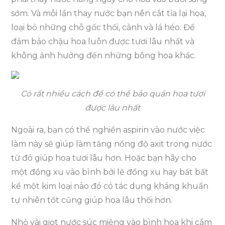
sớm. Và mỗi lần thay nước bạn nên cắt tỉa lại hoa,
loại bỏ những chỗ gốc thối, cành và lá héo. Để
đảm bảo chậu hoa luôn được tươi lâu nhất và
không ảnh hưởng đến những bông hoa khác.
Có rất nhiều cách để có thể bảo quản hoa tươi
được lâu nhất
Ngoài ra, bạn có thể nghiền aspirin vào nước việc
làm này sẽ giúp làm tăng nồng độ axit trong nước
từ đó giúp hoa tươi lâu hơn. Hoặc bạn hãy cho
một đồng xu vào bình bởi lẽ đồng xu hay bất bất
kể một kim loại nào đó có tác dụng kháng khuẩn
tự nhiên tốt cũng giúp hoa lâu thối hơn.
Nhỏ vài giọt nước súc miệng vào bình hoa khi cắm