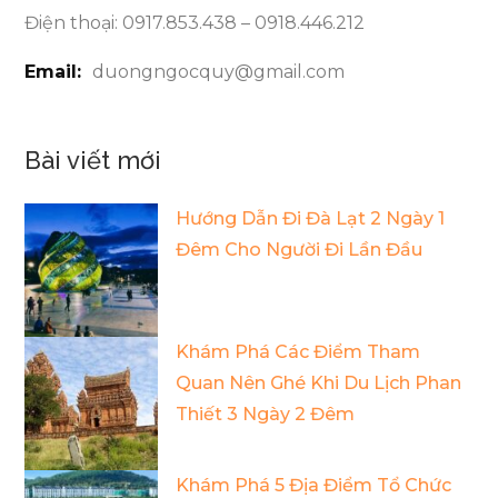
Điện thoại: 0917.853.438 – 0918.446.212
Email:
duongngocquy@gmail.com
Bài viết mới
Hướng Dẫn Đi Đà Lạt 2 Ngày 1
Đêm Cho Người Đi Lần Đầu
Khám Phá Các Điểm Tham
Quan Nên Ghé Khi Du Lịch Phan
Thiết 3 Ngày 2 Đêm
Khám Phá 5 Địa Điểm Tổ Chức